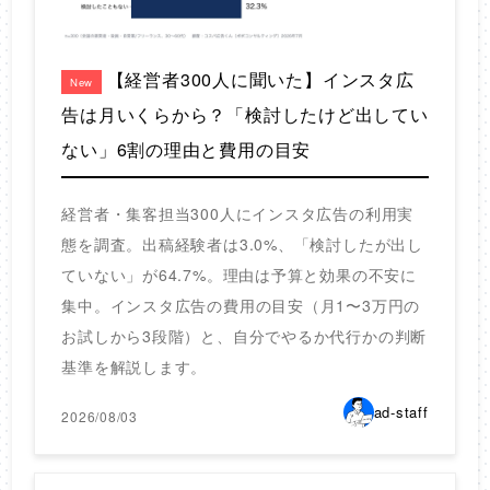
【経営者300人に聞いた】インスタ広
New
告は月いくらから？「検討したけど出してい
ない」6割の理由と費用の目安
経営者・集客担当300人にインスタ広告の利用実
態を調査。出稿経験者は3.0%、「検討したが出し
ていない」が64.7%。理由は予算と効果の不安に
集中。インスタ広告の費用の目安（月1〜3万円の
お試しから3段階）と、自分でやるか代行かの判断
基準を解説します。
ad-staff
2026/08/03