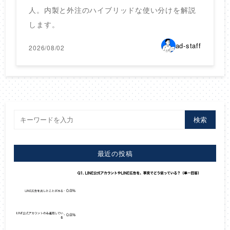
人。内製と外注のハイブリッドな使い分けを解説
します。
ad-staff
2026/08/02
検索
最近の投稿