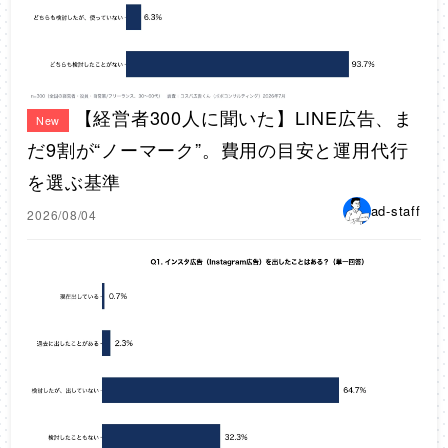
【経営者300人に聞いた】LINE広告、ま
New
だ9割が“ノーマーク”。費用の目安と運用代行
を選ぶ基準
ad-staff
2026/08/04