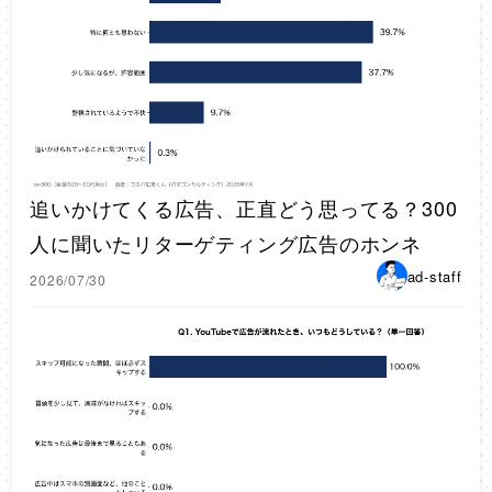
追いかけてくる広告、正直どう思ってる？300
人に聞いたリターゲティング広告のホンネ
ad-staff
2026/07/30