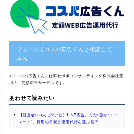
フォームでコスパ広告くんと相談して
みる
※「コスパ広告くん」は弊社ボボコンサルティング株式会社運
用の、定額広告サービスです。
あわせて読みたい
【経営者300人に聞いた】LINE広告、まだ9割が“ノー
マーク”。費用の目安と運用代行を選ぶ基準