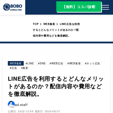
【無料】コスパ診断
>
>
TOP
WEB集客
LINE広告を利用
するとどんなメリットがあるのか？配
信内容や費用などを徹底解説。
WEB集客
#LINE
#SNS
#WEB広告
#WEB集客
#ネット広告
#広告
#集客
LINE広告を利用するとどんなメリッ
トがあるのか？配信内容や費用など
を徹底解説。
ad-staff
公開日: 2022/12/09
更新日: 2026/08/07