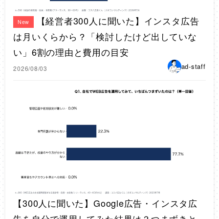
【経営者300人に聞いた】インスタ広告
New
は月いくらから？「検討したけど出していな
い」6割の理由と費用の目安
ad-staff
2026/08/03
【300人に聞いた】Google広告・インスタ広
告を自分で運用してみた結果は？つまずきと