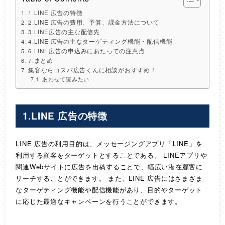
1.LINE 広告の特徴
2.LINE 広告の費用、予算、課金方法について
3.LINE広告の主な配信先
4.LINE 広告の主なターゲティング機能・配信機能
6.LINE広告の申込みにあたっての注意点
7.まとめ
集客ならコスパ広告くんに相談がおすすめ！
あわせて読みたい
1.LINE 広告の特徴
LINE 広告の利用目的は、メッセージングアプリ「LINE」を
利用する顧客をターゲットとすることである。 LINEアプリや
関連Webサイトに広告を出稿することで、幅広い潜在顧客に
リーチすることができます。 また、LINE 広告にはさまざま
なターゲティング機能や配信機能があり、目的やターゲット
に応じた最適なキャンペーンを行うことができます。