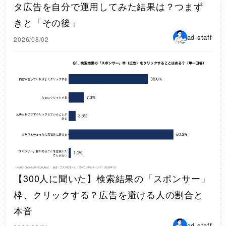
タ広告を自分で運用してみた結果は？つまず
きと「その後」
ad-staff
2026/08/02
【300人に聞いた】検索結果の「スポンサー」
枠、クリックする？広告を避ける人の割合と
本音
ad-staff