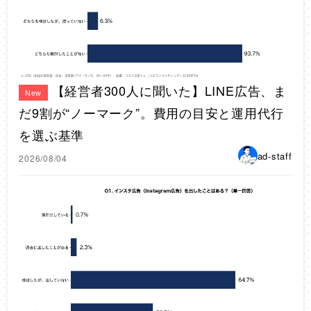
【経営者300人に聞いた】LINE広告、ま
New
だ9割が“ノーマーク”。費用の目安と運用代行
を選ぶ基準
ad-staff
2026/08/04