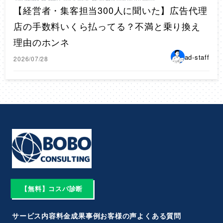
【経営者・集客担当300人に聞いた】広告代理
店の手数料いくら払ってる？不満と乗り換え
理由のホンネ
ad-staff
2026/07/28
【無料】コスパ診断
サービス内容
料金
成果事例
お客様の声
よくある質問