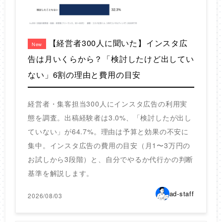
【経営者300人に聞いた】インスタ広
New
告は月いくらから？「検討したけど出してい
ない」6割の理由と費用の目安
経営者・集客担当300人にインスタ広告の利用実
態を調査。出稿経験者は3.0%、「検討したが出し
ていない」が64.7%。理由は予算と効果の不安に
集中。インスタ広告の費用の目安（月1〜3万円の
お試しから3段階）と、自分でやるか代行かの判断
基準を解説します。
ad-staff
2026/08/03