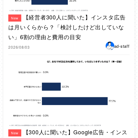
【経営者300人に聞いた】インスタ広告
New
は月いくらから？「検討したけど出していな
い」6割の理由と費用の目安
ad-staff
2026/08/03
【300人に聞いた】Google広告・インス
New