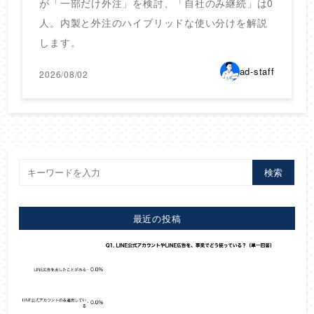
が「一部だけ外注」を検討、「自社のみ継続」は0
人。内製と外注のハイブリッドな使い分けを解説
します。
ad-staff
2026/08/02
検索
最近の投稿