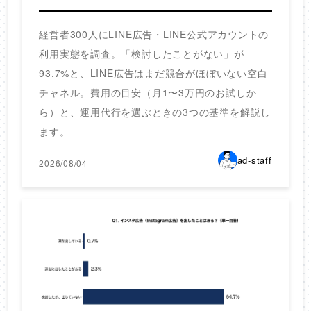
経営者300人にLINE広告・LINE公式アカウントの
利用実態を調査。「検討したことがない」が
93.7%と、LINE広告はまだ競合がほぼいない空白
チャネル。費用の目安（月1〜3万円のお試しか
ら）と、運用代行を選ぶときの3つの基準を解説し
ます。
ad-staff
2026/08/04