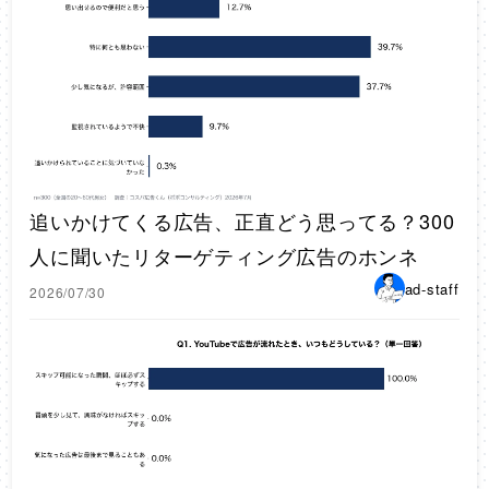
追いかけてくる広告、正直どう思ってる？300
人に聞いたリターゲティング広告のホンネ
ad-staff
2026/07/30