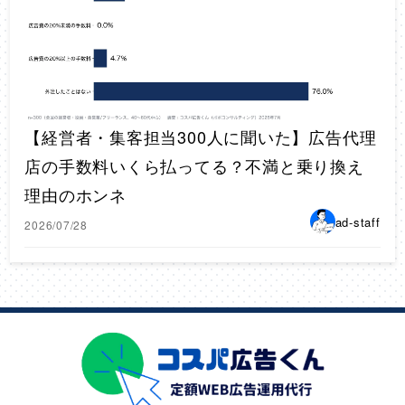
【経営者・集客担当300人に聞いた】広告代理
店の手数料いくら払ってる？不満と乗り換え
理由のホンネ
ad-staff
2026/07/28