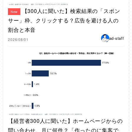
【300人に聞いた】検索結果の「スポン
New
サー」枠、クリックする？広告を避ける人の
割合と本音
ad-staff
2026/08/01
【経営者300人に聞いた】ホームページからの
問い合わせ、月に何件？「作ったのに集客で