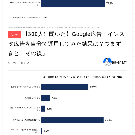
【300人に聞いた】Google広告・インス
New
タ広告を自分で運用してみた結果は？つまず
きと「その後」
ad-staff
2026/08/02