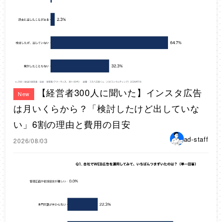
【経営者300人に聞いた】インスタ広告
New
は月いくらから？「検討したけど出していな
い」6割の理由と費用の目安
ad-staff
2026/08/03