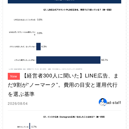
【経営者300人に聞いた】LINE広告、ま
New
だ9割が“ノーマーク”。費用の目安と運用代行
を選ぶ基準
ad-staff
2026/08/04