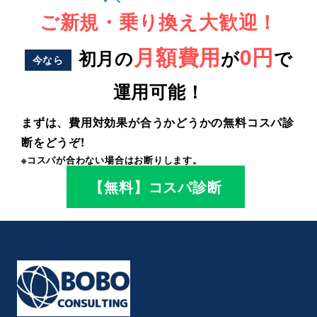
ご新規・乗り換え大歓迎！
月額費用
0円
初月の
が
で
今なら
運用可能！
まずは、費用対効果が合うかどうかの無料コスパ診
断をどうぞ!
※コスパが合わない場合はお断りします。
【無料】コスパ診断