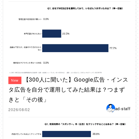
【300人に聞いた】Google広告・インス
New
タ広告を自分で運用してみた結果は？つまず
きと「その後」
ad-staff
2026/08/02