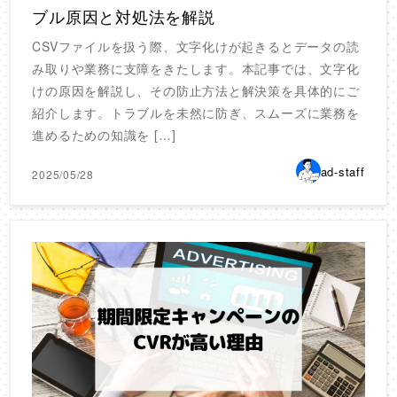
ブル原因と対処法を解説
CSVファイルを扱う際、文字化けが起きるとデータの読
み取りや業務に支障をきたします。本記事では、文字化
けの原因を解説し、その防止方法と解決策を具体的にご
紹介します。トラブルを未然に防ぎ、スムーズに業務を
進めるための知識を […]
ad-staff
2025/05/28