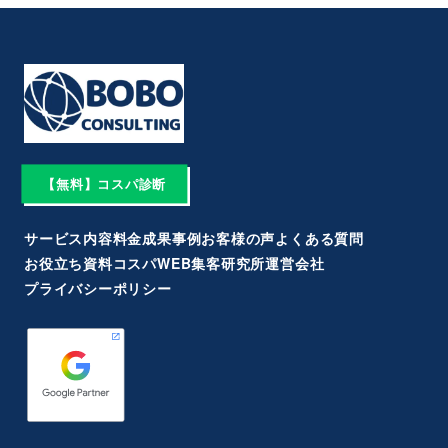
【無料】コスパ診断
サービス内容
料金
成果事例
お客様の声
よくある質問
お役立ち資料
コスパWEB集客研究所
運営会社
プライバシーポリシー