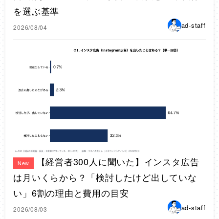
を選ぶ基準
ad-staff
2026/08/04
【経営者300人に聞いた】インスタ広告
New
は月いくらから？「検討したけど出していな
い」6割の理由と費用の目安
ad-staff
2026/08/03