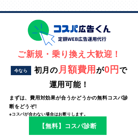
ご新規・乗り換え大歓迎！
月額費用
0円
初月の
が
で
今なら
運用可能！
まずは、費用対効果が合うかどうかの無料コスパ診
断をどうぞ!
※コスパが合わない場合はお断りします。
【無料】コスパ診断