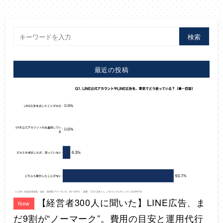
検索
最近の投稿
【経営者300人に聞いた】LINE広告、ま
New
だ9割が“ノーマーク”。費用の目安と運用代行