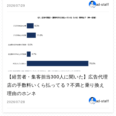
ad-staff
2026/07/29
【経営者・集客担当300人に聞いた】広告代理
店の手数料いくら払ってる？不満と乗り換え
理由のホンネ
ad-staff
2026/07/28