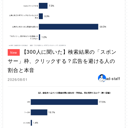
【300人に聞いた】検索結果の「スポン
New
サー」枠、クリックする？広告を避ける人の
割合と本音
ad-staff
2026/08/01