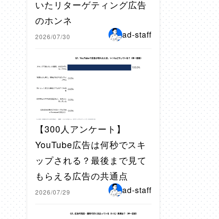
いたリターゲティング広告
のホンネ
ad-staff
2026/07/30
【300人アンケート】
YouTube広告は何秒でスキ
ップされる？最後まで見て
もらえる広告の共通点
ad-staff
2026/07/29