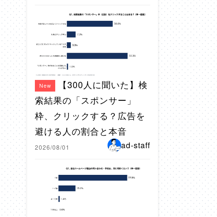
【300人に聞いた】検
New
索結果の「スポンサー」
枠、クリックする？広告を
避ける人の割合と本音
ad-staff
2026/08/01