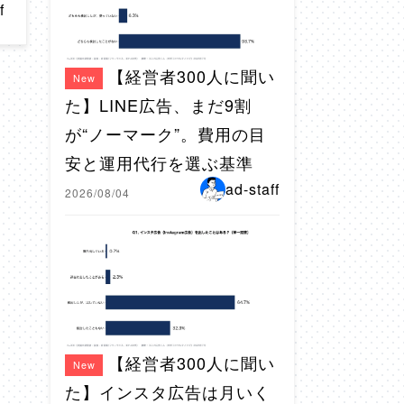
f
【経営者300人に聞い
New
た】LINE広告、まだ9割
が“ノーマーク”。費用の目
安と運用代行を選ぶ基準
ad-staff
2026/08/04
【経営者300人に聞い
New
た】インスタ広告は月いく