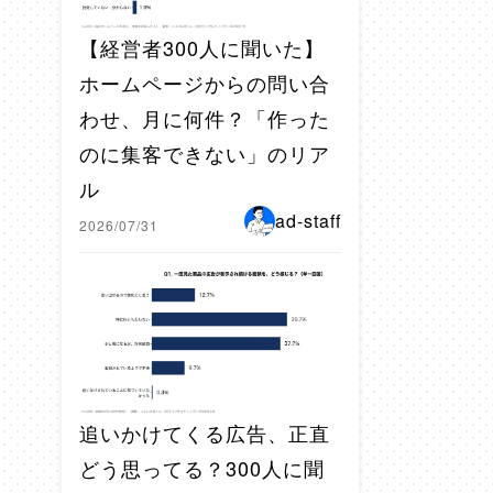
【経営者300人に聞いた】
ホームページからの問い合
わせ、月に何件？「作った
のに集客できない」のリア
ル
ad-staff
2026/07/31
追いかけてくる広告、正直
どう思ってる？300人に聞