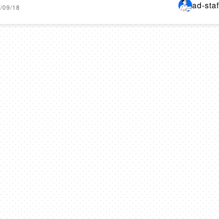
ad-staf
/09/18