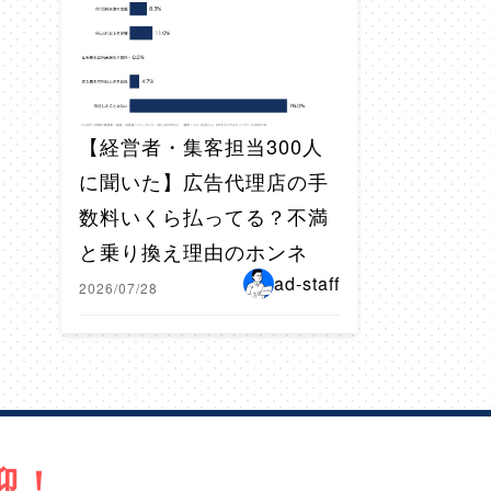
【経営者・集客担当300人
に聞いた】広告代理店の手
数料いくら払ってる？不満
と乗り換え理由のホンネ
ad-staff
2026/07/28
迎！