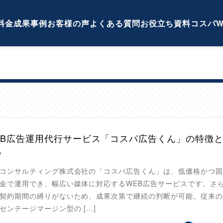
料金
成果事例
お客様の声
よくある質問
お役立ち資料
コスパW
EB広告運用代行サービス「コスパ広告くん」の特徴
？
コンサルティング株式会社の「コスパ広告くん」は、低価格かつ固
金で運用でき、幅広い媒体に対応するWEB広告サービスです。さ
契約期間の縛りがないため、成果次第で継続の判断が可能。従来の
センテージマージン型の […]