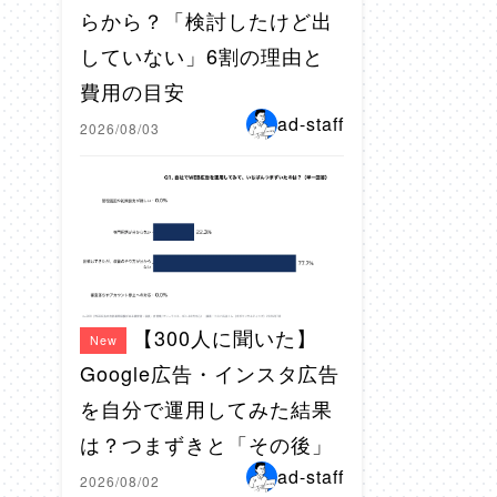
らから？「検討したけど出
していない」6割の理由と
費用の目安
ad-staff
2026/08/03
【300人に聞いた】
New
Google広告・インスタ広告
を自分で運用してみた結果
は？つまずきと「その後」
ad-staff
2026/08/02