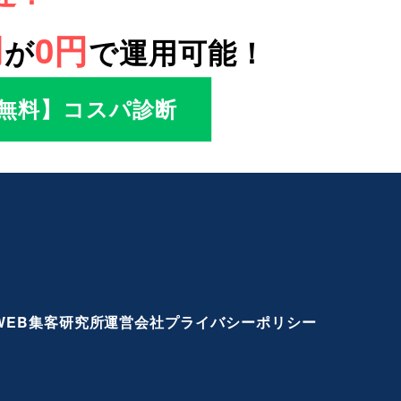
用
0円
が
で運用可能！
無料】コスパ診断
WEB集客研究所
運営会社
プライバシーポリシー