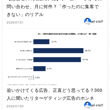
問い合わせ、月に何件？「作ったのに集客で
きない」のリアル
ad-staff
2026/07/31
追いかけてくる広告、正直どう思ってる？300
人に聞いたリターゲティング広告のホンネ
ad-staff
2026/07/30