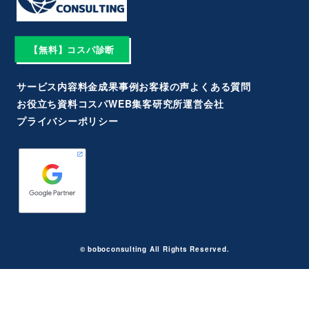
【無料】コスパ診断
サービス内容
料金
成果事例
お客様の声
よくある質問
お役立ち資料
コスパWEB集客研究所
運営会社
プライバシーポリシー
©︎ boboconsulting All Rights Reserved.︎