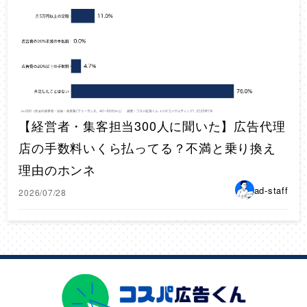
【経営者・集客担当300人に聞いた】広告代理
店の手数料いくら払ってる？不満と乗り換え
理由のホンネ
ad-staff
2026/07/28