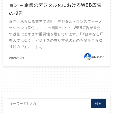
ョン – 企業のデジタル化におけるWEB広告
の役割
近年、あらゆる業界で進む「デジタルトランスフォーメ
ーション（DX）」。この潮流の中で、WEB広告が果た
す役割はますます重要性を増しています。DXは単なるIT
導入ではなく、ビジネスの在り方そのものを変革する取
り組みです。こ […]
ad-staff
2025/10/10
検索