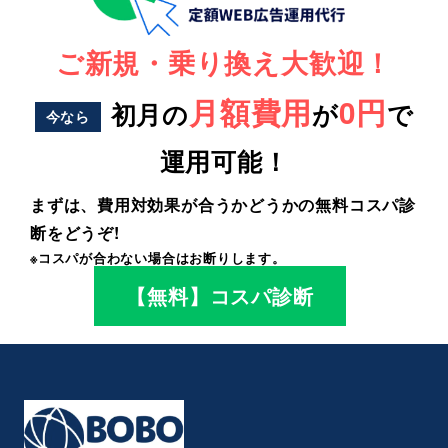
ご新規・乗り換え大歓迎！
月額費用
0円
初月の
が
で
今なら
運用可能！
まずは、費用対効果が合うかどうかの無料コスパ診
断をどうぞ!
※コスパが合わない場合はお断りします。
【無料】コスパ診断