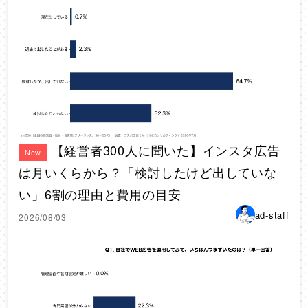
【経営者300人に聞いた】インスタ広告
New
は月いくらから？「検討したけど出していな
い」6割の理由と費用の目安
ad-staff
2026/08/03