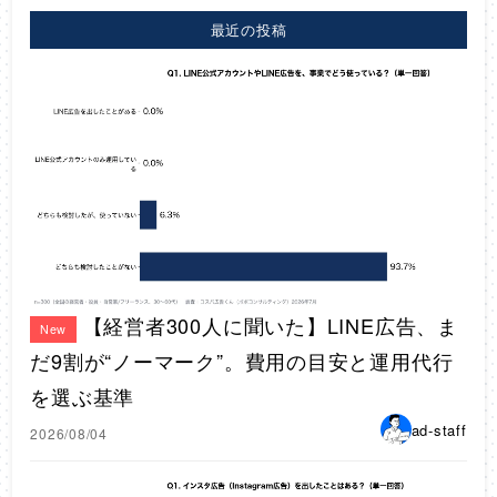
最近の投稿
【経営者300人に聞いた】LINE広告、ま
New
だ9割が“ノーマーク”。費用の目安と運用代行
を選ぶ基準
ad-staff
2026/08/04