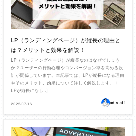
LP（ランディングページ）が縦長の理由と
は？メリットと効果を解説！
LP（ランディングページ）が縦長なのはなぜでしょう
か？ユーザーの行動心理やコンバージョン率を高める設
計が関係しています。本記事では、LPが縦長になる理由
やそのメリット、効果について詳しく解説します。 1.
LPが縦長にな […]
ad-staff
2025/07/16