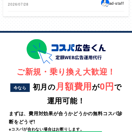
ad-staff
2026/07/28
ご新規・乗り換え大歓迎！
月額費用
0円
初月の
が
で
今なら
運用可能！
まずは、費用対効果が合うかどうかの無料コスパ診
断をどうぞ!
※コスパが合わない場合はお断りします。