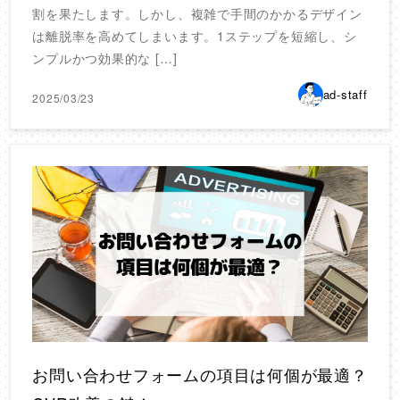
割を果たします。しかし、複雑で手間のかかるデザイン
は離脱率を高めてしまいます。1ステップを短縮し、シ
ンプルかつ効果的な […]
ad-staff
2025/03/23
お問い合わせフォームの項目は何個が最適？