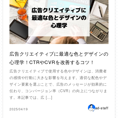
広告クリエイティブに最適な色とデザインの
心理学！CTRやCVRを改善するコツ！
広告クリエイティブで使用する色やデザインは、消費者
の感情や行動に大きな影響を与えます。適切な配色やデ
ザイン要素を選ぶことで、広告のメッセージが効果的に
伝わり、コンバージョン率（CVR）の向上につながりま
す。本記事では、広 […]
ad-staff
2025/04/19