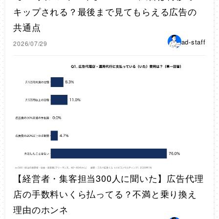
キップされる？最後まで見てもらえる広告の
共通点
ad-staff
2026/07/29
【経営者・集客担当300人に聞いた】広告代理
店の手数料いくら払ってる？不満と乗り換え
理由のホンネ