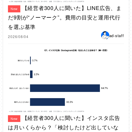
【経営者300人に聞いた】LINE広告、ま
New
だ9割が“ノーマーク”。費用の目安と運用代行
を選ぶ基準
ad-staff
2026/08/04
【経営者300人に聞いた】インスタ広告
New
は月いくらから？「検討したけど出していな