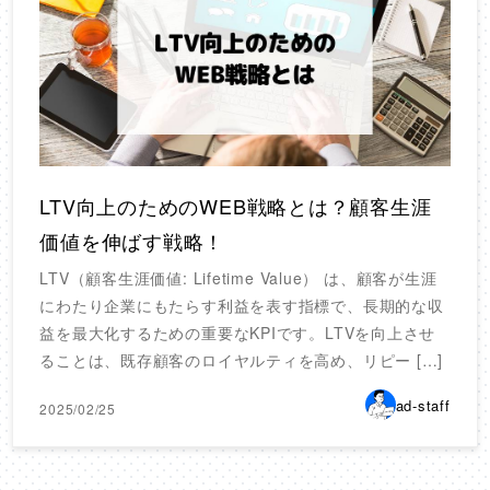
LTV向上のためのWEB戦略とは？顧客生涯
価値を伸ばす戦略！
LTV（顧客生涯価値: Lifetime Value） は、顧客が生涯
にわたり企業にもたらす利益を表す指標で、長期的な収
益を最大化するための重要なKPIです。LTVを向上させ
ることは、既存顧客のロイヤルティを高め、リピー […]
ad-staff
2025/02/25