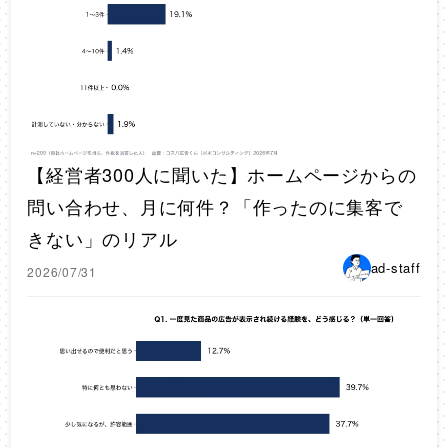
【経営者300人に聞いた】ホームページからの
問い合わせ、月に何件？「作ったのに集客で
きない」のリアル
ad-staff
2026/07/31