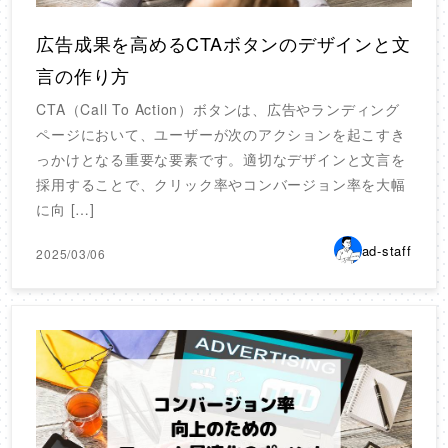
広告成果を高めるCTAボタンのデザインと文
言の作り方
CTA（Call To Action）ボタンは、広告やランディング
ページにおいて、ユーザーが次のアクションを起こすき
っかけとなる重要な要素です。適切なデザインと文言を
採用することで、クリック率やコンバージョン率を大幅
に向 […]
ad-staff
2025/03/06