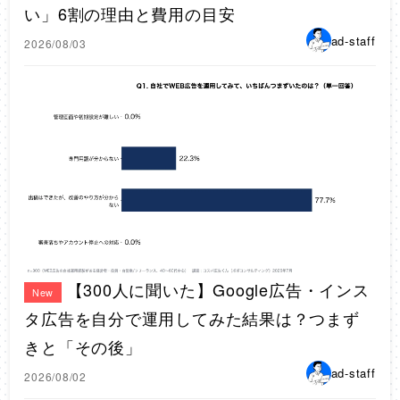
い」6割の理由と費用の目安
ad-staff
2026/08/03
【300人に聞いた】Google広告・インス
New
タ広告を自分で運用してみた結果は？つまず
きと「その後」
ad-staff
2026/08/02