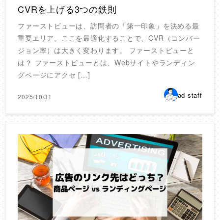
CVRを上げる3つの鉄則
ファーストビューは、訪問者の「第一印象」を決める最
重要エリア。ここを最適化することで、CVR（コンバー
ジョン率）は大きく変わります。 ファーストビューと
は？ ファーストビューとは、Webサイトやランディン
グページにアクセ […]
ad-staff
2025/10/31