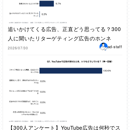
追いかけてくる広告、正直どう思ってる？300
人に聞いたリターゲティング広告のホンネ
ad-staff
2026/07/30
【300人アンケート】YouTube広告は何秒でス