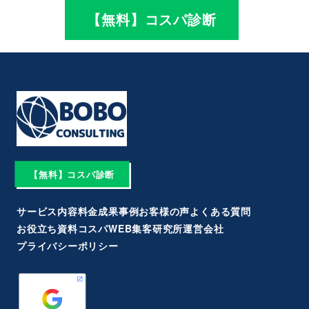
【無料】コスパ診断
【無料】コスパ診断
サービス内容
料金
成果事例
お客様の声
よくある質問
お役立ち資料
コスパWEB集客研究所
運営会社
プライバシーポリシー