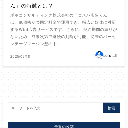
ん」の特徴とは？
ボボコンサルティング株式会社の「コスパ広告くん」
は、低価格かつ固定料金で運用でき、幅広い媒体に対応
するWEB広告サービスです。さらに、契約期間の縛りが
ないため、成果次第で継続の判断が可能。従来のパーセ
ンテージマージン型の […]
ad-staff
2025/09/18
検索
最近の投稿