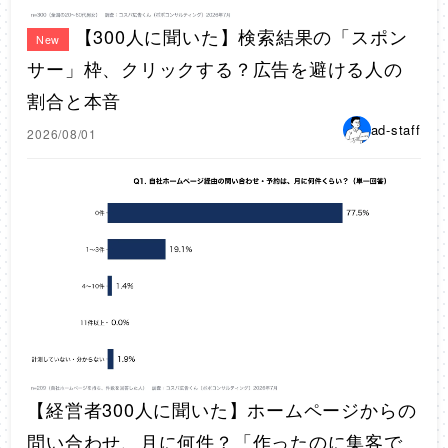
【300人に聞いた】検索結果の「スポン
New
サー」枠、クリックする？広告を避ける人の
割合と本音
ad-staff
2026/08/01
【経営者300人に聞いた】ホームページからの
問い合わせ、月に何件？「作ったのに集客で