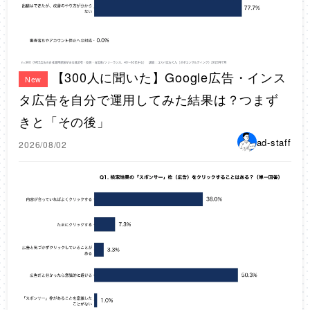
【300人に聞いた】Google広告・インス
New
タ広告を自分で運用してみた結果は？つまず
きと「その後」
ad-staff
2026/08/02