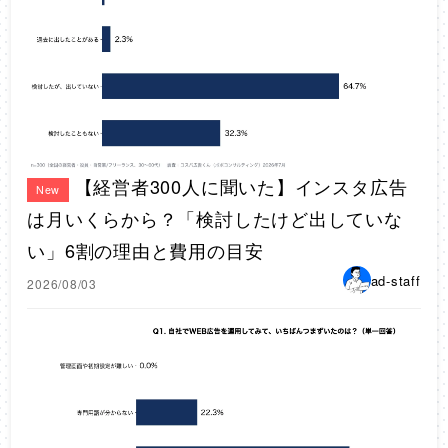
【経営者300人に聞いた】インスタ広告
New
は月いくらから？「検討したけど出していな
い」6割の理由と費用の目安
ad-staff
2026/08/03