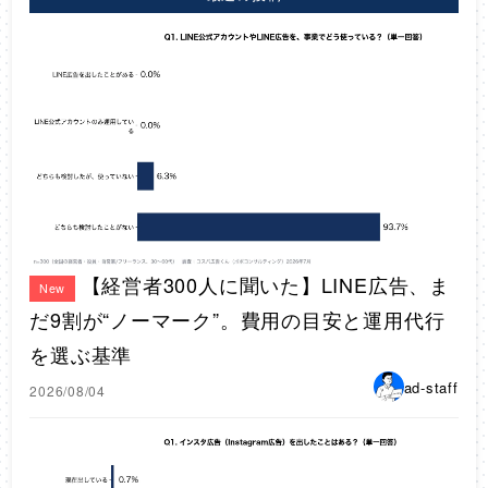
【経営者300人に聞いた】LINE広告、ま
New
だ9割が“ノーマーク”。費用の目安と運用代行
を選ぶ基準
ad-staff
2026/08/04