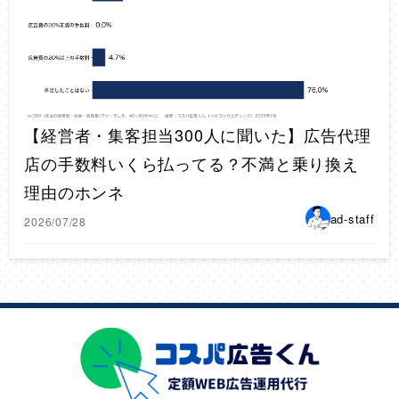
【経営者・集客担当300人に聞いた】広告代理
店の手数料いくら払ってる？不満と乗り換え
理由のホンネ
ad-staff
2026/07/28