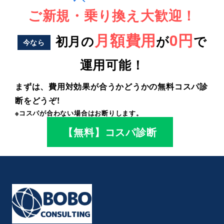
ご新規・乗り換え大歓迎！
月額費用
0円
初月の
が
で
今なら
運用可能！
まずは、費用対効果が合うかどうかの無料コスパ診
断をどうぞ!
※コスパが合わない場合はお断りします。
【無料】コスパ診断