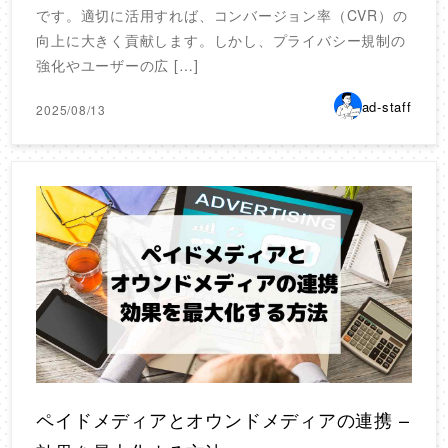
です。適切に活用すれば、コンバージョン率（CVR）の
向上に大きく貢献します。しかし、プライバシー規制の
強化やユーザーの広 […]
ad-staff
2025/08/13
ペイドメディアとオウンドメディアの連携 –