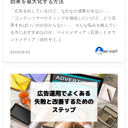
効果を最大化する方法
「広告を出しているけど、なかなか成果が出ない…」
「コンテンツマーケティングを強化したいけど、どう活
用すればいいのか分からない…」 そんな悩みを抱えてい
る方におすすめなのが、ペイドメディア（広告）とオウ
ンドメディア（自社サ […]
ad-staff
2025/08/03