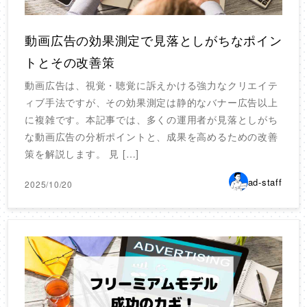
動画広告の効果測定で見落としがちなポイン
トとその改善策
動画広告は、視覚・聴覚に訴えかける強力なクリエイテ
ィブ手法ですが、その効果測定は静的なバナー広告以上
に複雑です。本記事では、多くの運用者が見落としがち
な動画広告の分析ポイントと、成果を高めるための改善
策を解説します。 見 […]
ad-staff
2025/10/20