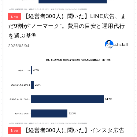
【経営者300人に聞いた】LINE広告、ま
New
だ9割が“ノーマーク”。費用の目安と運用代行
を選ぶ基準
ad-staff
2026/08/04
【経営者300人に聞いた】インスタ広告
New