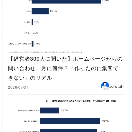
【経営者300人に聞いた】ホームページからの
問い合わせ、月に何件？「作ったのに集客で
きない」のリアル
ad-staff
2026/07/31