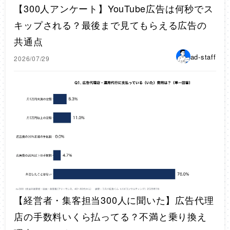
【300人アンケート】YouTube広告は何秒でス
キップされる？最後まで見てもらえる広告の
共通点
ad-staff
2026/07/29
【経営者・集客担当300人に聞いた】広告代理
店の手数料いくら払ってる？不満と乗り換え