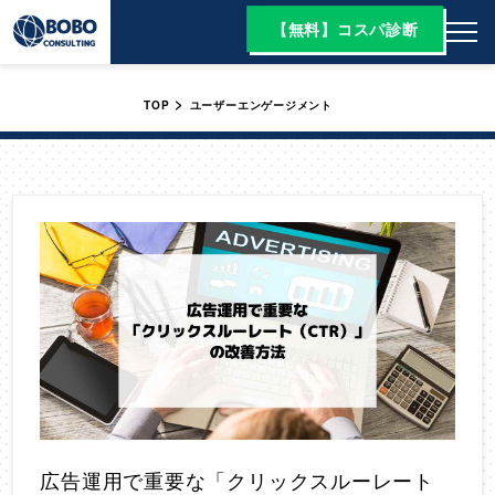
【無料】コスパ診断
>
TOP
ユーザーエンゲージメント
広告運用で重要な「クリックスルーレート