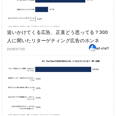
追いかけてくる広告、正直どう思ってる？300
人に聞いたリターゲティング広告のホンネ
ad-staff
2026/07/30