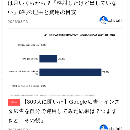
は月いくらから？「検討したけど出していな
い」6割の理由と費用の目安
ad-staff
2026/08/03
【300人に聞いた】Google広告・インス
New
タ広告を自分で運用してみた結果は？つまず
きと「その後」
ad-staff
2026/08/02