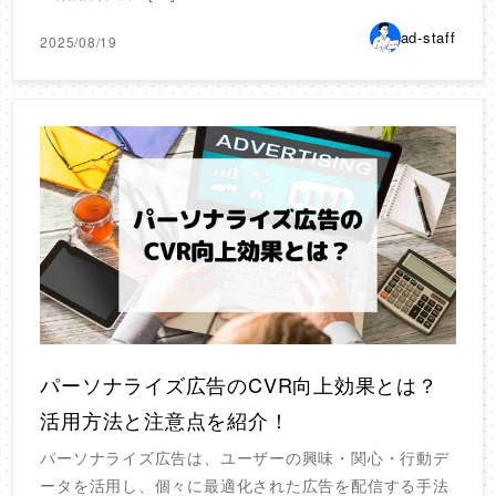
ad-staff
2025/08/19
パーソナライズ広告のCVR向上効果とは？
活用方法と注意点を紹介！
パーソナライズ広告は、ユーザーの興味・関心・行動デ
ータを活用し、個々に最適化された広告を配信する手法