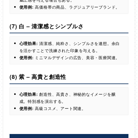
使用例:
高価格帯の商品、ラグジュアリーブランド。
(7) 白 – 清潔感とシンプルさ
心理効果:
清潔感、純粋さ、シンプルさを連想。余白
を活かすことで洗練された印象を与える。
使用例:
ミニマルデザインの広告、美容・医療関連。
(8) 紫 – 高貴と創造性
心理効果:
創造性、高貴さ、神秘的なイメージを醸
成。特別感を演出する。
使用例:
高級コスメ、アート関連。