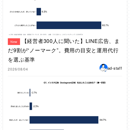
【経営者300人に聞いた】LINE広告、ま
New
だ9割が“ノーマーク”。費用の目安と運用代行
を選ぶ基準
ad-staff
2026/08/04