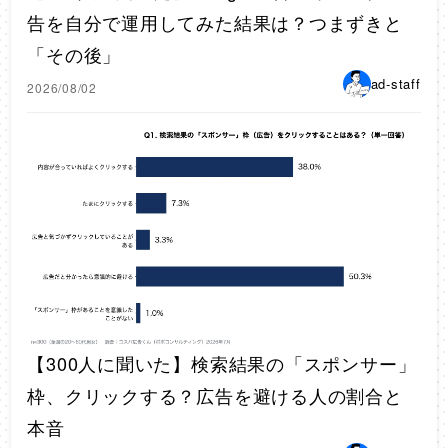
告を自分で運用してみた結果は？つまずきと
「その後」
ad-staff
2026/08/02
【300人に聞いた】検索結果の「スポンサー」
枠、クリックする？広告を避ける人の割合と
本音