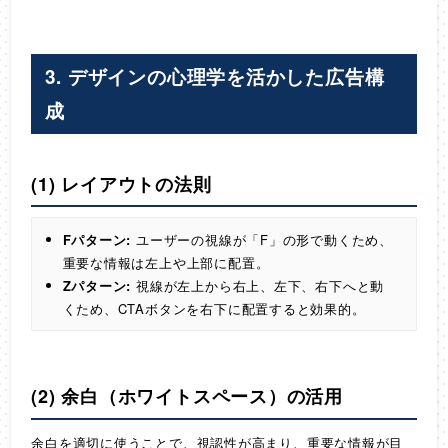
3. デザインの心理学を活かした広告構
成
(1) レイアウトの法則
Fパターン:
ユーザーの視線が「F」の形で動くため、
重要な情報は左上や上部に配置。
Zパターン:
視線が左上から右上、左下、右下へと動
くため、CTAボタンを右下に配置すると効果的。
(2) 余白（ホワイトスペース）の活用
余白を適切に使うことで、視認性が高まり、重要な情報が目