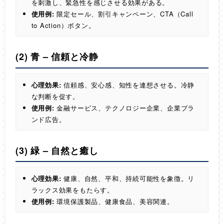
を刺激し、緊急性を感じさせる効果がある。
使用例:
限定セール、割引キャンペーン、CTA（Call
to Action）ボタン。
(2) 青 – 信頼と冷静
心理効果:
信頼感、安心感、知性を連想させる。冷静
な判断を促す。
使用例:
金融サービス、テクノロジー企業、企業ブラ
ンド広告。
(3) 緑 – 自然と癒し
心理効果:
健康、自然、平和、持続可能性を象徴。リ
ラックス効果をもたらす。
使用例:
環境保護製品、健康食品、美容関連。