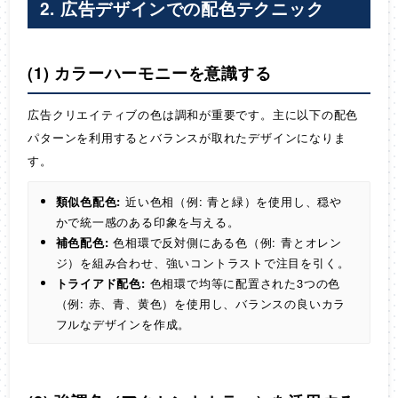
2. 広告デザインでの配色テクニック
(1) カラーハーモニーを意識する
広告クリエイティブの色は調和が重要です。主に以下の配色
パターンを利用するとバランスが取れたデザインになりま
す。
類似色配色:
近い色相（例: 青と緑）を使用し、穏や
かで統一感のある印象を与える。
補色配色:
色相環で反対側にある色（例: 青とオレン
ジ）を組み合わせ、強いコントラストで注目を引く。
トライアド配色:
色相環で均等に配置された3つの色
（例: 赤、青、黄色）を使用し、バランスの良いカラ
フルなデザインを作成。