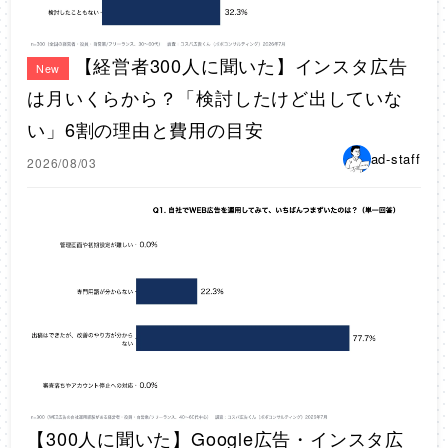
【経営者300人に聞いた】インスタ広告
New
は月いくらから？「検討したけど出していな
い」6割の理由と費用の目安
ad-staff
2026/08/03
【300人に聞いた】Google広告・インスタ広