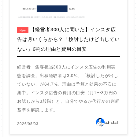
【経営者300人に聞いた】インスタ広
New
告は月いくらから？「検討したけど出してい
ない」6割の理由と費用の目安
経営者・集客担当300人にインスタ広告の利用実
態を調査。出稿経験者は3.0%、「検討したが出し
ていない」が64.7%。理由は予算と効果の不安に
集中。インスタ広告の費用の目安（月1〜3万円の
お試しから3段階）と、自分でやるか代行かの判断
基準を解説します。
ad-staff
2026/08/03