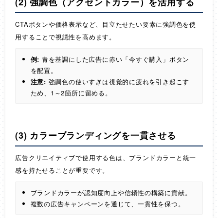
(2) 強調色（アクセントカラー）を活用する
CTAボタンや価格表示など、目立たせたい要素に強調色を使
用することで視認性を高めます。
例:
青を基調にした広告に赤い「今すぐ購入」ボタン
を配置。
注意:
強調色の使いすぎは視覚的に疲れを引き起こす
ため、1～2箇所に留める。
(3) カラーブランディングを一貫させる
広告クリエイティブで使用する色は、ブランドカラーと統一
感を持たせることが重要です。
ブランドカラーが認知度向上や信頼性の構築に貢献。
複数の広告キャンペーンを通じて、一貫性を保つ。