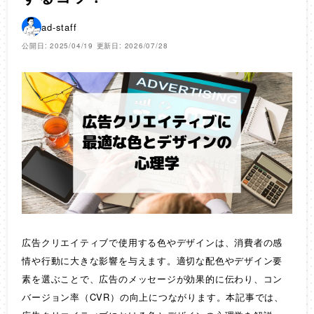
ad-staff
公開日: 2025/04/19
更新日: 2026/07/28
広告クリエイティブで使用する色やデザインは、消費者の感
情や行動に大きな影響を与えます。適切な配色やデザイン要
素を選ぶことで、広告のメッセージが効果的に伝わり、コン
バージョン率（CVR）の向上につながります。本記事では、