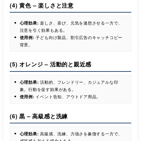
(4) 黄色 – 楽しさと注意
心理効果:
楽しさ、喜び、元気を連想させる一方で、
注意を引く効果もある。
使用例:
子ども向け製品、割引広告のキャッチコピー
背景。
(5) オレンジ – 活動的と親近感
心理効果:
活動的、フレンドリー、カジュアルな印
象。行動を促す効果がある。
使用例:
イベント告知、アウトドア用品。
(6) 黒 – 高級感と洗練
心理効果:
高級感、洗練、力強さを象徴する一方で、
威圧感を与える場合もある。