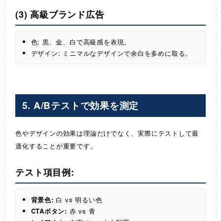
(3) 高級ブランド広告
色: 黒、金、白で高級感を表現。
デザイン: ミニマルなデザインで余白を多めに取る。
5. A/Bテストで効果を測定
色やデザインの効果は理論だけでなく、実際にテストして最
適化することが重要です。
テスト項目例:
背景色:
白 vs 明るい色
CTAボタン:
赤 vs 青