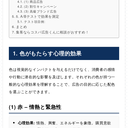
(1) 商品広告
(2) 割引キャンペーン
(3) 高級ブランド広告
5. A/Bテストで効果を測定
テスト項目例:
まとめ
集客ならコスパ広告くんに相談がおすすめ！
1. 色がもたらす心理的効果
色は視覚的なインパクトを与えるだけでなく、消費者の感情
や行動に潜在的な影響を及ぼします。それぞれの色が持つ一
般的な心理効果を理解することで、広告の目的に応じた配色
を選ぶことができます。
(1) 赤 – 情熱と緊急性
心理効果:
情熱、興奮、エネルギーを象徴。購買意欲