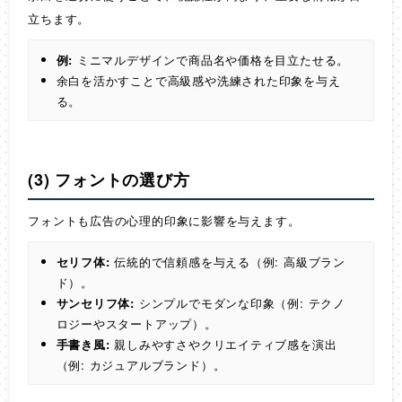
立ちます。
例:
ミニマルデザインで商品名や価格を目立たせる。
余白を活かすことで高級感や洗練された印象を与え
る。
(3) フォントの選び方
フォントも広告の心理的印象に影響を与えます。
セリフ体:
伝統的で信頼感を与える（例: 高級ブラン
ド）。
サンセリフ体:
シンプルでモダンな印象（例: テクノ
ロジーやスタートアップ）。
手書き風:
親しみやすさやクリエイティブ感を演出
（例: カジュアルブランド）。