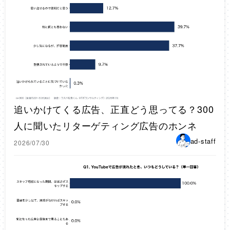
追いかけてくる広告、正直どう思ってる？300
人に聞いたリターゲティング広告のホンネ
ad-staff
2026/07/30