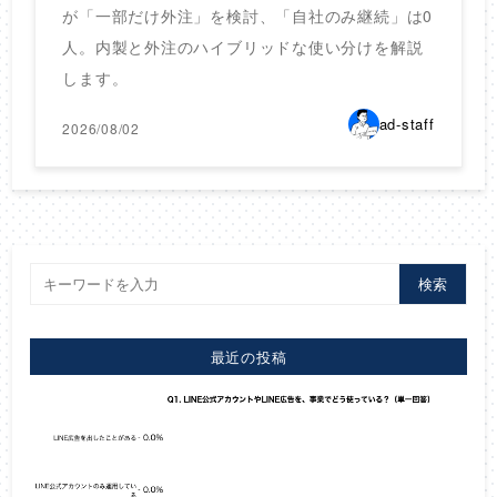
が「一部だけ外注」を検討、「自社のみ継続」は0
人。内製と外注のハイブリッドな使い分けを解説
します。
ad-staff
2026/08/02
検索
最近の投稿