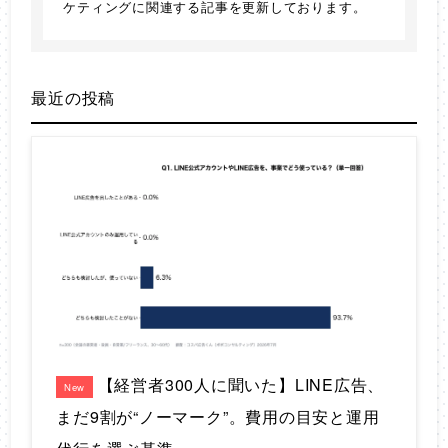
ケティングに関連する記事を更新しております。
最近の投稿
【経営者300人に聞いた】LINE広告、
New
まだ9割が“ノーマーク”。費用の目安と運用