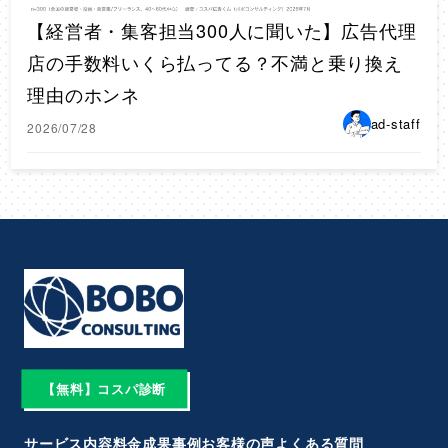
【経営者・集客担当300人に聞いた】広告代理
店の手数料いくら払ってる？不満と乗り換え
理由のホンネ
ad-staff
2026/07/28
【無料】コスパ診断
サービス内容
料金
成果事例
お客様の声
よくある質問