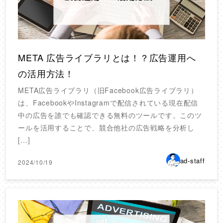
META 広告ライブラリとは！？広告運用へ
の活用方法！
META広告ライブラリ（旧Facebook広告ライブラリ）
は、FacebookやInstagramで配信されている現在配信
中の広告を誰でも確認できる無料のツールです。このツ
ールを活用することで、競合他社の広告戦略を分析し
[…]
ad-staff
2024/10/19