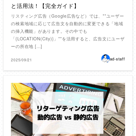
と活用法！【完全ガイド】
リスティング広告（Google広告など）では、**ユーザー
の検索地域に応じて広告文を自動的に変更できる「地域
の挿入機能」があります。その中でも
「{LOCATION(City)}」**を活用すると、広告文にユーザ
ーの所在地 […]
ad-staff
2025/09/21