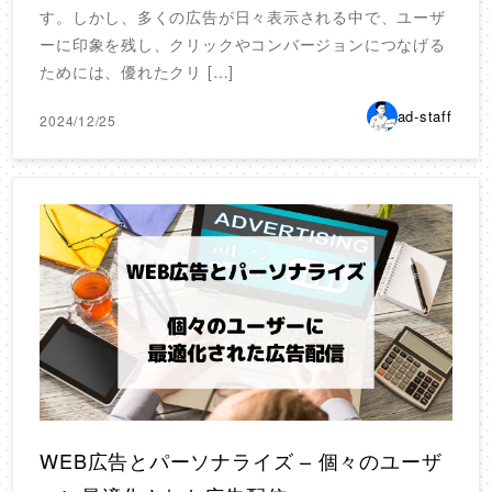
す。しかし、多くの広告が日々表示される中で、ユーザ
ーに印象を残し、クリックやコンバージョンにつなげる
ためには、優れたクリ […]
ad-staff
2024/12/25
WEB広告とパーソナライズ – 個々のユーザ