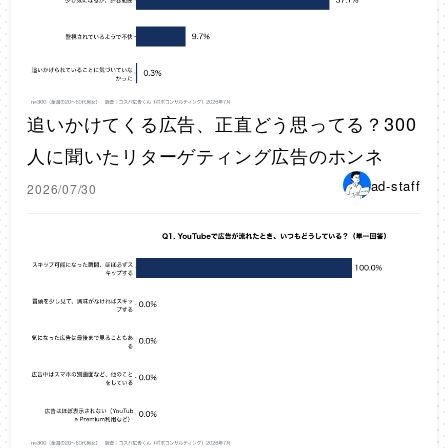
追いかけてくる広告、正直どう思ってる？300
人に聞いたリターゲティング広告のホンネ
ad-staff
2026/07/30