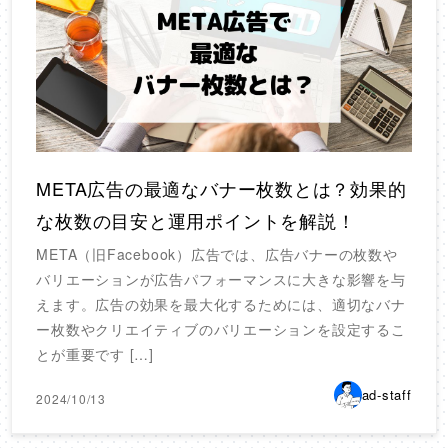
META広告の最適なバナー枚数とは？効果的
な枚数の目安と運用ポイントを解説！
META（旧Facebook）広告では、広告バナーの枚数や
バリエーションが広告パフォーマンスに大きな影響を与
えます。広告の効果を最大化するためには、適切なバナ
ー枚数やクリエイティブのバリエーションを設定するこ
とが重要です […]
ad-staff
2024/10/13