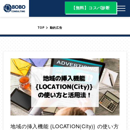
【無料】コスパ診断
>
TOP
動的広告
地域の挿入機能 {LOCATION(City)} の使い方