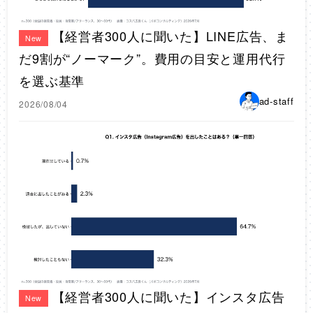
【経営者300人に聞いた】LINE広告、ま
New
だ9割が“ノーマーク”。費用の目安と運用代行
を選ぶ基準
ad-staff
2026/08/04
【経営者300人に聞いた】インスタ広告
New