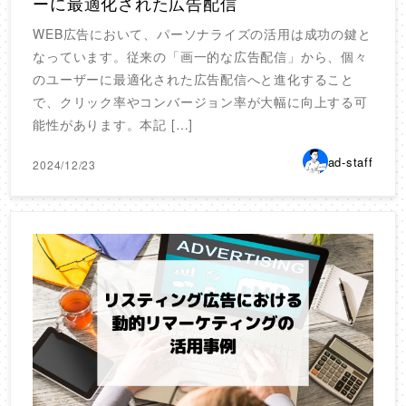
ーに最適化された広告配信
WEB広告において、パーソナライズの活用は成功の鍵と
なっています。従来の「画一的な広告配信」から、個々
のユーザーに最適化された広告配信へと進化すること
で、クリック率やコンバージョン率が大幅に向上する可
能性があります。本記 […]
ad-staff
2024/12/23