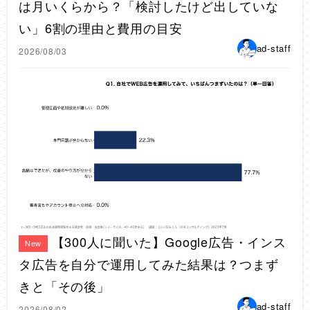
は月いくらから？「検討したけど出していな
い」6割の理由と費用の目安
ad-staff
2026/08/03
【300人に聞いた】Google広告・インス
New
タ広告を自分で運用してみた結果は？つまず
きと「その後」
ad-staff
2026/08/02