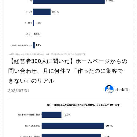
【経営者300人に聞いた】ホームページからの
問い合わせ、月に何件？「作ったのに集客で
きない」のリアル
ad-staff
2026/07/31