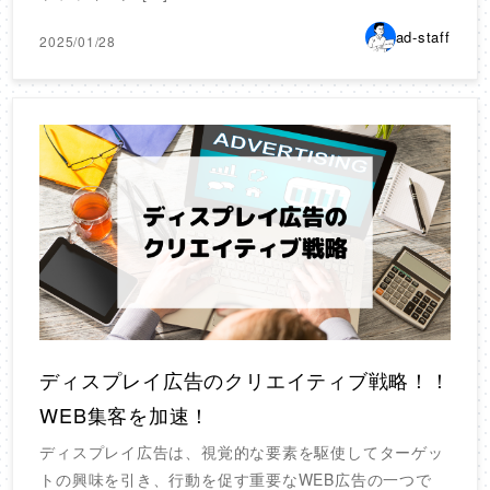
ad-staff
2025/01/28
ディスプレイ広告のクリエイティブ戦略！！
WEB集客を加速！
ディスプレイ広告は、視覚的な要素を駆使してターゲッ
トの興味を引き、行動を促す重要なWEB広告の一つで