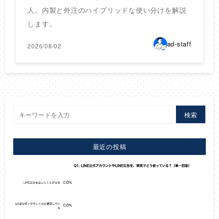
人。内製と外注のハイブリッドな使い分けを解説
します。
ad-staff
2026/08/02
検索
最近の投稿