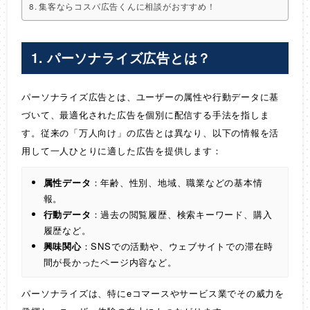
集客ならコスパ広告くんに相談がおすすめ！
1. パーソナライズ広告とは？
パーソナライズ広告とは、ユーザーの属性や行動データに基
づいて、最適化された広告を個別に配信する手法を指しま
す。従来の「万人向け」の広告とは異なり、以下の情報を活
用して一人ひとりに適した広告を提供します：
属性データ
：年齢、性別、地域、職業などの基本情
報。
行動データ
：過去の閲覧履歴、検索キーワード、購入
履歴など。
興味関心
：SNSでの活動や、ウェブサイトでの滞在時
間が長かったページ内容など。
パーソナライズは、特にeコマースやサービス業でその威力を