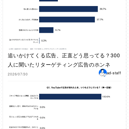
追いかけてくる広告、正直どう思ってる？300
人に聞いたリターゲティング広告のホンネ
ad-staff
2026/07/30