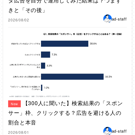
タ広告を自分で運用してみた結果は？つまず
きと「その後」
ad-staff
2026/08/02
【300人に聞いた】検索結果の「スポン
New
サー」枠、クリックする？広告を避ける人の
割合と本音
ad-staff
2026/08/01