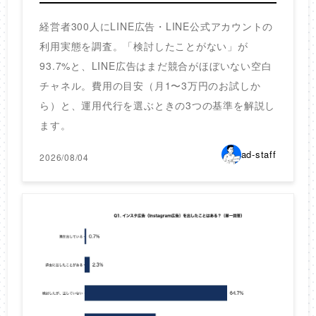
経営者300人にLINE広告・LINE公式アカウントの
利用実態を調査。「検討したことがない」が
93.7%と、LINE広告はまだ競合がほぼいない空白
チャネル。費用の目安（月1〜3万円のお試しか
ら）と、運用代行を選ぶときの3つの基準を解説し
ます。
ad-staff
2026/08/04