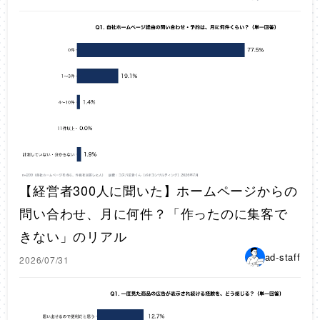
【経営者300人に聞いた】ホームページからの
問い合わせ、月に何件？「作ったのに集客で
きない」のリアル
ad-staff
2026/07/31