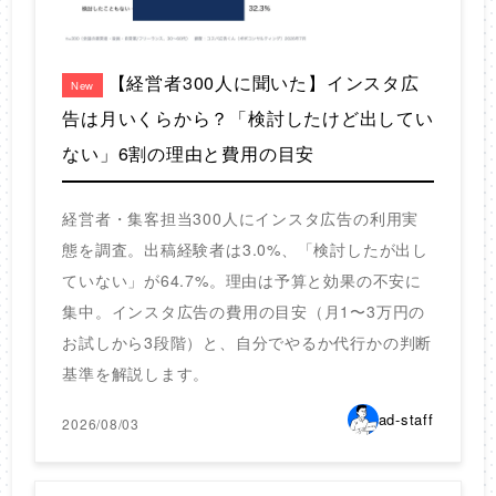
【経営者300人に聞いた】インスタ広
New
告は月いくらから？「検討したけど出してい
ない」6割の理由と費用の目安
経営者・集客担当300人にインスタ広告の利用実
態を調査。出稿経験者は3.0%、「検討したが出し
ていない」が64.7%。理由は予算と効果の不安に
集中。インスタ広告の費用の目安（月1〜3万円の
お試しから3段階）と、自分でやるか代行かの判断
基準を解説します。
ad-staff
2026/08/03