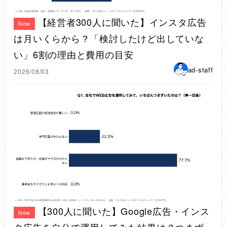
【経営者300人に聞いた】インスタ広告
New
は月いくらから？「検討したけど出していな
い」6割の理由と費用の目安
ad-staff
2026/08/03
【300人に聞いた】Google広告・インス
New