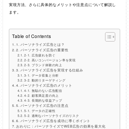
実現方法、さらに具体的なメリットや注意点について解説し
ます。
Table of Contents
1. パーソナライズ広告とは？
2. パーソナライズ広告の重要性
2-1. 広告疲れを防ぐ
2-2. 高いコンバージョン率を実現
2-3. ブランド体験の向上
3. パーソナライズ広告を実現する仕組み
3-1. データ収集と分析
3-2. 動的リターゲティング
4. パーソナライズ広告のメリット
4-1. 無駄のない広告配信
4-2. 顧客満足度の向上
4-3. 長期的な収益アップ
5. パーソナライズ広告の注意点
5-1. データの正確性
5-2. 過剰なパーソナライズのリスク
6. パーソナライズ広告を成功に導くポイント
おわりに：パーソナライズでWEB広告の効果を最大化