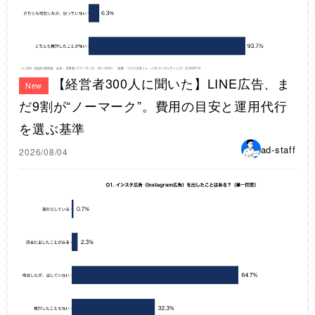
【経営者300人に聞いた】LINE広告、ま
New
だ9割が“ノーマーク”。費用の目安と運用代行
を選ぶ基準
ad-staff
2026/08/04