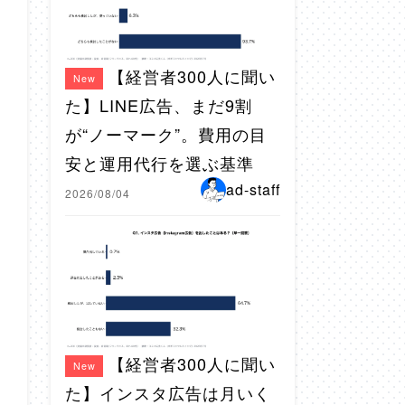
【経営者300人に聞い
New
た】LINE広告、まだ9割
が“ノーマーク”。費用の目
安と運用代行を選ぶ基準
ad-staff
2026/08/04
【経営者300人に聞い
New
た】インスタ広告は月いく