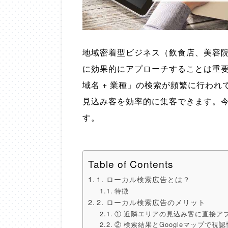
地域密着型ビジネス（飲食店、美容
に効果的にアプローチすることは重要で
域名 + 業種」の検索が頻繁に行わ
見込み客を効率的に集客できます。
す。
Table of Contents
1. ローカル検索広告とは？
特徴
2. ローカル検索広告のメリット
① 近隣エリアの見込み客に直接ア
② 検索結果とGoogleマップで視