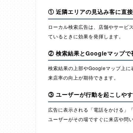
① 近隣エリアの見込み客に直
ローカル検索広告は、店舗やサービ
ているときに効果を発揮します。
② 検索結果とGoogleマップ
検索結果の上部やGoogleマップ
来店率の向上が期待できます。
③ ユーザーが行動を起こしや
広告に表示される「電話をかける」「
ユーザーがその場ですぐに来店や問