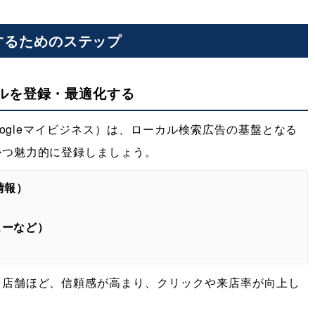
するためのステップ
ールを登録・最適化する
Googleマイビジネス）は、ローカル検索広告の基盤となる
かつ魅力的に登録しましょう。
情報）
ューなど）
る店舗ほど、信頼感が高まり、クリックや来店率が向上し