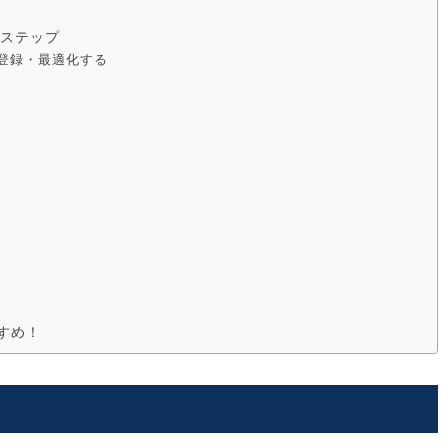
のステップ
を登録・最適化する
すめ！