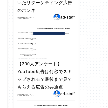
いたリターゲティング広告
のホンネ
ad-staff
2026/07/30
【300人アンケート】
YouTube広告は何秒でスキ
ップされる？最後まで見て
もらえる広告の共通点
ad-staff
2026/07/29