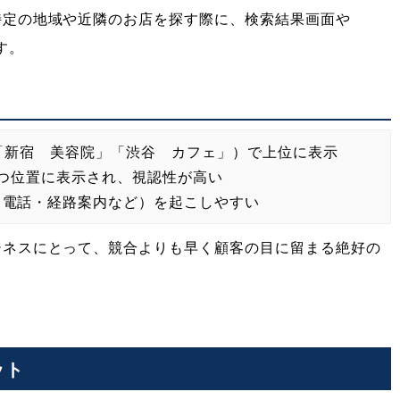
特定の地域や近隣のお店を探す際に、検索結果画面や
す。
「新宿 美容院」「渋谷 カフェ」）で上位に表示
つ位置に表示され、視認性が高い
（電話・経路案内など）を起こしやすい
ジネスにとって、競合よりも早く顧客の目に留まる絶好の
ット