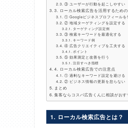
③ ユーザーが行動を起こしやすい
3. ローカル検索広告を活用するため
① Googleビジネスプロフィール
② 地域ターゲティングを設定する
ターゲティング設定例
③ 検索キーワードを最適化する
キーワード例
④ 広告クリエイティブを工夫する
ポイント
⑤ 効果測定と改善を行う
注目すべき指標
4. ローカル検索広告での注意点
① 過剰なキーワード設定を避ける
② ビジネス情報の更新を怠らない
まとめ
集客ならコスパ広告くんに相談がおす
1. ローカル検索広告とは？