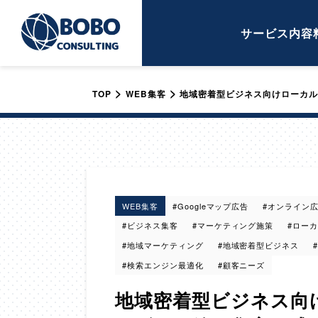
サービス内容
>
>
TOP
WEB集客
地域密着型ビジネス向けローカル
WEB集客
#Googleマップ広告
#オンライン
#ビジネス集客
#マーケティング施策
#ローカ
#地域マーケティング
#地域密着型ビジネス
#検索エンジン最適化
#顧客ニーズ
地域密着型ビジネス向