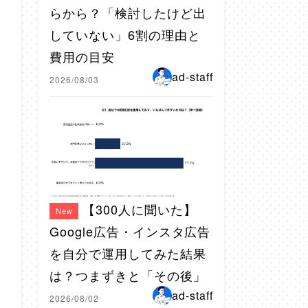
らから？「検討したけど出
していない」6割の理由と
費用の目安
ad-staff
2026/08/03
【300人に聞いた】
New
Google広告・インスタ広告
を自分で運用してみた結果
は？つまずきと「その後」
ad-staff
2026/08/02