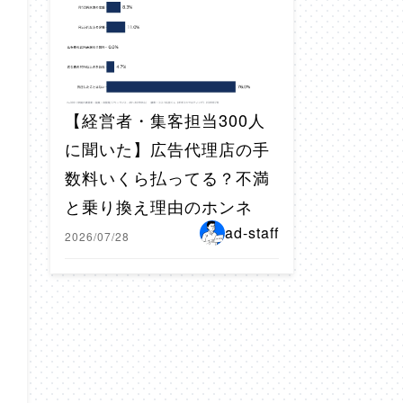
【経営者・集客担当300人
に聞いた】広告代理店の手
数料いくら払ってる？不満
と乗り換え理由のホンネ
ad-staff
2026/07/28