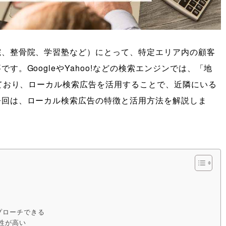
院、整骨院、学習塾など）にとって、特定エリア内の顧客
す。GoogleやYahoo!などの検索エンジンでは、「地
れており、ローカル検索広告を活用することで、近隣にいる
今回は、ローカル検索広告の特徴と活用方法を解説しま
プローチできる
認性が高い