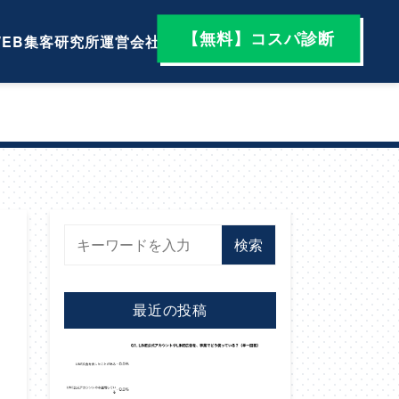
【無料】コスパ診断
EB集客研究所
運営会社
検索
最近の投稿