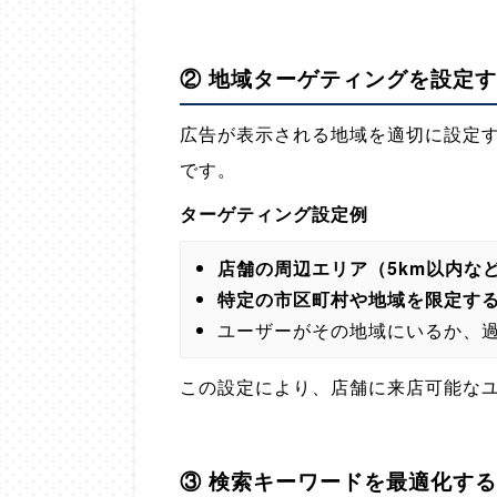
② 地域ターゲティングを設定
広告が表示される地域を適切に設定
です。
ターゲティング設定例
店舗の周辺エリア（5km以内な
特定の市区町村や地域を限定す
ユーザーがその地域にいるか、
この設定により、店舗に来店可能な
③ 検索キーワードを最適化する