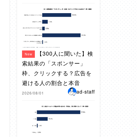
【300人に聞いた】検
New
索結果の「スポンサー」
枠、クリックする？広告を
避ける人の割合と本音
ad-staff
2026/08/01