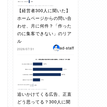
【経営者300人に聞いた】
ホームページからの問い合
わせ、月に何件？「作った
のに集客できない」のリア
ル
ad-staff
2026/07/31
追いかけてくる広告、正直
どう思ってる？300人に聞