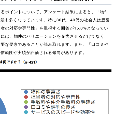
するポイントについて、アンケート結果によると、「物件
と最も多くなっています。特に30代、40代の社会人は豊富
者の対応や専門性」を重視する回答が15.0%となってい
めには、物件のバリエーションを充実させるだけでなく、
重要な要素であることが読み取れます。また、「口コミや
り、信頼性や実績が評価される傾向があります。