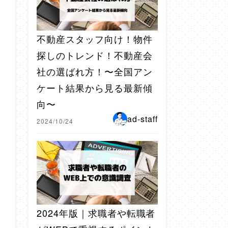
不動産スタッフ向け！物件
探しのトレンド！不動産会
社の選ばれ方！〜全国アン
ケート結果から見る最新傾
向〜
ad-staff
2024/10/24
2024年版｜求職者や転職者