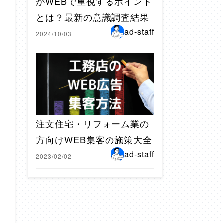
がWEBで重視するポイント
とは？最新の意識調査結果
ad-staff
2024/10/03
注文住宅・リフォーム業の
方向けWEB集客の施策大全
ad-staff
2023/02/02