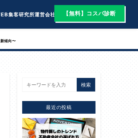
【無料】コスパ診断
EB集客研究所
運営会社
最新傾向〜
検索
最近の投稿