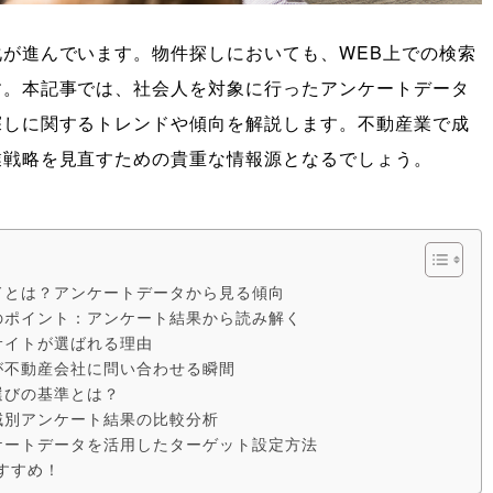
が進んでいます。物件探しにおいても、WEB上での検索
す。本記事では、社会人を対象に行ったアンケートデータ
探しに関するトレンドや傾向を解説します。不動産業で成
業戦略を見直すための貴重な情報源となるでしょう。
ドとは？アンケートデータから見る傾向
のポイント：アンケート結果から読み解く
サイトが選ばれる理由
が不動産会社に問い合わせる瞬間
選びの基準とは？
域別アンケート結果の比較分析
ケートデータを活用したターゲット設定方法
すすめ！