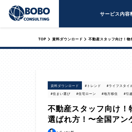
サービス内容
>
>
TOP
資料ダウンロード
不動産スタッフ向け！物
資料ダウンロード
#トレンド
#ライフスタイ
#住まい選び
#住宅ローン
#地方移住
#引
不動産スタッフ向け！
選ばれ方！〜全国アン