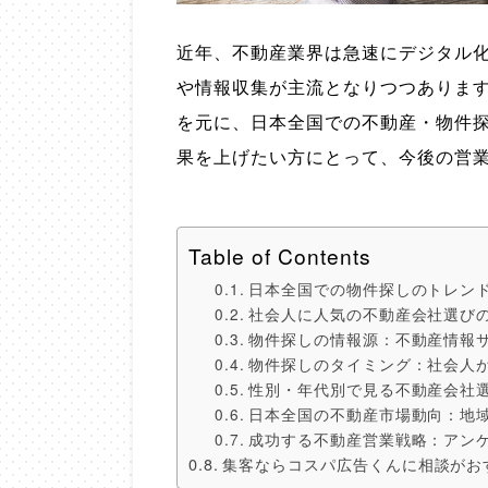
近年、不動産業界は急速にデジタル化
や情報収集が主流となりつつありま
を元に、日本全国での不動産・物件
果を上げたい方にとって、今後の営
Table of Contents
日本全国での物件探しのトレン
社会人に人気の不動産会社選び
物件探しの情報源：不動産情報
物件探しのタイミング：社会人
性別・年代別で見る不動産会社
日本全国の不動産市場動向：地
成功する不動産営業戦略：アン
集客ならコスパ広告くんに相談がお