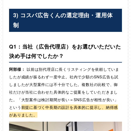
3) コスパ広告くんの選定理由・運用体
制
Q1：当社（広告代理店）をお選びいただいた
決め手は何でしたか？
阿部様：
以前は別代理店に長くリスティングを依頼していま
したが成績が振るわず一度中止。社内で少額のSNS広告も試
しましたが大型案件には不十分でした。複数社の比較で、御
社だけが当社に合わせた具体的なご提案をしていただきまし
た。「大型案件は検討期間が長い＝SNS広告が相性が良い」
という
前提に基づく中長期の設計を具体的に提示し、納得感
がありました。