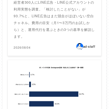
経営者300人にLINE広告・LINE公式アカウントの
利用実態を調査。「検討したことがない」が
93.7%と、LINE広告はまだ競合がほぼいない空白
チャネル。費用の目安（月1〜3万円のお試しか
ら）と、運用代行を選ぶときの3つの基準を解説し
ます。
ad-staff
2026/08/04