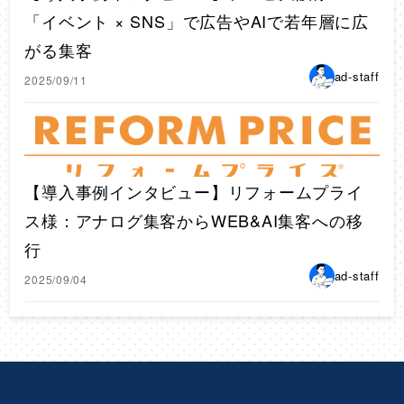
「イベント × SNS」で広告やAIで若年層に広
がる集客
ad-staff
2025/09/11
【導入事例インタビュー】リフォームプライ
ス様：アナログ集客からWEB&AI集客への移
行
ad-staff
2025/09/04