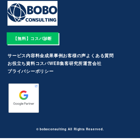
【無料】コスパ診断
サービス内容
料金
成果事例
お客様の声
よくある質問
お役立ち資料
コスパWEB集客研究所
運営会社
プライバシーポリシー
©︎ boboconsulting All Rights Reserved.︎