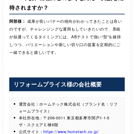
待されますか？
阿部様：
成果が良いバナーの傾向がわかってきたことは良い
のですが、チャレンジングな運用もしていきたいので、系統
が似通ってくるタイミングには、ABテストで強い“型”を維持
しつつ、バリエーションや新しい切り口の提案を定期的にご
一緒できると嬉しいです。
リフォームプライス様の会社概要
運営会社：ホームテック株式会社（ブランド名：リフ
ォームプライス）
本社所在地：〒206-0011 東京都多摩市関戸1-1-5
ザ・スクエアＥ棟6階
公式サイト：
https://www.hometech.co.jp/