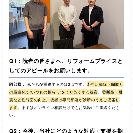
Q1：読者の皆さまへ、リフォームプライスと
してのアピールをお願いします。
阿部様：
私たちが重視するのは2点です。
①生活動線・間取り
の最適化で“いつもの暮らし”をより良くする提案
、
②断熱・耐
震など性能面の向上。後者は専門部署が診断のうえご提案し
ます
。まずはオンライン相談だけでもお気軽にご連絡くださ
い。
Q2：今後、当社にどのような対応・支援を期