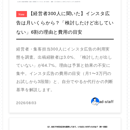
【経営者300人に聞いた】インスタ広
New
告は月いくらから？「検討したけど出してい
ない」6割の理由と費用の目安
経営者・集客担当300人にインスタ広告の利用実
態を調査。出稿経験者は3.0%、「検討したが出し
ていない」が64.7%。理由は予算と効果の不安に
集中。インスタ広告の費用の目安（月1〜3万円の
お試しから3段階）と、自分でやるか代行かの判断
基準を解説します。
ad-staff
2026/08/03