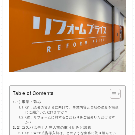
Table of Contents
1) 事業・強み
Q1：読者の皆さまに向けて、事業内容と自社の強みを簡単
にご紹介いただけますか？
Q2：リフォームに対するこだわりをご紹介いただけます
か？
2) コスパ広告くん導入前の取り組みと課題
Q1：WEB広告導入前は、どのような集客に取り組んでい