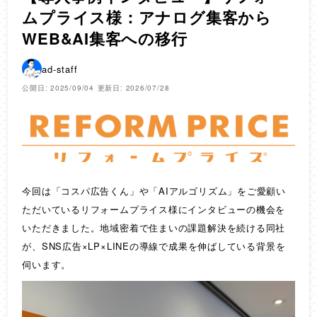
ムプライス様：アナログ集客から
WEB&AI集客への移行
ad-staff
公開日: 2025/09/04
更新日: 2026/07/28
今回は「コスパ広告くん」や「AIアルゴリズム」をご愛顧い
ただいているリフォームプライス様にインタビューの機会を
いただきました。地域密着で住まいの課題解決を続ける同社
が、SNS広告×LP×LINEの導線で成果を伸ばしている背景を
伺います。