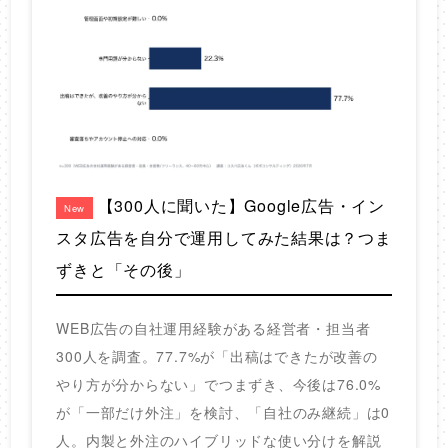
【300人に聞いた】Google広告・イン
New
スタ広告を自分で運用してみた結果は？つま
ずきと「その後」
WEB広告の自社運用経験がある経営者・担当者
300人を調査。77.7%が「出稿はできたが改善の
やり方が分からない」でつまずき、今後は76.0%
が「一部だけ外注」を検討、「自社のみ継続」は0
人。内製と外注のハイブリッドな使い分けを解説