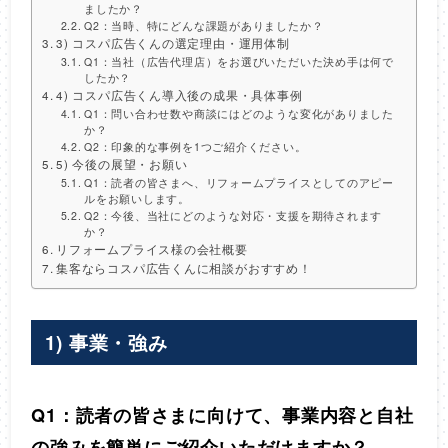
ましたか？
Q2：当時、特にどんな課題がありましたか？
3) コスパ広告くんの選定理由・運用体制
Q1：当社（広告代理店）をお選びいただいた決め手は何で
したか？
4) コスパ広告くん導入後の成果・具体事例
Q1：問い合わせ数や商談にはどのような変化がありました
か？
Q2：印象的な事例を1つご紹介ください。
5) 今後の展望・お願い
Q1：読者の皆さまへ、リフォームプライスとしてのアピー
ルをお願いします。
Q2：今後、当社にどのような対応・支援を期待されます
か？
リフォームプライス様の会社概要
集客ならコスパ広告くんに相談がおすすめ！
1) 事業・強み
Q1：読者の皆さまに向けて、事業内容と自社
の強みを簡単にご紹介いただけますか？