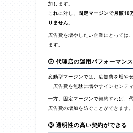
加します。
これに対し、
固定マージンで月額10
りません
。
広告費を増やしたい企業にとっては
ます。
② 代理店の運用パフォーマン
変動型マージンでは、広告費を増や
「広告費を無駄に増やすインセンテ
一方、固定マージンで契約すれば、
広告費の増加を防ぐことができます
③ 透明性の高い契約ができる