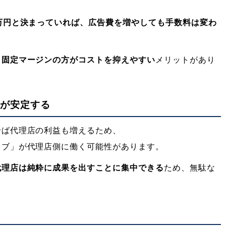
万円と決まっていれば、広告費を増やしても手数料は変わ
、
固定マージンの方がコストを抑えやすい
メリットがあり
スが安定する
せば代理店の利益も増えるため、
ィブ」が代理店側に働く可能性があります。
代理店は純粋に成果を出すことに集中できる
ため、無駄な
。