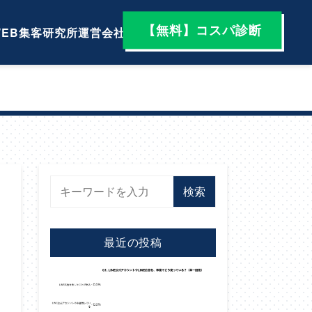
【無料】コスパ診断
EB集客研究所
運営会社
検索
最近の投稿