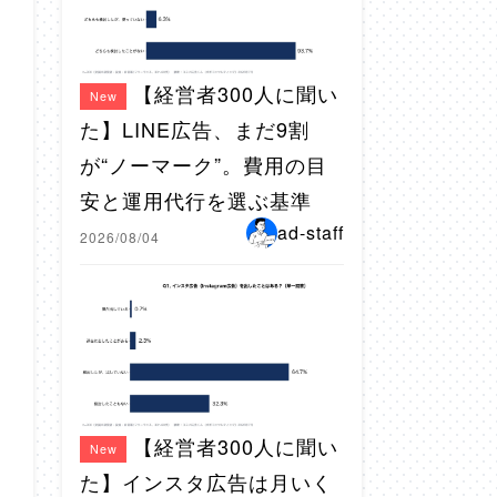
【経営者300人に聞い
New
た】LINE広告、まだ9割
が“ノーマーク”。費用の目
安と運用代行を選ぶ基準
ad-staff
2026/08/04
【経営者300人に聞い
New
た】インスタ広告は月いく