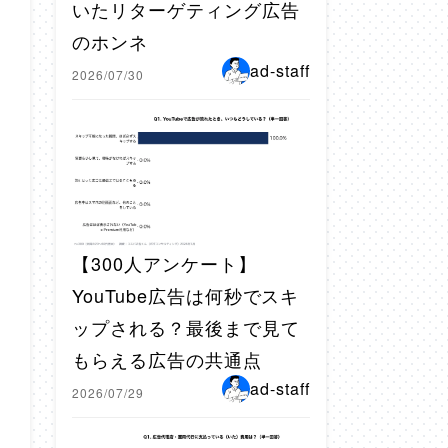
いたリターゲティング広告
のホンネ
ad-staff
2026/07/30
【300人アンケート】
YouTube広告は何秒でスキ
ップされる？最後まで見て
もらえる広告の共通点
ad-staff
2026/07/29