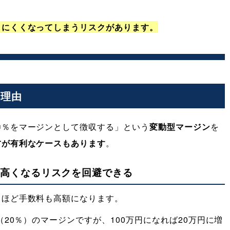
。
しにくくなってしまうリスクがあります。
な理由
〇％をマージンとして徴収する」という
変動型マージン
を
方が有利なケースもあります
。
が高くなるリスクを回避できる
るほど手数料も高額になります。
（20％）のマージンですが、100万円になれば20万円に増