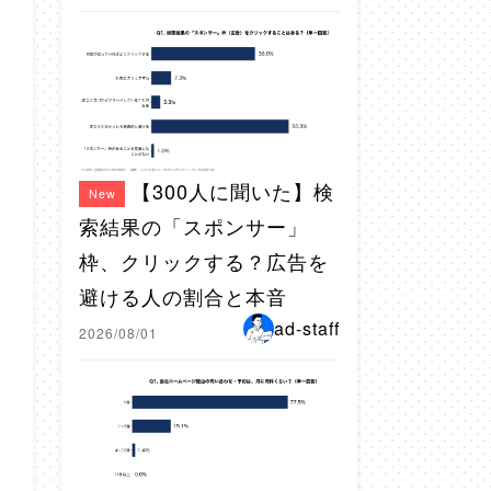
【300人に聞いた】検
New
索結果の「スポンサー」
枠、クリックする？広告を
避ける人の割合と本音
ad-staff
2026/08/01