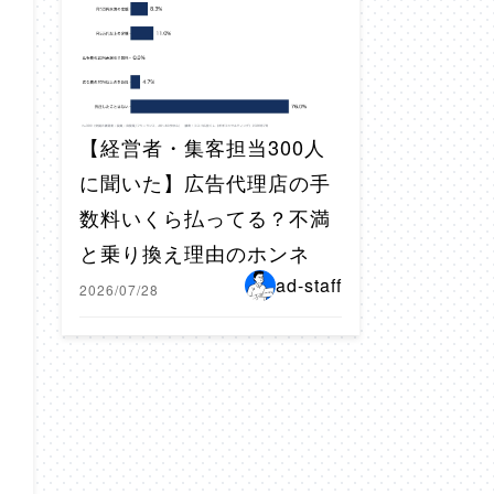
【経営者・集客担当300人
に聞いた】広告代理店の手
数料いくら払ってる？不満
と乗り換え理由のホンネ
ad-staff
2026/07/28