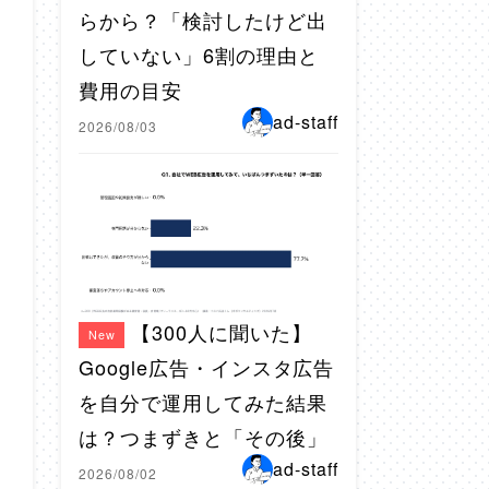
らから？「検討したけど出
していない」6割の理由と
費用の目安
ad-staff
2026/08/03
【300人に聞いた】
New
Google広告・インスタ広告
を自分で運用してみた結果
は？つまずきと「その後」
ad-staff
2026/08/02