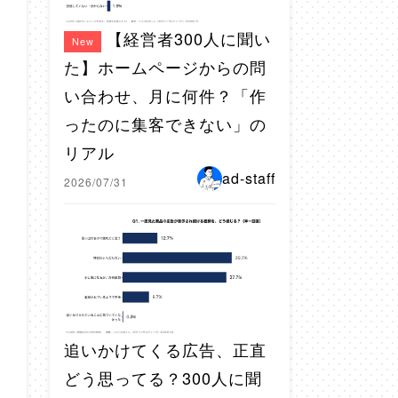
【経営者300人に聞い
New
た】ホームページからの問
い合わせ、月に何件？「作
ったのに集客できない」の
リアル
ad-staff
2026/07/31
追いかけてくる広告、正直
どう思ってる？300人に聞