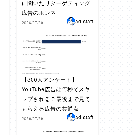
に聞いたリターゲティング
広告のホンネ
ad-staff
2026/07/30
【300人アンケート】
YouTube広告は何秒でスキ
ップされる？最後まで見て
もらえる広告の共通点
ad-staff
2026/07/29