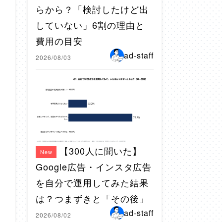
らから？「検討したけど出
していない」6割の理由と
費用の目安
ad-staff
2026/08/03
【300人に聞いた】
New
Google広告・インスタ広告
を自分で運用してみた結果
は？つまずきと「その後」
ad-staff
2026/08/02