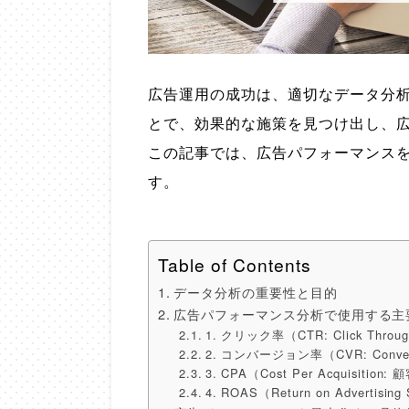
広告運用の成功は、適切なデータ分
とで、効果的な施策を見つけ出し、広
この記事では、広告パフォーマンス
す。
Table of Contents
データ分析の重要性と目的
広告パフォーマンス分析で使用する主
1. クリック率（CTR: Click Throug
2. コンバージョン率（CVR: Convers
3. CPA（Cost Per Acquisitio
4. ROAS（Return on Advertis