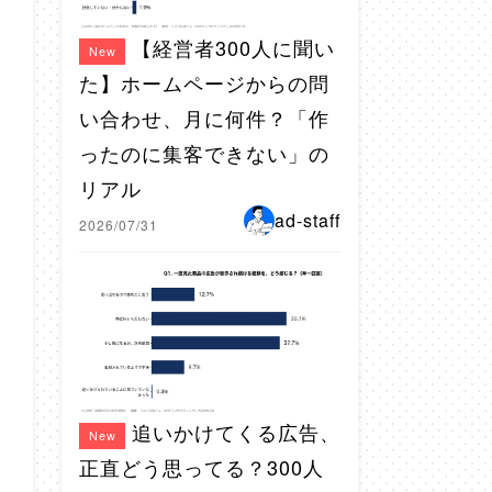
【経営者300人に聞い
New
た】ホームページからの問
い合わせ、月に何件？「作
ったのに集客できない」の
リアル
ad-staff
2026/07/31
追いかけてくる広告、
New
正直どう思ってる？300人