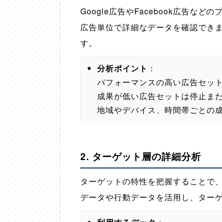
Google広告やFacebook広告
広告単位で詳細なデータを確認でき
す。
分析ポイント
：
パフォーマンスの高い広告セッ
成果が低い広告セットは停止ま
地域やデバイス、時間帯ごとの
2.
ターゲット層の詳細分析
ターゲットの特性を把握することで
データや行動データを活用し、ター