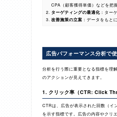
CPA（顧客獲得単価）などを把
ターゲティングの最適化
：ター
改善施策の立案
：データをもと
広告パフォーマンス分析で
分析を行う際に重要となる指標を理
のアクションが見えてきます。
1.
クリック率（CTR: Click Thr
CTRは、広告が表示された回数（イ
を示す指標です。広告の内容やクリ