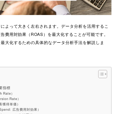
析によって大きく左右されます。データ分析を活用するこ
告費用対効果（ROAS）を最大化することが可能です。
を最大化するための具体的なデータ分析手法を解説しま
要指標
h Rate）
ion Rate）
n: 顧客獲得単価）
ing Spend: 広告費用対効果）