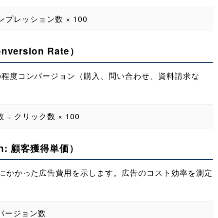
インプレッション数 × 100
ersion Rate）
の程度コンバージョン（購入、問い合わせ、資料請求な
 ÷ クリック数 × 100
tion: 顧客獲得単価）
にかかった広告費用を示します。広告のコスト効率を測定
コンバージョン数