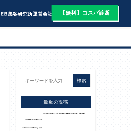
【無料】コスパ診断
EB集客研究所
運営会社
検索
最近の投稿