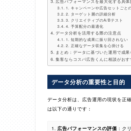
広告パフォーマンスを最大化する具体
1. キャンペーンや広告セットごと
2. ターゲット層の詳細分析
3. クリエイティブのA/Bテスト
4. 予算配分の最適化
データ分析を活用する際の注意点
1. 短期的な成果に振り回されない
2. 正確なデータ収集を心掛ける
まとめ：データに基づいた運用で成果
集客ならコスパ広告くんに相談がおす
データ分析の重要性と目的
データ分析は、広告運用の現状を正
は以下の通りです：
広告パフォーマンスの評価
：クリ