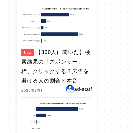
【300人に聞いた】検
New
索結果の「スポンサー」
枠、クリックする？広告を
避ける人の割合と本音
ad-staff
2026/08/01