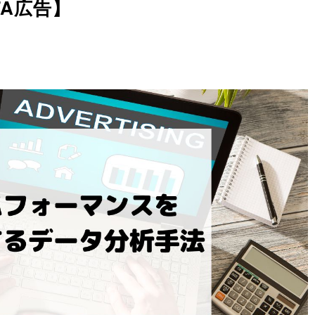
TA広告】