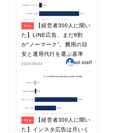
【経営者300人に聞い
New
た】LINE広告、まだ9割
が“ノーマーク”。費用の目
安と運用代行を選ぶ基準
ad-staff
2026/08/04
【経営者300人に聞い
New
た】インスタ広告は月いく