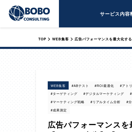
サービス内容
>
>
TOP
WEB集客
広告パフォーマンスを最大化するデ
WEB集客
#ABテスト
#ROI最適化
#アト
#ターゲティング
#デジタルマーケティング
#マーケティング戦略
#リアルタイム分析
#
#成果測定
広告パフォーマンスを