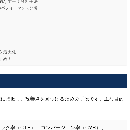
的なデータ分析手法
のパフォーマンス分析
を最大化
すめ！
確に把握し、改善点を見つけるための手段です。主な目的
ック率（CTR）、コンバージョン率（CVR）、