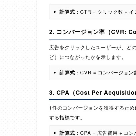
計算式
：CTR = クリック数 ÷ 
2.
コンバージョン率（CVR: Conv
広告をクリックしたユーザーが、ど
ど）につながったかを示します。
計算式
：CVR = コンバージョン数
3.
CPA（Cost Per Acquisi
1件のコンバージョンを獲得するため
する指標です。
計算式
：CPA = 広告費用 ÷ 