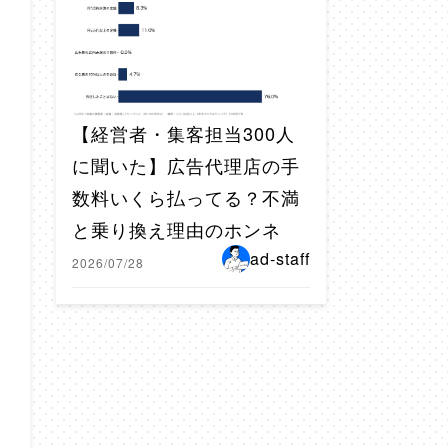
【経営者・集客担当300人
に聞いた】広告代理店の手
数料いくら払ってる？不満
と乗り換え理由のホンネ
ad-staff
2026/07/28