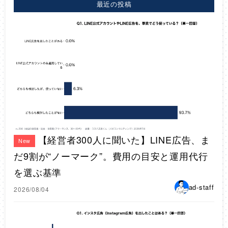
最近の投稿
【経営者300人に聞いた】LINE広告、ま
New
だ9割が“ノーマーク”。費用の目安と運用代行
を選ぶ基準
ad-staff
2026/08/04