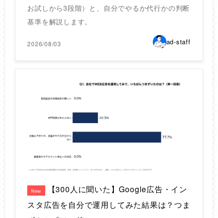
お試しから3段階）と、自分でやるか代行かの判断
基準を解説します。
ad-staff
2026/08/03
【300人に聞いた】Google広告・イン
New
スタ広告を自分で運用してみた結果は？つま