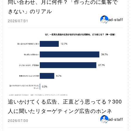
問い合わせ、月に何件？「作ったのに集客で
きない」のリアル
ad-staff
2026/07/31
追いかけてくる広告、正直どう思ってる？300
人に聞いたリターゲティング広告のホンネ
ad-staff
2026/07/30