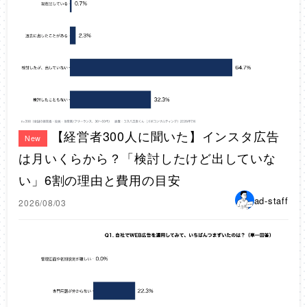
【経営者300人に聞いた】インスタ広告
New
は月いくらから？「検討したけど出していな
い」6割の理由と費用の目安
ad-staff
2026/08/03