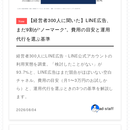
【経営者300人に聞いた】LINE広告、
New
まだ9割が“ノーマーク”。費用の目安と運用
代行を選ぶ基準
経営者300人にLINE広告・LINE公式アカウントの
利用実態を調査。「検討したことがない」が
93.7%と、LINE広告はまだ競合がほぼいない空白
チャネル。費用の目安（月1〜3万円のお試しか
ら）と、運用代行を選ぶときの3つの基準を解説し
ます。
ad-staff
2026/08/04