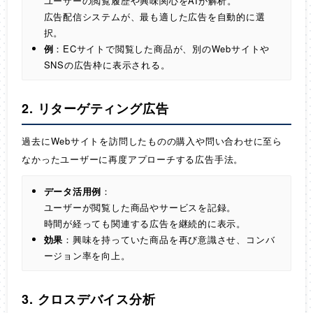
ユーザーの閲覧履歴や興味関心をAIが解析。
広告配信システムが、最も適した広告を自動的に選
択。
例
：ECサイトで閲覧した商品が、別のWebサイトや
SNSの広告枠に表示される。
2. リターゲティング広告
過去にWebサイトを訪問したものの購入や問い合わせに至ら
なかったユーザーに再度アプローチする広告手法。
データ活用例
：
ユーザーが閲覧した商品やサービスを記録。
時間が経っても関連する広告を継続的に表示。
効果
：興味を持っていた商品を再び意識させ、コンバ
ージョン率を向上。
3. クロスデバイス分析