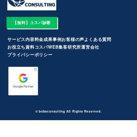
【無料】コスパ診断
サービス内容
料金
成果事例
お客様の声
よくある質問
お役立ち資料
コスパWEB集客研究所
運営会社
プライバシーポリシー
©︎ boboconsulting All Rights Reserved.︎