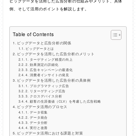
ビッグデータを活用した広告分析の仕組みやメリット、具体
例、そして活用のポイントを解説します。
Table of Contents
ビッグデータと広告分析の関係
ビッグデータとは
ビッグデータを活用した広告分析のメリット
1. ターゲティング精度の向上
2. 効果測定の詳細化
3. 広告キャンペーンの最適化
4. 消費者インサイトの発見
ビッグデータを活用した広告分析の具体例
1. プログラマティック広告
2. リターゲティング広告
3. クロスデバイス分析
4. 顧客の生涯価値（CLV）を考慮した広告戦略
ビッグデータ活用のプロセス
1. データ収集
2. データ統合
3. データ分析
4. 実行と改善
ビッグデータ活用における課題と対策