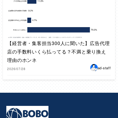
【経営者・集客担当300人に聞いた】広告代理
店の手数料いくら払ってる？不満と乗り換え
理由のホンネ
ad-staff
2026/07/28