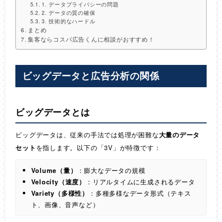
1. データプライバシーの問題
2. データの質の確保
3. 技術的なハードル
まとめ
集客ならコスパ広告くんに相談がおすすめ！
ビッグデータと広告分析の関係
ビッグデータとは
ビッグデータは、従来の手法では処理が困難な
大量のデータ
セット
を指します。以下の「3V」が特徴です：
Volume（量）
：膨大なデータの規模
Velocity（速度）
：リアルタイムに生成されるデータ
Variety（多様性）
：多種多様なデータ形式（テキス
ト、画像、音声など）