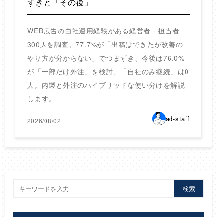
ずきと「その後」
WEB広告の自社運用経験がある経営者・担当者
300人を調査。77.7%が「出稿はできたが改善の
やり方が分からない」でつまずき、今後は76.0%
が「一部だけ外注」を検討、「自社のみ継続」は0
人。内製と外注のハイブリッドな使い分けを解説
します。
ad-staff
2026/08/02
検索