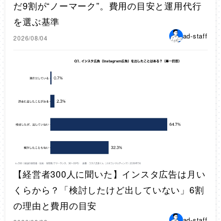
だ9割が“ノーマーク”。費用の目安と運用代行
を選ぶ基準
ad-staff
2026/08/04
【経営者300人に聞いた】インスタ広告は月い
くらから？「検討したけど出していない」6割
の理由と費用の目安
ad-staff