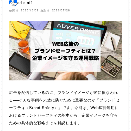
ad-staff
公開日: 2025/10/08
更新日: 2026/07/28
広告を配信しているのに、ブランドイメージが逆に損なわれ
る──そんな事態を未然に防ぐために重要なのが「ブランドセ
ーフティ（Brand Safety）」です。今回は、Web広告運用に
おけるブランドセーフティの基本から、企業イメージを守る
ための具体的な戦略までを解説します。