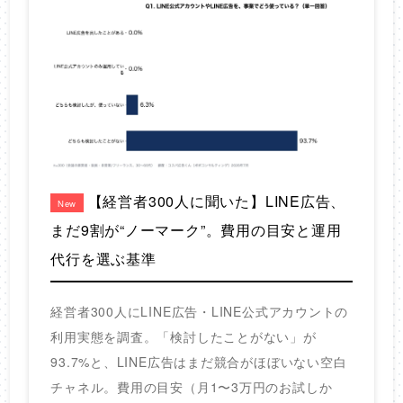
【経営者300人に聞いた】LINE広告、
New
まだ9割が“ノーマーク”。費用の目安と運用
代行を選ぶ基準
経営者300人にLINE広告・LINE公式アカウントの
利用実態を調査。「検討したことがない」が
93.7%と、LINE広告はまだ競合がほぼいない空白
チャネル。費用の目安（月1〜3万円のお試しか