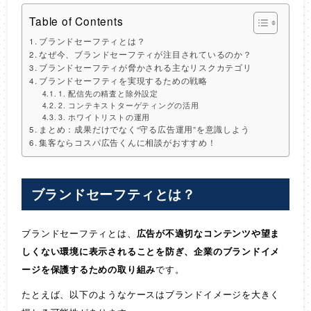
Table of Contents
ブランドセーフティとは？
なぜ今、ブランドセーフティが注目されているのか？
ブランドセーフティが脅かされる主なリスクカテゴリ
ブランドセーフティを実現するための戦略
1. 配信先の精査と除外設定
2. コンテキストターゲティングの活用
3. ホワイトリストの運用
まとめ：成果だけでなく“守る広告運用”を意識しよう
集客ならコスパ広告くんに相談がおすすめ！
ブランドセーフティとは？
ブランドセーフティとは、
広告が不適切なコンテンツや望ま
しくない環境に表示されることを防ぎ、企業のブランドイメ
ージを保護するための取り組み
です。
たとえば、以下のようなケースはブランドイメージを大きく