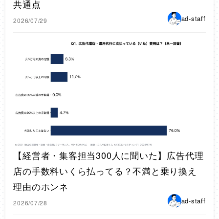
共通点
ad-staff
2026/07/29
【経営者・集客担当300人に聞いた】広告代理
店の手数料いくら払ってる？不満と乗り換え
理由のホンネ
ad-staff
2026/07/28