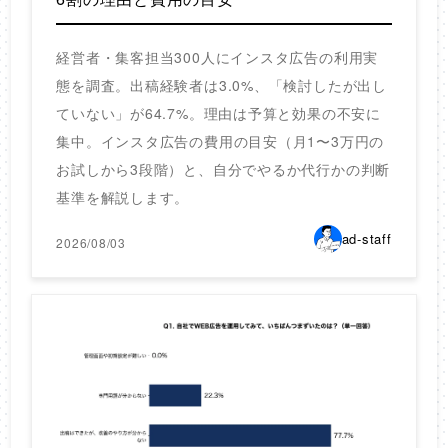
経営者・集客担当300人にインスタ広告の利用実
態を調査。出稿経験者は3.0%、「検討したが出し
ていない」が64.7%。理由は予算と効果の不安に
集中。インスタ広告の費用の目安（月1〜3万円の
お試しから3段階）と、自分でやるか代行かの判断
基準を解説します。
ad-staff
2026/08/03