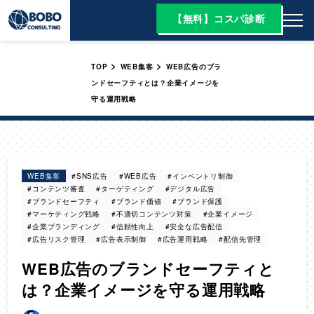
【無料】コスパ診断
>
>
TOP
WEB集客
WEB広告のブラ
ンドセーフティとは？企業イメージを
守る運用戦略
WEB集客
#SNS広告
#WEB広告
#インベントリ制御
#コンテンツ審査
#ターゲティング
#デジタル広告
#ブランドセーフティ
#ブランド価値
#ブランド保護
#マーケティング戦略
#不適切コンテンツ対策
#企業イメージ
#企業ブランディング
#信頼性向上
#安全な広告配信
#広告リスク管理
#広告表示制御
#広告運用戦略
#配信先管理
WEB広告のブランドセーフティと
は？企業イメージを守る運用戦略