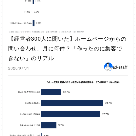
【経営者300人に聞いた】ホームページからの
問い合わせ、月に何件？「作ったのに集客で
きない」のリアル
ad-staff
2026/07/31