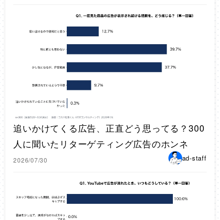
追いかけてくる広告、正直どう思ってる？300
人に聞いたリターゲティング広告のホンネ
ad-staff
2026/07/30