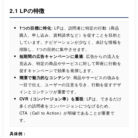
2.1 LPの特徴
1つの目標に特化
: LPは、訪問者に特定の行動（商品
購入、申し込み、資料請求など）を促すことを目的と
しています。ナビゲーションが少なく、余計な情報を
排除し、1つの目的に集中させます。
短期間の広告キャンペーンに最適
: 広告からの流入を
見込み、特定の商品やサービスに対して即座に行動を
促すキャンペーンで効果を発揮します。
簡潔で魅力的なコンテンツ
: 商品やサービスの強みを
一目で伝え、ユーザーの注意を引き、行動を促すデザ
インとコンテンツが重要です。
CVR（コンバージョン率）を重視
: LPは、できるだけ
多くの訪問者をコンバージョンにつなげるため、
CTA（Call to Action）が明確であることが重要で
す。
具体例：