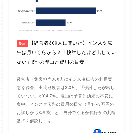
【経営者300人に聞いた】インスタ広
New
告は月いくらから？「検討したけど出してい
ない」6割の理由と費用の目安
経営者・集客担当300人にインスタ広告の利用実
態を調査。出稿経験者は3.0%、「検討したが出し
ていない」が64.7%。理由は予算と効果の不安に
集中。インスタ広告の費用の目安（月1〜3万円の
お試しから3段階）と、自分でやるか代行かの判断
基準を解説します。
ad-staff