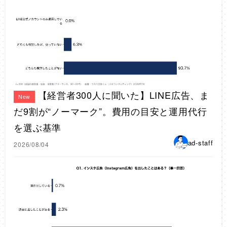
【経営者300人に聞いた】LINE広告、ま
New
だ9割が“ノーマーク”。費用の目安と運用代行
を選ぶ基準
ad-staff
2026/08/04