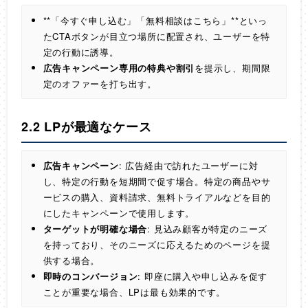
**「今すぐ申し込む」「無料相談はこちら」**といっ
たCTAボタンが目立つ場所に配置され、ユーザーを特
定の行動に誘導。
広告キャンペーン専用の特典や割引
を提示し、期間限
定のオファーを打ち出す。
2.2 LPが最適なケース
広告キャンペーン
: 広告経由で訪れたユーザーに対
し、特定の行動を短期間で促す場合。特定の商品やサ
ービスの購入、資料請求、無料トライアルなどを目的
にしたキャンペーンで使用します。
ターゲットが明確な場合
: 見込み顧客が特定のニーズ
を持っており、そのニーズに応えるためのページを提
供する場合。
即時のコンバージョン
: 即座に購入や申し込みを促す
ことが重要な場合、LPは最も効果的です。