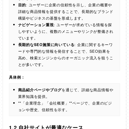
目的
: ユーザーに企業の信頼性を示し、企業の概要や
詳細な商品情報を提供することで、長期的なブランド
構築やビジネスの基盤を形成します。
ナビゲーション重視
: ユーザーが求めている情報を探
しやすいように、複数のメニューやリンクが整備され
ています。
長期的なSEO施策に向いている
: 企業に関するキーワ
ードや専門的な情報を発信することで、SEO効果を
高め、検索エンジンからのオーガニック流入を狙うこ
とが多いです。
具体例：
商品紹介ページやブログ
を通じて、詳細な商品情報や
業界知識を提供。
**「企業理念」「会社概要」**ページで、企業のビジ
ョンや歴史、信頼性を示す。
1.2 自社サイトが最適なケース