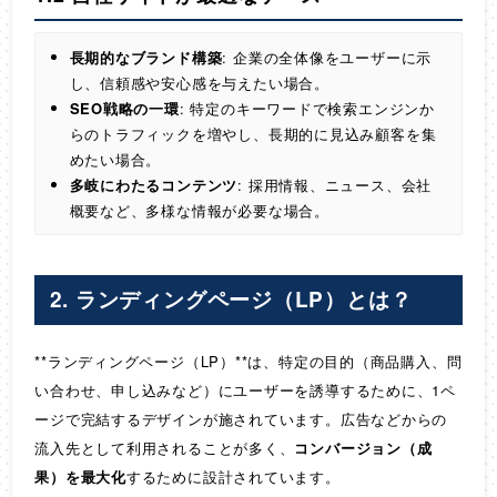
長期的なブランド構築
: 企業の全体像をユーザーに示
し、信頼感や安心感を与えたい場合。
SEO戦略の一環
: 特定のキーワードで検索エンジンか
らのトラフィックを増やし、長期的に見込み顧客を集
めたい場合。
多岐にわたるコンテンツ
: 採用情報、ニュース、会社
概要など、多様な情報が必要な場合。
2. ランディングページ（LP）とは？
**ランディングページ（LP）**は、特定の目的（商品購入、問
い合わせ、申し込みなど）にユーザーを誘導するために、1ペ
ージで完結するデザインが施されています。広告などからの
流入先として利用されることが多く、
コンバージョン（成
果）を最大化
するために設計されています。