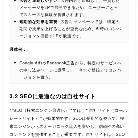
広告と連動しやすい
: 広告内容と連動して、一貫した
メッセージをLPで展開できるため、ユーザーにとっ
てスムーズな体験が提供されます。
短期的な効果を重視
: 広告キャンペーンでは、特定の
期間で成果を上げることが重要なため、即時のコンバ
ージョンを目指すLPが最適です。
具体例：
Google AdsやFacebook広告から、特定のサービスへ
の申し込みページに誘導し、「今すぐ登録」でコンバ
ージョンを狙う。
3.2 SEOに最適なのは自社サイト
**SEO（検索エンジン最適化）**では、**自社サイト（コーポ
レートサイト）**が効果的です。SEOは長期的な視点で、検
索エンジンからのオーガニック流入を増やし、信頼性の高い
コンテンツを提供することが重要です。自社サイトは、SEO