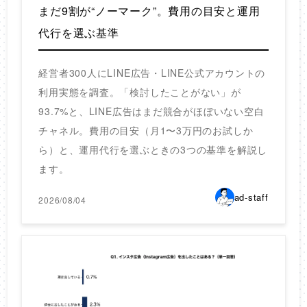
まだ9割が“ノーマーク”。費用の目安と運用
代行を選ぶ基準
経営者300人にLINE広告・LINE公式アカウントの
利用実態を調査。「検討したことがない」が
93.7%と、LINE広告はまだ競合がほぼいない空白
チャネル。費用の目安（月1〜3万円のお試しか
ら）と、運用代行を選ぶときの3つの基準を解説し
ます。
ad-staff
2026/08/04