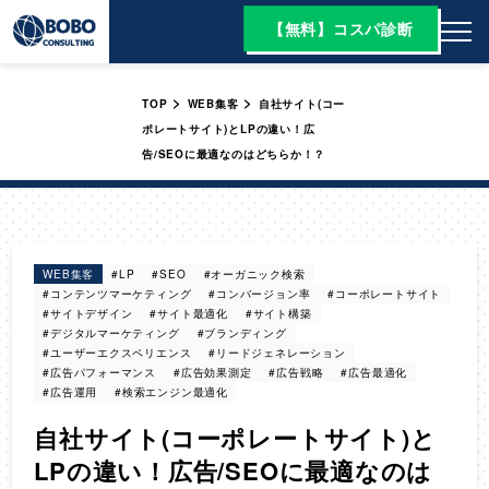
【無料】コスパ診断
>
>
TOP
WEB集客
自社サイト(コー
ポレートサイト)とLPの違い！広
告/SEOに最適なのはどちらか！？
WEB集客
#LP
#SEO
#オーガニック検索
#コンテンツマーケティング
#コンバージョン率
#コーポレートサイト
#サイトデザイン
#サイト最適化
#サイト構築
#デジタルマーケティング
#ブランディング
#ユーザーエクスペリエンス
#リードジェネレーション
#広告パフォーマンス
#広告効果測定
#広告戦略
#広告最適化
#広告運用
#検索エンジン最適化
自社サイト(コーポレートサイト)と
LPの違い！広告/SEOに最適なのは