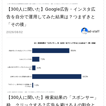
【300人に聞いた】Google広告・インスタ広
告を自分で運用してみた結果は？つまずきと
「その後」
ad-staff
2026/08/02
【300人に聞いた】検索結果の「スポンサー」
枠、クリックする？広告を避ける人の割合と