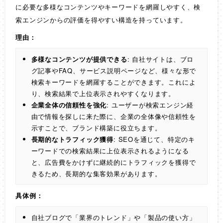
に必要な多様なコンテンツやキーワードを網羅しやすく、検
索エンジンからの評価を得やすい構造を持っています。
理由：
多様なコンテンツが提供できる
: 自社サイトは、ブロ
グ記事やFAQ、サービス説明ページなど、様々な形で
検索キーワードを網羅することができます。これによ
り、検索結果で上位表示されやすくなります。
企業全体の信頼性を強化
: ユーザーが検索エンジン経
由で情報を探しに来た際に、企業の全体像や信頼性を
示すことで、ブランド構築に役立ちます。
長期的なトラフィック獲得
: SEOを通じて、特定のキ
ーワードでの検索結果に上位表示されるようになる
と、広告費をかけずに継続的にトラフィックを獲得で
きるため、長期的な集客効果があります。
具体例：
自社ブログで「業界のトレンド」や「製品の使い方」