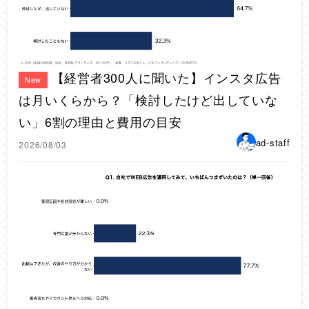
【経営者300人に聞いた】インスタ広告
New
は月いくらから？「検討したけど出していな
い」6割の理由と費用の目安
ad-staff
2026/08/03