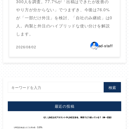
300人を調査。77.7%が「出稿はできたが改善の
やり方が分からない」でつまずき、今後は76.0%
が「一部だけ外注」を検討、「自社のみ継続」は0
人。内製と外注のハイブリッドな使い分けを解説
します。
ad-staff
2026/08/02
検索
最近の投稿