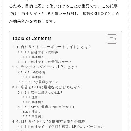
るため、目的に応じて使い分けることが重要です。この記事
では、自社サイトとLPの違いを解説し、広告やSEOでどちら
が効果的かを考察します。
Table of Contents
1. 自社サイト（コーポレートサイト）とは？
1.1 自社サイトの特徴
具体例：
1.2 自社サイトが最適なケース
2. ランディングページ（LP）とは？
2.1 LPの特徴
具体例：
2.2 LPが最適なケース
3. 広告とSEOに最適なのはどちらか？
3.1 広告に最適なのはLP
理由：
具体例：
3.2 SEOに最適なのは自社サイト
理由：
具体例：
4. 自社サイトとLPを併用する場合の戦略
4.1 自社サイトで信頼を構築、LPでコンバージョン