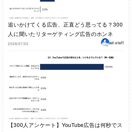
追いかけてくる広告、正直どう思ってる？300
人に聞いたリターゲティング広告のホンネ
ad-staff
2026/07/30
【300人アンケート】YouTube広告は何秒でス