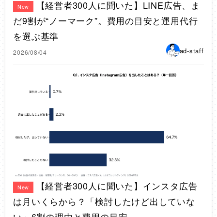
【経営者300人に聞いた】LINE広告、ま
New
だ9割が“ノーマーク”。費用の目安と運用代行
を選ぶ基準
ad-staff
2026/08/04
【経営者300人に聞いた】インスタ広告
New
は月いくらから？「検討したけど出していな
い」6割の理由と費用の目安