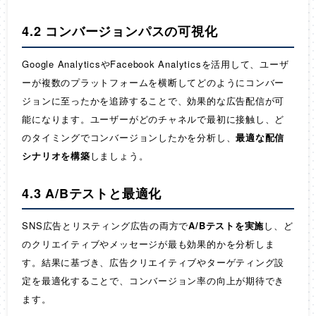
4.2 コンバージョンパスの可視化
Google AnalyticsやFacebook Analyticsを活用して、ユーザ
ーが複数のプラットフォームを横断してどのようにコンバー
ジョンに至ったかを追跡することで、効果的な広告配信が可
能になります。ユーザーがどのチャネルで最初に接触し、ど
のタイミングでコンバージョンしたかを分析し、
最適な配信
シナリオを構築
しましょう。
4.3 A/Bテストと最適化
SNS広告とリスティング広告の両方で
A/Bテストを実施
し、ど
のクリエイティブやメッセージが最も効果的かを分析しま
す。結果に基づき、広告クリエイティブやターゲティング設
定を最適化することで、コンバージョン率の向上が期待でき
ます。