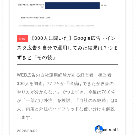
【300人に聞いた】Google広告・イン
New
スタ広告を自分で運用してみた結果は？つま
ずきと「その後」
WEB広告の自社運用経験がある経営者・担当者
300人を調査。77.7%が「出稿はできたが改善の
やり方が分からない」でつまずき、今後は76.0%
が「一部だけ外注」を検討、「自社のみ継続」は0
人。内製と外注のハイブリッドな使い分けを解説
します。
ad-staff
2026/08/02