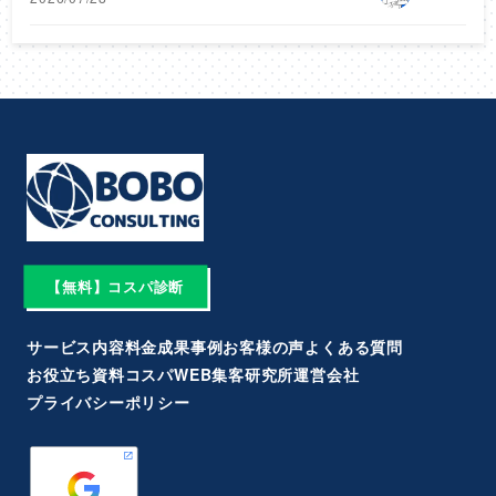
【無料】コスパ診断
サービス内容
料金
成果事例
お客様の声
よくある質問
お役立ち資料
コスパWEB集客研究所
運営会社
プライバシーポリシー