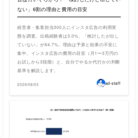
ない」6割の理由と費用の目安
経営者・集客担当300人にインスタ広告の利用実
態を調査。出稿経験者は3.0%、「検討したが出し
ていない」が64.7%。理由は予算と効果の不安に
集中。インスタ広告の費用の目安（月1〜3万円の
お試しから3段階）と、自分でやるか代行かの判断
基準を解説します。
ad-staff
2026/08/03