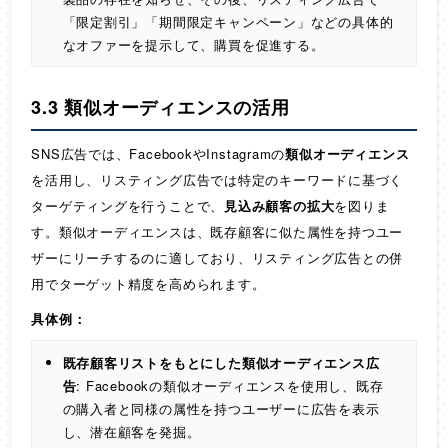
「限定割引」「期間限定キャンペーン」などの具体的
なオファーを提示して、購買を促進する。
3.3 類似オーディエンスの活用
SNS広告では、FacebookやInstagramの
類似オーディエンス
を活用し、リスティング広告では特定のキーワードに基づく
ターゲティングを行うことで、
見込み顧客の拡大
を図りま
す。類似オーディエンスは、既存顧客に似た属性を持つユー
ザーにリーチするのに適しており、リスティング広告との併
用でターゲット精度を高められます。
具体例：
既存顧客リストをもとにした類似オーディエンス広
告
: Facebookの類似オーディエンスを使用し、既存
の購入者と同様の属性を持つユーザーに広告を表示
し、潜在顧客を発掘。