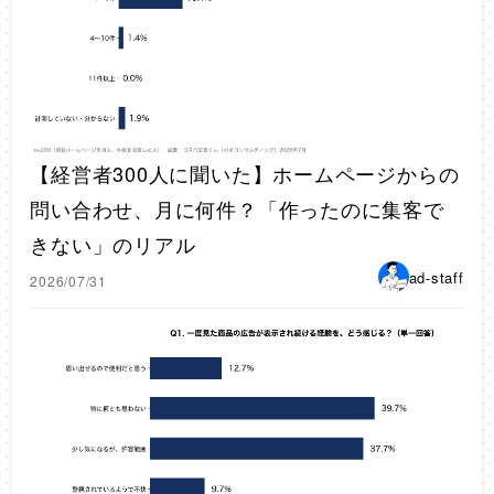
【経営者300人に聞いた】ホームページからの
問い合わせ、月に何件？「作ったのに集客で
きない」のリアル
ad-staff
2026/07/31