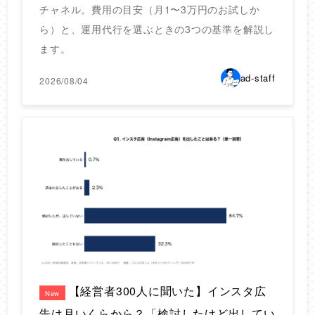
チャネル。費用の目安（月1〜3万円のお試しか
ら）と、運用代行を選ぶときの3つの基準を解説し
ます。
ad-staff
2026/08/04
【経営者300人に聞いた】インスタ広
New
告は月いくらから？「検討したけど出してい