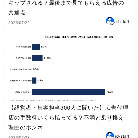
キップされる？最後まで見てもらえる広告の
共通点
ad-staff
2026/07/29
【経営者・集客担当300人に聞いた】広告代理
店の手数料いくら払ってる？不満と乗り換え
理由のホンネ
ad-staff
2026/07/28