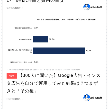
ad-staff
2026/08/03
【300人に聞いた】Google広告・インス
New
タ広告を自分で運用してみた結果は？つまず
きと「その後」
ad-staff
2026/08/02