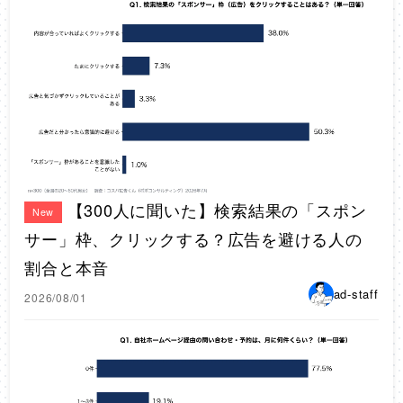
【300人に聞いた】検索結果の「スポン
New
サー」枠、クリックする？広告を避ける人の
割合と本音
ad-staff
2026/08/01