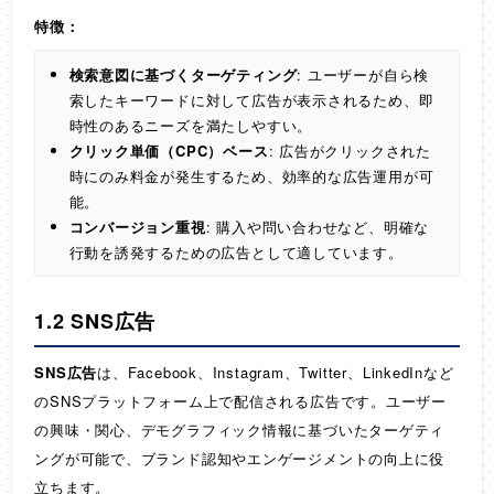
特徴：
検索意図に基づくターゲティング
: ユーザーが自ら検
索したキーワードに対して広告が表示されるため、即
時性のあるニーズを満たしやすい。
クリック単価（CPC）ベース
: 広告がクリックされた
時にのみ料金が発生するため、効率的な広告運用が可
能。
コンバージョン重視
: 購入や問い合わせなど、明確な
行動を誘発するための広告として適しています。
1.2 SNS広告
SNS広告
は、Facebook、Instagram、Twitter、LinkedInなど
のSNSプラットフォーム上で配信される広告です。ユーザー
の興味・関心、デモグラフィック情報に基づいたターゲティ
ングが可能で、ブランド認知やエンゲージメントの向上に役
立ちます。