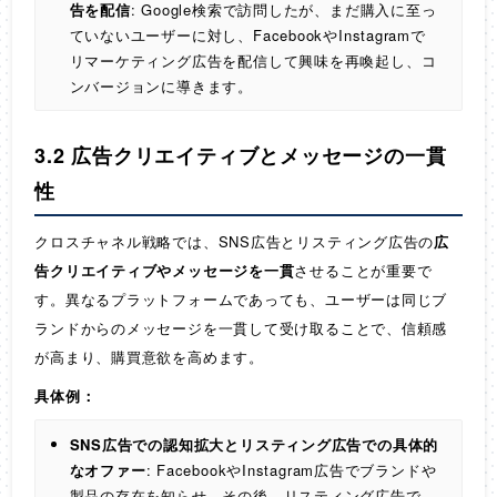
告を配信
: Google検索で訪問したが、まだ購入に至っ
ていないユーザーに対し、FacebookやInstagramで
リマーケティング広告を配信して興味を再喚起し、コ
ンバージョンに導きます。
3.2 広告クリエイティブとメッセージの一貫
性
クロスチャネル戦略では、SNS広告とリスティング広告の
広
告クリエイティブやメッセージを一貫
させることが重要で
す。異なるプラットフォームであっても、ユーザーは同じブ
ランドからのメッセージを一貫して受け取ることで、信頼感
が高まり、購買意欲を高めます。
具体例：
SNS広告での認知拡大とリスティング広告での具体的
なオファー
: FacebookやInstagram広告でブランドや
製品の存在を知らせ、その後、リスティング広告で