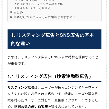
4.2 コンバージョンパスの可視化
4.3 A/Bテストと最適化
まとめ
集客ならコスパ広告くんに相談がおすすめ！
1. リスティング広告とSNS広告の基本
的な違い
まずは、リスティング広告とSNS広告の特性を理解すること
が重要です。
1.1 リスティング広告（検索連動型広告）
リスティング広告
は、ユーザーが検索エンジンでキーワード
を入力した際に表示される広告です。特定のニーズや購入意
欲を持ったユーザーに対して、直接的にアプローチできるた
め、
購買意欲の高い顧客層
を狙うのに適しています。