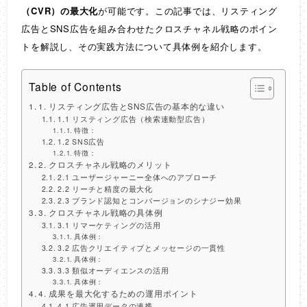
（CVR）の最大化
が可能です。この記事では、リスティング
広告とSNS広告を組み合わせたクロスチャネル戦略のポイン
トを解説し、その実践方法について具体例を紹介します。
Table of Contents
1. リスティング広告とSNS広告の基本的な違い
1.1 リスティング広告（検索連動型広告）
特徴：
1.2 SNS広告
特徴：
2. クロスチャネル戦略のメリット
2.1 ユーザージャーニー全体へのアプローチ
2.2 リーチと精度の最大化
2.3 ブランド認知とコンバージョンのシナジー効果
3. クロスチャネル戦略の具体例
3.1 リマーケティングの活用
具体例：
3.2 広告クリエイティブとメッセージの一貫性
具体例：
3.3 類似オーディエンスの活用
具体例：
4. 成果を最大化するための運用ポイント
4.1 広告運用データの連携