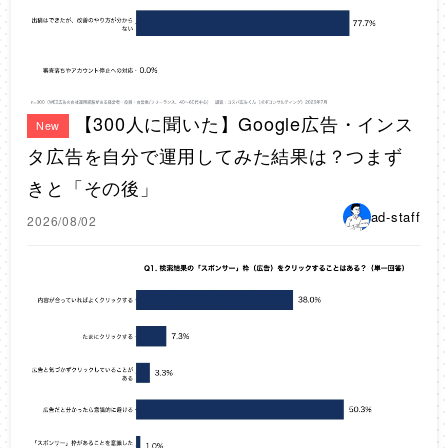
【300人に聞いた】Google広告・インス
New
タ広告を自分で運用してみた結果は？つまず
きと「その後」
ad-staff
2026/08/02