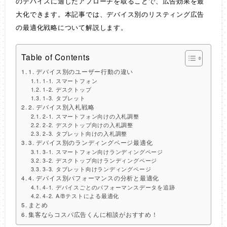
のデバイスに適したアプローチを取ることで、広告効果を最
大化できます。本記事では、デバイス別のリスティング広告
の最適化戦略について解説します。
Table of Contents
1. デバイス別のユーザー行動の違い
1-1. スマートフォン
1-2. デスクトップ
1-3. タブレット
2. デバイス別入札戦略
2-1. スマートフォン向けの入札調整
2-2. デスクトップ向けの入札調整
2-3. タブレット向けの入札調整
3. デバイス別のランディングページ最適化
3-1. スマートフォン向けランディングページ
3-2. デスクトップ向けランディングページ
3-3. タブレット向けランディングページ
4. デバイス別パフォーマンスの分析と最適化
4-1. デバイスごとのパフォーマンスデータを追跡
4-2. A/Bテストによる最適化
まとめ
集客ならコスパ広告くんに相談がおすすめ！