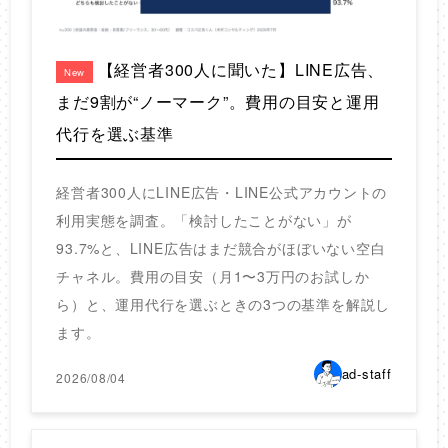
【経営者300人に聞いた】LINE広告、
New
まだ9割が“ノーマーク”。費用の目安と運用
代行を選ぶ基準
経営者300人にLINE広告・LINE公式アカウントの
利用実態を調査。「検討したことがない」が
93.7%と、LINE広告はまだ競合がほぼいない空白
チャネル。費用の目安（月1〜3万円のお試しか
ら）と、運用代行を選ぶときの3つの基準を解説し
ます。
ad-staff
2026/08/04