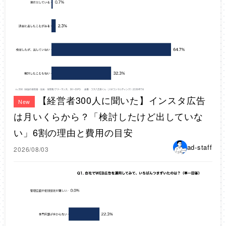
【経営者300人に聞いた】インスタ広告
New
は月いくらから？「検討したけど出していな
い」6割の理由と費用の目安
ad-staff
2026/08/03