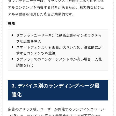
タブレットユーザーは、リラックスした時間に多くのビジュ
アルコンテンツを消費する傾向があるため、魅力的なビジュ
アルや動画を活用した広告が効果的です。
戦略
タブレットユーザー向けに動画広告やインタラクティ
ブな広告を導入
スマートフォンよりも画面が大きいため、視覚的に訴
求するコンテンツを重視
タブレットでのエンゲージメント率が高い場合、入札
調整を行う
3. デバイス別のランディングページ最
適化
広告のクリック後、ユーザーが到達するランディングページ
（LP）は、デバイスに応じて最適化することが不可欠です。