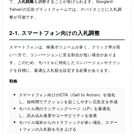
て、
入札戦略
を調整することが挙げられます。Googleや
Yahoo!の広告プラットフォームでは、デバイスごとに入札調
整が可能です。
2-1. スマートフォン向けの入札調整
スマートフォンは、検索ボリュームが多く、クリック率が高
い一方で、コンバージョンに至る割合が低い場合がありま
す。このため、モバイルに特化したコンバージョンやクリッ
クを目標に、最適な入札額を設定する必要があります。
戦略
スマートフォン向けのCTA（Call to Action）を強化
し、短時間でアクションを起こしやすい広告文を作成
モバイル用のランディングページ（LP）を最適化
し、読み込み速度やユーザビリティを改善
モバイル端末からのトラフィックが多い場合、スマー
トフォンの入札額を引き上げる