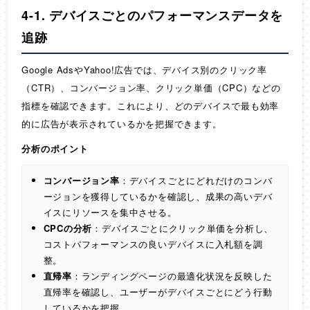
4-1. デバイスごとのパフォーマンスデータを
追跡
Google AdsやYahoo!広告では、デバイス別のクリック率
（CTR）、コンバージョン率、クリック単価（CPC）などの
指標を確認できます。これにより、どのデバイスで最も効率
的に広告が表示されているかを把握できます。
分析のポイント
コンバージョン率
：デバイスごとにどれだけのコンバ
ージョンを獲得しているかを確認し、成果の高いデバ
イスにリソースを集中させる。
CPCの分析
：デバイスごとにクリック単価を分析し、
コストパフォーマンスの良いデバイスに入札額を調
整。
直帰率
：ランディングページの最適化状況を反映した
直帰率を確認し、ユーザーがデバイスごとにどう行動
しているかを把握。