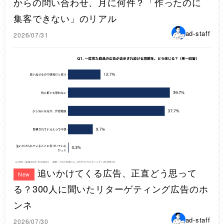
からの問い合わせ、月に何件？「作ったのに
集客できない」のリアル
ad-staff
2026/07/31
追いかけてくる広告、正直どう思って
New
る？300人に聞いたリターゲティング広告のホ
ンネ
ad-staff
2026/07/30