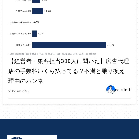
【経営者・集客担当300人に聞いた】広告代理
店の手数料いくら払ってる？不満と乗り換え
理由のホンネ
ad-staff
2026/07/28