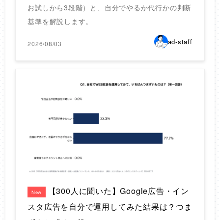
お試しから3段階）と、自分でやるか代行かの判断
基準を解説します。
ad-staff
2026/08/03
【300人に聞いた】Google広告・イン
New
スタ広告を自分で運用してみた結果は？つま