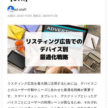
ad-staff
公開日: 2024/10/24
更新日: 2026/07/28
リスティング広告を最大限に活用するためには、デバイスご
とのユーザー行動やニーズに合わせた最適化戦略が重要で
す。スマートフォン、タブレット、デスクトップといったデ
バイスごとにユーザーの利用シーンが異なるため、それぞれ