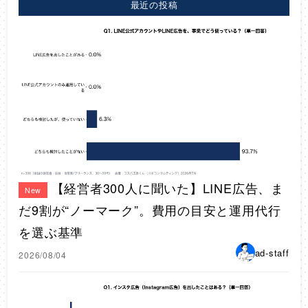
最近の投稿
【経営者300人に聞いた】LINE広告、ま
New
だ9割が“ノーマーク”。費用の目安と運用代行
を選ぶ基準
ad-staff
2026/08/04