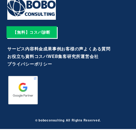
【無料】コスパ診断
サービス内容
料金
成果事例
お客様の声
よくある質問
お役立ち資料
コスパWEB集客研究所
運営会社
プライバシーポリシー
©︎ boboconsulting All Rights Reserved.︎