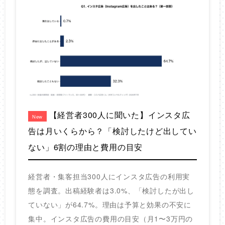
【経営者300人に聞いた】インスタ広
New
告は月いくらから？「検討したけど出してい
ない」6割の理由と費用の目安
経営者・集客担当300人にインスタ広告の利用実
態を調査。出稿経験者は3.0%、「検討したが出し
ていない」が64.7%。理由は予算と効果の不安に
集中。インスタ広告の費用の目安（月1〜3万円の