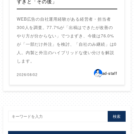
ずきと「その後」
WEB広告の自社運用経験がある経営者・担当者
300人を調査。77.7%が「出稿はできたが改善の
やり方が分からない」でつまずき、今後は76.0%
が「一部だけ外注」を検討、「自社のみ継続」は0
人。内製と外注のハイブリッドな使い分けを解説
します。
ad-staff
2026/08/02
検索