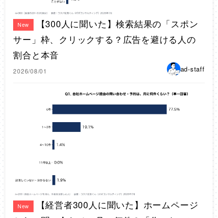
【300人に聞いた】検索結果の「スポン
New
サー」枠、クリックする？広告を避ける人の
割合と本音
ad-staff
2026/08/01
【経営者300人に聞いた】ホームページ
New