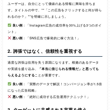
ユーザーは、自分にとって価値のある情報に興味を持ちま
す。タイトルの中で、**「この広告をクリックすると何が得ら
れるのか？」**を明確に示しましょう。
良い例
：「Instagram広告の成功率を30%上げる3つのポイ
ント」
悪い例
：「SNS広告で爆発的に稼ぐ方法！」
2. 誇張ではなく、信頼性を重視する
過度な誇張は信用を失う原因になります。根拠のあるデータ
や実績を盛り込み、
「本当に信じられる情報だ」と思っても
らえるようにする
ことが重要です。
良い例
：「実際のデータで解説！コンバージョン率が1.5倍
になった広告戦略」
悪い例
：「絶対に成功する広告運用テクニック！」
3. ターゲットに共感される言葉を使う