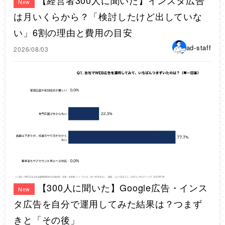
【経営者300人に聞いた】インスタ広告
New
は月いくらから？「検討したけど出していな
い」6割の理由と費用の目安
ad-staff
2026/08/03
【300人に聞いた】Google広告・インス
New
タ広告を自分で運用してみた結果は？つまず
きと「その後」