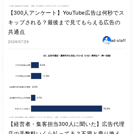
【300人アンケート】YouTube広告は何秒でス
キップされる？最後まで見てもらえる広告の
共通点
ad-staff
2026/07/29
【経営者・集客担当300人に聞いた】広告代理
店の手数料いくら払ってる？不満と乗り換え