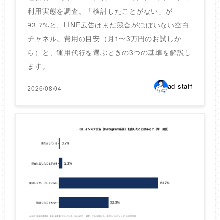
利用実態を調査。「検討したことがない」が
93.7%と、LINE広告はまだ競合がほぼいない空白
チャネル。費用の目安（月1〜3万円のお試しか
ら）と、運用代行を選ぶときの3つの基準を解説し
ます。
ad-staff
2026/08/04