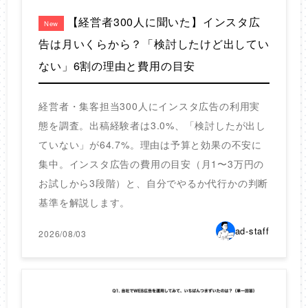
【経営者300人に聞いた】インスタ広
New
告は月いくらから？「検討したけど出してい
ない」6割の理由と費用の目安
経営者・集客担当300人にインスタ広告の利用実
態を調査。出稿経験者は3.0%、「検討したが出し
ていない」が64.7%。理由は予算と効果の不安に
集中。インスタ広告の費用の目安（月1〜3万円の
お試しから3段階）と、自分でやるか代行かの判断
基準を解説します。
ad-staff
2026/08/03