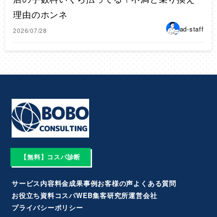
理由のホンネ
ad-staff
2026/07/28
【無料】コスパ診断
サービス内容
料金
成果事例
お客様の声
よくある質問
お役立ち資料
コスパWEB集客研究所
運営会社
プライバシーポリシー