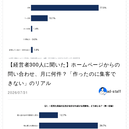
【経営者300人に聞いた】ホームページからの
問い合わせ、月に何件？「作ったのに集客で
きない」のリアル
ad-staff
2026/07/31