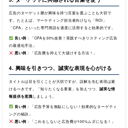
広告のターゲット層が興味を持つ言葉を選ぶことも大切で
す。たとえば、マーケティング担当者向けなら「ROI」
「CPA」といった専門用語を適度に活用すると効果的です。
良い例
：「CPAを30%改善！実践すべきリスティング広告
の最適化手法」
悪い例
：「広告費を抑えて大儲けする方法！」
4. 興味を引きつつ、誠実な表現を心がける
タイトルは目を引くことが大切ですが、誤解を生む表現は避
けるべきです。「知りたくなる要素」を加えつつ、
誠実な情
報提供を意識
しましょう。
良い例
：「広告予算を無駄にしない！効果的なターゲティ
ングの秘訣」
悪い例
：「これをしないと広告費が100%ムダになる！」