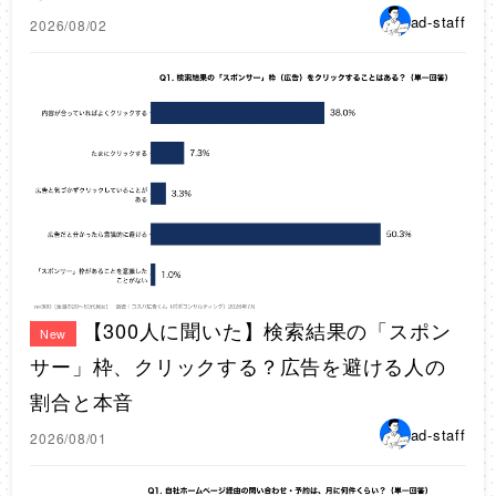
ad-staff
2026/08/02
【300人に聞いた】検索結果の「スポン
New
サー」枠、クリックする？広告を避ける人の
割合と本音
ad-staff
2026/08/01