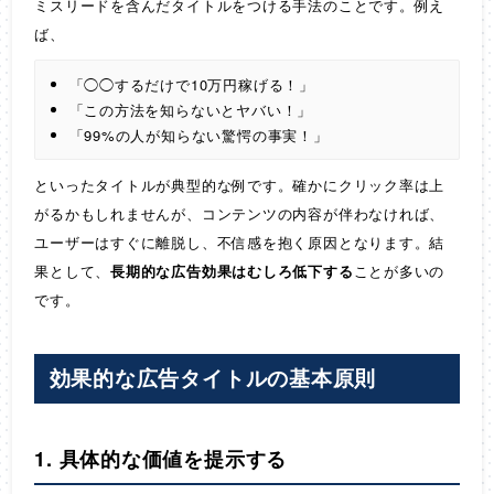
ミスリードを含んだタイトルをつける手法のことです。例え
ば、
「◯◯するだけで10万円稼げる！」
「この方法を知らないとヤバい！」
「99%の人が知らない驚愕の事実！」
といったタイトルが典型的な例です。確かにクリック率は上
がるかもしれませんが、コンテンツの内容が伴わなければ、
ユーザーはすぐに離脱し、不信感を抱く原因となります。結
果として、
長期的な広告効果はむしろ低下する
ことが多いの
です。
効果的な広告タイトルの基本原則
1. 具体的な価値を提示する