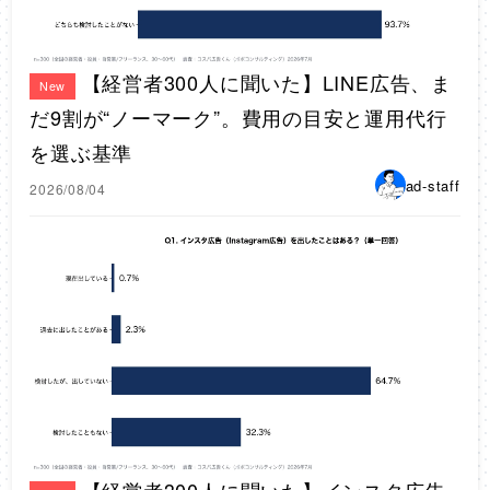
【経営者300人に聞いた】LINE広告、ま
New
だ9割が“ノーマーク”。費用の目安と運用代行
を選ぶ基準
ad-staff
2026/08/04