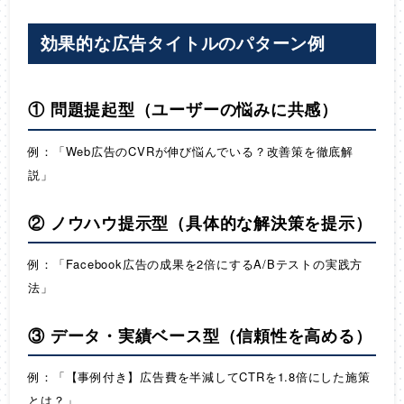
効果的な広告タイトルのパターン例
① 問題提起型（ユーザーの悩みに共感）
例：「Web広告のCVRが伸び悩んでいる？改善策を徹底解
説」
② ノウハウ提示型（具体的な解決策を提示）
例：「Facebook広告の成果を2倍にするA/Bテストの実践方
法」
③ データ・実績ベース型（信頼性を高める）
例：「【事例付き】広告費を半減してCTRを1.8倍にした施策
とは？」