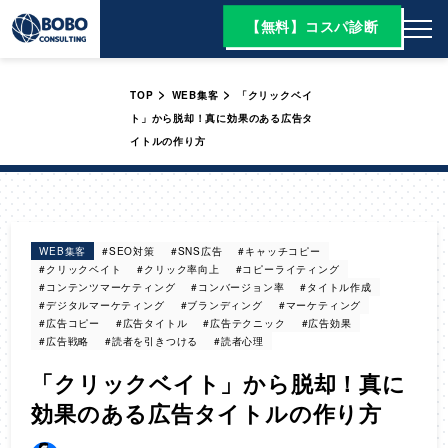
【無料】コスパ診断
>
>
TOP
WEB集客
「クリックベイ
ト」から脱却！真に効果のある広告タ
イトルの作り方
WEB集客
#SEO対策
#SNS広告
#キャッチコピー
#クリックベイト
#クリック率向上
#コピーライティング
#コンテンツマーケティング
#コンバージョン率
#タイトル作成
#デジタルマーケティング
#ブランディング
#マーケティング
#広告コピー
#広告タイトル
#広告テクニック
#広告効果
#広告戦略
#読者を引きつける
#読者心理
「クリックベイト」から脱却！真に
効果のある広告タイトルの作り方