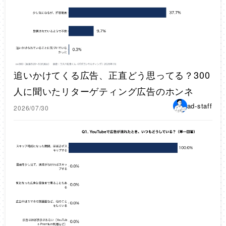
追いかけてくる広告、正直どう思ってる？300
人に聞いたリターゲティング広告のホンネ
ad-staff
2026/07/30