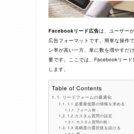
Facebookリード広告
は、ユーザー
広告フォーマットです。簡単な操作
ン率が高い一方、単に数を増やすだ
要です。ここでは、Facebookリー
します。
Table of Contents
1. リードフォームの最適化
1.1 必要最低限の情報を求める
フォーム例：
1.2 カスタム質問の設定
カスタム質問の例：
1.3 高精度の選択肢を設ける
例：