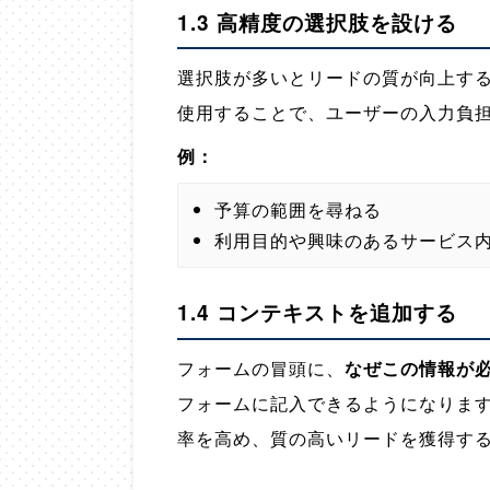
1.3 高精度の選択肢を設ける
選択肢が多いとリードの質が向上す
使用することで、ユーザーの入力負
例：
予算の範囲を尋ねる
利用目的や興味のあるサービス
1.4 コンテキストを追加する
フォームの冒頭に、
なぜこの情報が
フォームに記入できるようになりま
率を高め、質の高いリードを獲得す