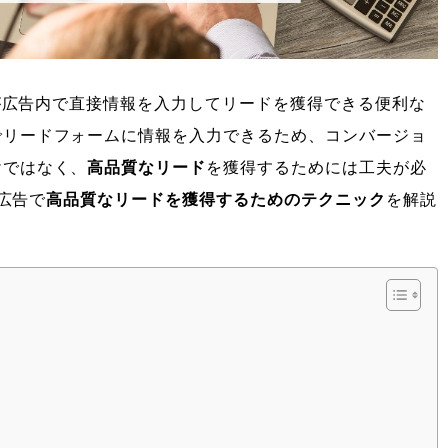
が広告内で直接情報を入力してリードを獲得できる便利な
でリードフォームに情報を入力できるため、コンバージョ
けではなく、
高品質なリード
を獲得するためには工夫が必
ド広告で
高品質なリードを獲得するためのテクニック
を解説