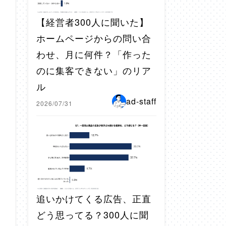
【経営者300人に聞いた】
ホームページからの問い合
わせ、月に何件？「作った
のに集客できない」のリア
ル
ad-staff
2026/07/31
追いかけてくる広告、正直
どう思ってる？300人に聞