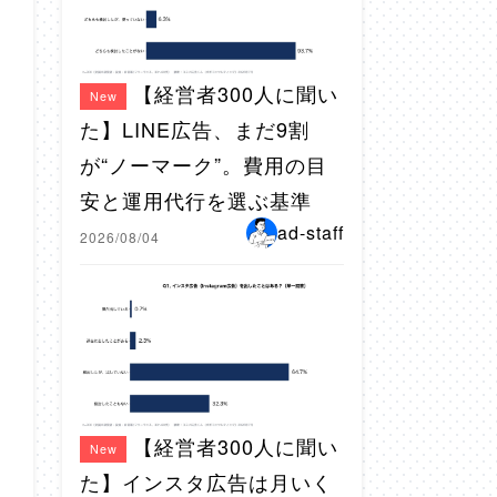
【経営者300人に聞い
New
た】LINE広告、まだ9割
が“ノーマーク”。費用の目
安と運用代行を選ぶ基準
ad-staff
2026/08/04
【経営者300人に聞い
New
た】インスタ広告は月いく