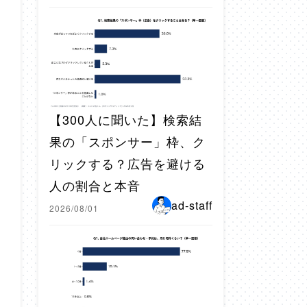
【300人に聞いた】検索結
果の「スポンサー」枠、ク
リックする？広告を避ける
人の割合と本音
ad-staff
2026/08/01