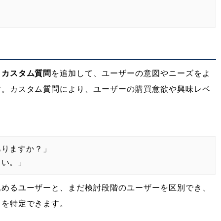
、
カスタム質問
を追加して、ユーザーの意図やニーズをよ
す。カスタム質問により、ユーザーの購買意欲や興味レベ
ありますか？」
さい。」
込めるユーザーと、まだ検討段階のユーザーを区別でき、
ドを特定できます。