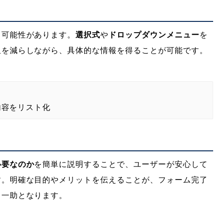
る可能性があります。
選択式
や
ドロップダウンメニュー
を
担を減らしながら、具体的な情報を得ることが可能です。
内容をリスト化
必要なのか
を簡単に説明することで、ユーザーが安心して
す。明確な目的やメリットを伝えることが、フォーム完了
る一助となります。