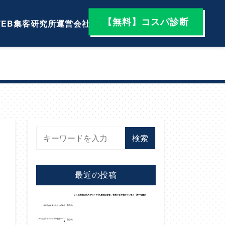
【無料】コスパ診断
EB集客研究所
運営会社
検索
最近の投稿