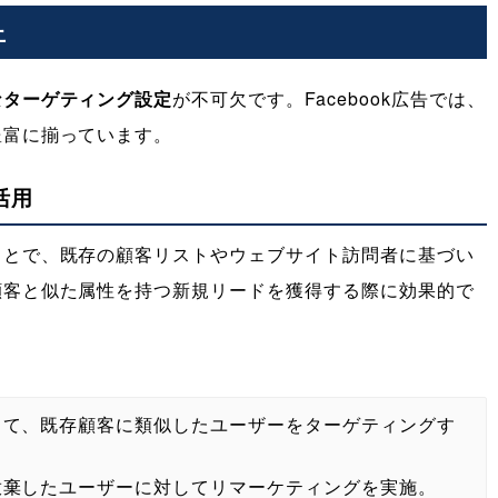
上
なターゲティング設定
が不可欠です。Facebook広告では、
豊富に揃っています。
活用
ことで、既存の顧客リストやウェブサイト訪問者に基づい
顧客と似た属性を持つ新規リードを獲得する際に効果的で
して、既存顧客に類似したユーザーをターゲティングす
放棄したユーザーに対してリマーケティングを実施。