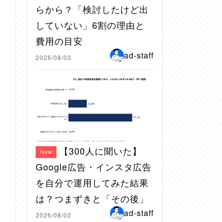
らから？「検討したけど出
していない」6割の理由と
費用の目安
ad-staff
2026/08/03
【300人に聞いた】
New
Google広告・インスタ広告
を自分で運用してみた結果
は？つまずきと「その後」
ad-staff
2026/08/02