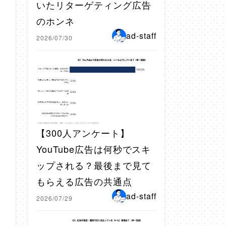
いたリターゲティング広告
のホンネ
ad-staff
2026/07/30
【300人アンケート】
YouTube広告は何秒でスキ
ップされる？最後まで見て
もらえる広告の共通点
ad-staff
2026/07/29