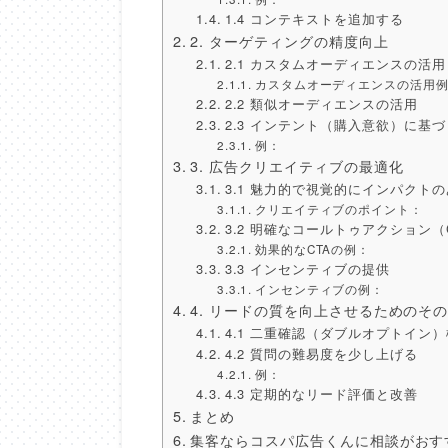
1.4 コンテキストを追加する
2. ターゲティングの精度向上
2.1 カスタムオーディエンスの活用
カスタムオーディエンスの活用
2.2 類似オーディエンスの活用
2.3 インテント（購入意欲）に基
例：
3. 広告クリエイティブの最適化
3.1 魅力的で視覚的にインパクト
クリエイティブのポイント：
3.2 明確なコールトゥアクション（
効果的なCTAの例：
3.3 インセンティブの提供
インセンティブの例：
4. リードの質を向上させるためのそ
4.1 二重確認（ダブルオプトイン
4.2 質問の難易度を少し上げる
例：
4.3 定期的なリード評価と改善
まとめ
集客ならコスパ広告くんに相談がおす