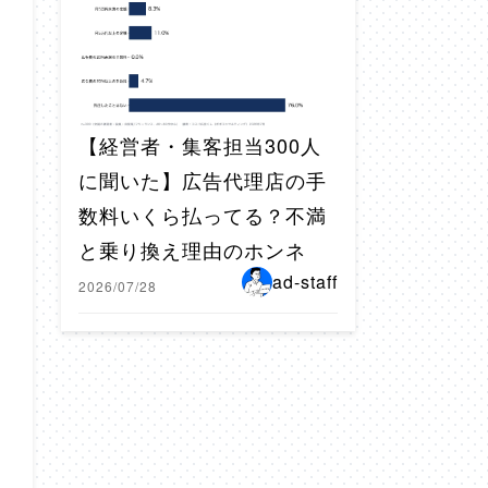
【経営者・集客担当300人
に聞いた】広告代理店の手
数料いくら払ってる？不満
と乗り換え理由のホンネ
ad-staff
2026/07/28