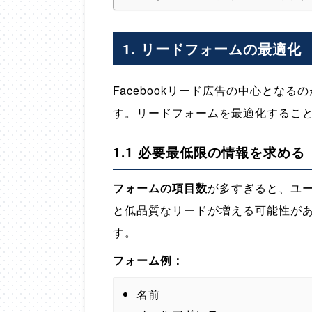
1. リードフォームの最適化
Facebookリード広告の中心とな
す。リードフォームを最適化するこ
1.1 必要最低限の情報を求める
フォームの項目数
が多すぎると、ユ
と低品質なリードが増える可能性が
す。
フォーム例：
名前