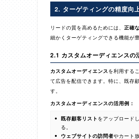
2. ターゲティングの精度向
リードの質を高めるためには、
正確
細かくターゲティングできる機能が
2.1 カスタムオーディエンスの
カスタムオーディエンス
を利用する
て広告を配信できます。特に、既存
す。
カスタムオーディエンスの活用例：
既存顧客リスト
をアップロード
る。
ウェブサイトの訪問者
やカート