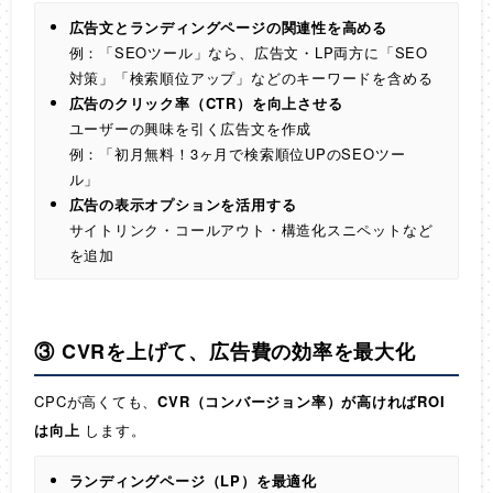
広告文とランディングページの関連性を高める
例：「SEOツール」なら、広告文・LP両方に「SEO
対策」「検索順位アップ」などのキーワードを含める
広告のクリック率（CTR）を向上させる
ユーザーの興味を引く広告文を作成
例：「初月無料！3ヶ月で検索順位UPのSEOツー
ル」
広告の表示オプションを活用する
サイトリンク・コールアウト・構造化スニペットなど
を追加
③ CVRを上げて、広告費の効率を最大化
CPCが高くても、
CVR（コンバージョン率）が高ければROI
は向上
します。
ランディングページ（LP）を最適化