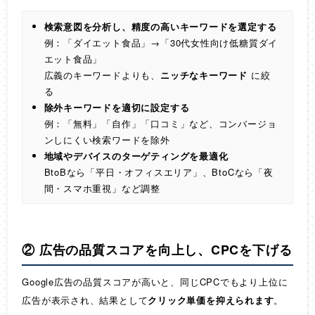
検索意図を分析し、精度の高いキーワードを選定する
例：「ダイエット食品」→「30代女性向け低糖質ダイ
エット食品」
広義のキーワードよりも、
ニッチなキーワード
に絞
る
除外キーワードを適切に設定する
例：「無料」「自作」「口コミ」など、コンバージョ
ンしにくい検索ワードを除外
地域やデバイスのターゲティングを最適化
BtoBなら「平日・オフィスエリア」、BtoCなら「夜
間・スマホ重視」など調整
② 広告の品質スコアを向上し、CPCを下げる
Google広告の品質スコアが高いと、同じCPCでもより上位に
広告が表示され、結果として
クリック単価を抑えられます
。