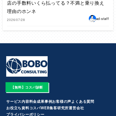
店の手数料いくら払ってる？不満と乗り換え
理由のホンネ
ad-staff
2026/07/28
【無料】コスパ診断
サービス内容
料金
成果事例
お客様の声
よくある質問
お役立ち資料
コスパWEB集客研究所
運営会社
プライバシーポリシー