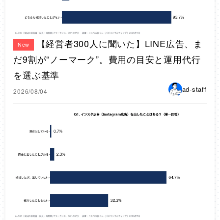
【経営者300人に聞いた】LINE広告、ま
New
だ9割が“ノーマーク”。費用の目安と運用代行
を選ぶ基準
ad-staff
2026/08/04