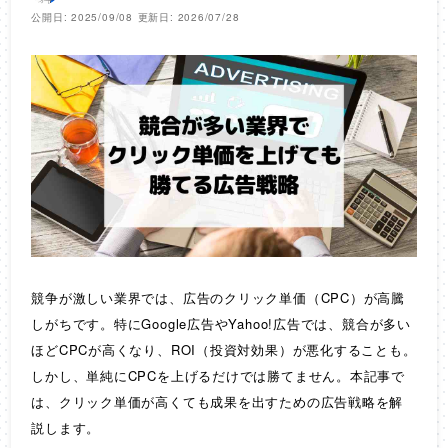
公開日: 2025/09/08
更新日: 2026/07/28
競争が激しい業界では、広告のクリック単価（CPC）が高騰
しがちです。特にGoogle広告やYahoo!広告では、競合が多い
ほどCPCが高くなり、ROI（投資対効果）が悪化することも。
しかし、単純にCPCを上げるだけでは勝てません。本記事で
は、クリック単価が高くても成果を出すための広告戦略を解
説します。