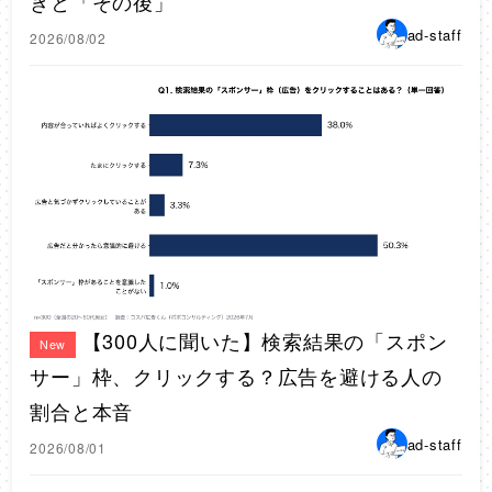
きと「その後」
ad-staff
2026/08/02
【300人に聞いた】検索結果の「スポン
New
サー」枠、クリックする？広告を避ける人の
割合と本音
ad-staff
2026/08/01