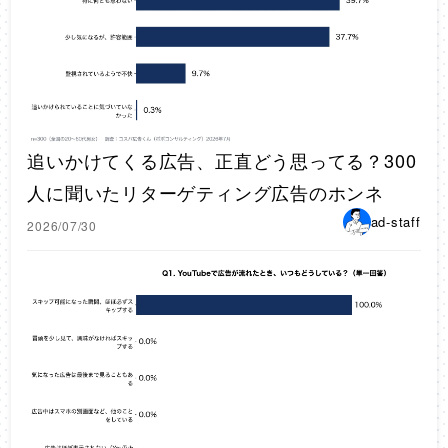
追いかけてくる広告、正直どう思ってる？300
人に聞いたリターゲティング広告のホンネ
ad-staff
2026/07/30