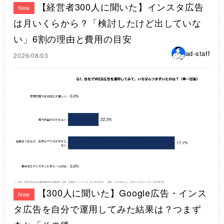
【経営者300人に聞いた】インスタ広告
New
は月いくらから？「検討したけど出していな
い」6割の理由と費用の目安
ad-staff
2026/08/03
【300人に聞いた】Google広告・インス
New
タ広告を自分で運用してみた結果は？つまず