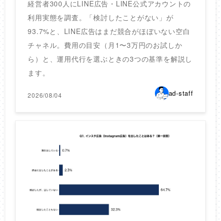
経営者300人にLINE広告・LINE公式アカウントの
利用実態を調査。「検討したことがない」が
93.7%と、LINE広告はまだ競合がほぼいない空白
チャネル。費用の目安（月1〜3万円のお試しか
ら）と、運用代行を選ぶときの3つの基準を解説し
ます。
ad-staff
2026/08/04