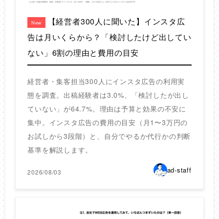
【経営者300人に聞いた】インスタ広
New
告は月いくらから？「検討したけど出してい
ない」6割の理由と費用の目安
経営者・集客担当300人にインスタ広告の利用実
態を調査。出稿経験者は3.0%、「検討したが出し
ていない」が64.7%。理由は予算と効果の不安に
集中。インスタ広告の費用の目安（月1〜3万円の
お試しから3段階）と、自分でやるか代行かの判断
基準を解説します。
ad-staff
2026/08/03