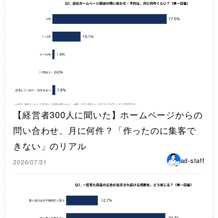
【経営者300人に聞いた】ホームページからの
問い合わせ、月に何件？「作ったのに集客で
きない」のリアル
ad-staff
2026/07/31