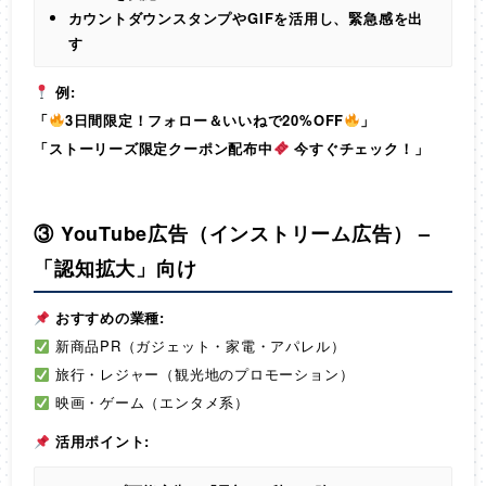
カウントダウンスタンプやGIFを活用し、緊急感を出
す
例:
「
3日間限定！フォロー＆いいねで20%OFF
」
「ストーリーズ限定クーポン配布中
今すぐチェック！」
③ YouTube広告（インストリーム広告） –
「認知拡大」向け
おすすめの業種:
新商品PR（ガジェット・家電・アパレル）
旅行・レジャー（観光地のプロモーション）
映画・ゲーム（エンタメ系）
活用ポイント: