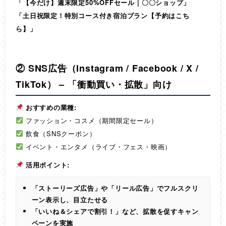
「【今だけ】週末限定50%OFFセール｜〇〇ショップ」
「土日祝限定！特別コース付き宿泊プラン【予約はこち
ら】」
② SNS広告（Instagram / Facebook / X /
TikTok） – 「衝動買い・拡散」向け
おすすめの業種:
ファッション・コスメ（期間限定セール）
飲食（SNSクーポン）
イベント・エンタメ（ライブ・フェス・映画）
活用ポイント:
「ストーリーズ広告」や「リール広告」でフルスクリ
ーン表示し、目立たせる
「いいね＆シェアで割引！」など、拡散を促すキャン
ペーンを実施