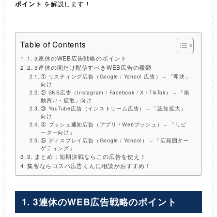
ポイント
を解説します！
Table of Contents
1. 3連休のWEB広告戦略のポイント
2. 3連休の間だけ配信すべきWEB広告の種類
① リスティング広告（Google / Yahoo! 広告） – 「即決」
向け
② SNS広告（Instagram / Facebook / X / TikTok） – 「衝
動買い・拡散」向け
③ YouTube広告（インストリーム広告） – 「認知拡大」
向け
④ プッシュ通知広告（アプリ / Webプッシュ） – 「リピ
ーター向け」
⑤ ディスプレイ広告（Google / Yahoo!） – 「広範囲ター
ゲティング」
3. まとめ：短期決戦ならこの広告を使え！
集客ならコスパ広告くんに相談がおすすめ！
1. 3連休のWEB広告戦略のポイント