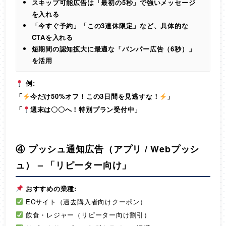
スキップ可能広告は「最初の5秒」で強いメッセージ
を入れる
「今すぐ予約」「この3連休限定」など、具体的な
CTAを入れる
短期間の認知拡大に最適な「バンパー広告（6秒）」
を活用
例:
「
今だけ50%オフ！この3日間を見逃すな！
」
「
週末は〇〇へ！特別プラン受付中」
④ プッシュ通知広告（アプリ / Webプッシ
ュ） – 「リピーター向け」
おすすめの業種:
ECサイト（過去購入者向けクーポン）
飲食・レジャー（リピーター向け割引）