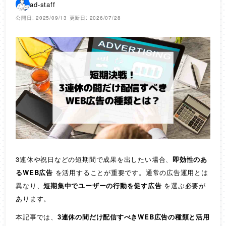
ad-staff
公開日: 2025/09/13
更新日: 2026/07/28
3連休や祝日などの短期間で成果を出したい場合、
即効性のあ
るWEB広告
を活用することが重要です。通常の広告運用とは
異なり、
短期集中でユーザーの行動を促す広告
を選ぶ必要が
あります。
本記事では、
3連休の間だけ配信すべきWEB広告の種類と活用