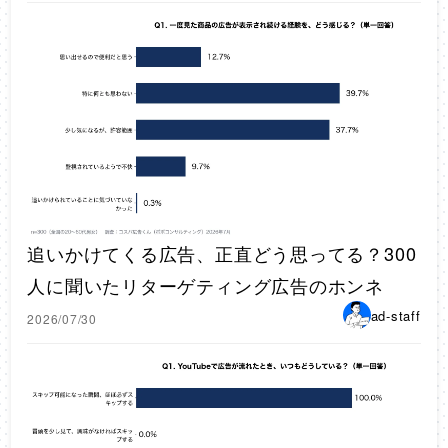
追いかけてくる広告、正直どう思ってる？300
人に聞いたリターゲティング広告のホンネ
ad-staff
2026/07/30