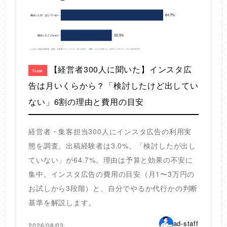
【経営者300人に聞いた】インスタ広
New
告は月いくらから？「検討したけど出してい
ない」6割の理由と費用の目安
経営者・集客担当300人にインスタ広告の利用実
態を調査。出稿経験者は3.0%、「検討したが出し
ていない」が64.7%。理由は予算と効果の不安に
集中。インスタ広告の費用の目安（月1〜3万円の
お試しから3段階）と、自分でやるか代行かの判断
基準を解説します。
ad-staff
2026/08/03