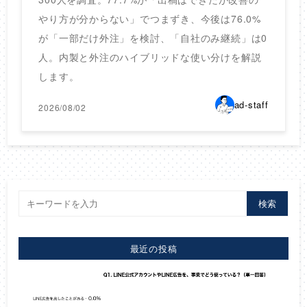
やり方が分からない」でつまずき、今後は76.0%
が「一部だけ外注」を検討、「自社のみ継続」は0
人。内製と外注のハイブリッドな使い分けを解説
します。
ad-staff
2026/08/02
検索
最近の投稿