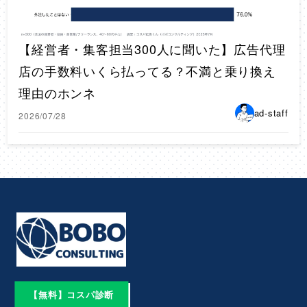
【経営者・集客担当300人に聞いた】広告代理
店の手数料いくら払ってる？不満と乗り換え
理由のホンネ
ad-staff
2026/07/28
【無料】コスパ診断