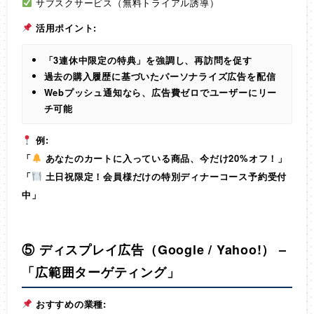
サブスクサービス（無料トライアル誘導）
活用ポイント:
「3連休中限定の特典」を強調し、再訪問を促す
過去の購入履歴に基づいたパーソナライズ広告を配信
Webプッシュ通知なら、広告費ゼロでユーザーにリー
チ可能
例:
「
あなたのカートに入っている商品、今だけ20%オフ！」
「
土日祝限定！会員様だけの特別ディナーコース予約受付
中」
⑤ ディスプレイ広告（Google / Yahoo!） –
「広範囲ターゲティング」
おすすめの業種: