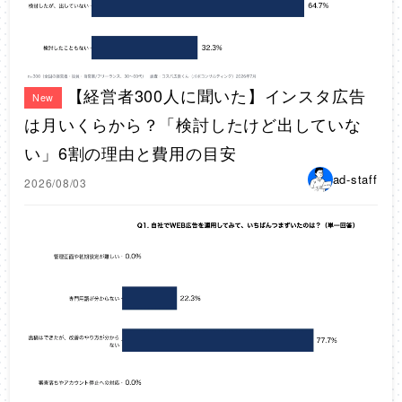
【経営者300人に聞いた】インスタ広告
New
は月いくらから？「検討したけど出していな
い」6割の理由と費用の目安
ad-staff
2026/08/03