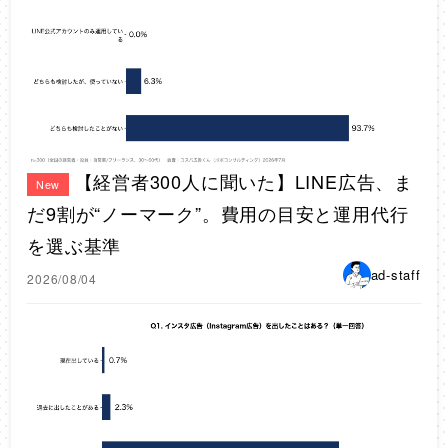
【経営者300人に聞いた】LINE広告、ま
New
だ9割が“ノーマーク”。費用の目安と運用代行
を選ぶ基準
ad-staff
2026/08/04