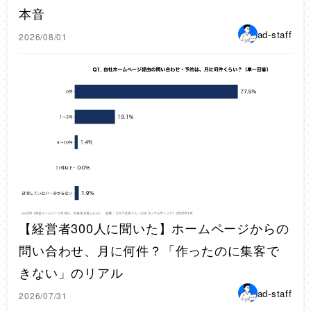
本音
ad-staff
2026/08/01
【経営者300人に聞いた】ホームページからの
問い合わせ、月に何件？「作ったのに集客で
きない」のリアル
ad-staff
2026/07/31