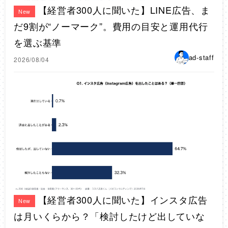
【経営者300人に聞いた】LINE広告、ま
New
だ9割が“ノーマーク”。費用の目安と運用代行
を選ぶ基準
ad-staff
2026/08/04
【経営者300人に聞いた】インスタ広告
New
は月いくらから？「検討したけど出していな