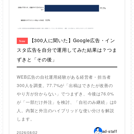
【300人に聞いた】Google広告・イン
New
スタ広告を自分で運用してみた結果は？つま
ずきと「その後」
WEB広告の自社運用経験がある経営者・担当者
300人を調査。77.7%が「出稿はできたが改善の
やり方が分からない」でつまずき、今後は76.0%
が「一部だけ外注」を検討、「自社のみ継続」は0
人。内製と外注のハイブリッドな使い分けを解説
します。
ad-staff
2026/08/02