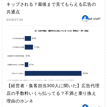
キップされる？最後まで見てもらえる広告の
共通点
ad-staff
2026/07/29
【経営者・集客担当300人に聞いた】広告代理
店の手数料いくら払ってる？不満と乗り換え
理由のホンネ