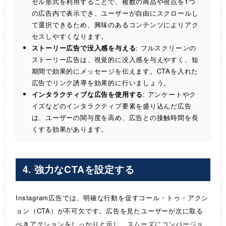
セル形式を利用することで、複数の商品や視点を1つ
の広告内で表示でき、ユーザーが自由にスクロールし
て選択できるため、興味のあるコンテンツによりアク
セスしやすくなります。
ストーリー広告で没入感を与える
: フルスクリーンの
ストーリー広告は、視覚的に没入感を与えやすく、短
期間で効果的にメッセージを伝えます。CTAを入れた
広告でリンク誘導を効果的に行いましょう。
インタラクティブな広告を使用する
: アンケートやク
イズなどのインタラクティブ要素を盛り込んだ広告
は、ユーザーの関与度を高め、広告との接触時間を長
くする効果があります。
4.
強力なCTAを設定する
Instagram広告では、明確な行動を促すコール・トゥ・アクシ
ョン（CTA）が不可欠です。広告を見たユーザーが次に取る
べきアクションをしっかりと示し、スムーズにコンバージョ