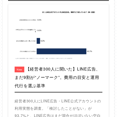
【経営者300人に聞いた】LINE広告、
New
まだ9割が“ノーマーク”。費用の目安と運用
代行を選ぶ基準
経営者300人にLINE広告・LINE公式アカウントの
利用実態を調査。「検討したことがない」が
93.7%と、LINE広告はまだ競合がほぼいない空白