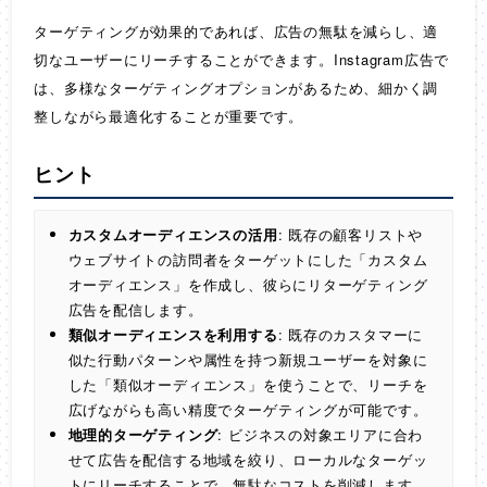
ターゲティングが効果的であれば、広告の無駄を減らし、適
切なユーザーにリーチすることができます。Instagram広告で
は、多様なターゲティングオプションがあるため、細かく調
整しながら最適化することが重要です。
ヒント
カスタムオーディエンスの活用
: 既存の顧客リストや
ウェブサイトの訪問者をターゲットにした「カスタム
オーディエンス」を作成し、彼らにリターゲティング
広告を配信します。
類似オーディエンスを利用する
: 既存のカスタマーに
似た行動パターンや属性を持つ新規ユーザーを対象に
した「類似オーディエンス」を使うことで、リーチを
広げながらも高い精度でターゲティングが可能です。
地理的ターゲティング
: ビジネスの対象エリアに合わ
せて広告を配信する地域を絞り、ローカルなターゲッ
トにリーチすることで、無駄なコストを削減します。