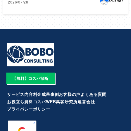
ad-staff
2026/07/28
【無料】コスパ診断
サービス内容
料金
成果事例
お客様の声
よくある質問
お役立ち資料
コスパWEB集客研究所
運営会社
プライバシーポリシー