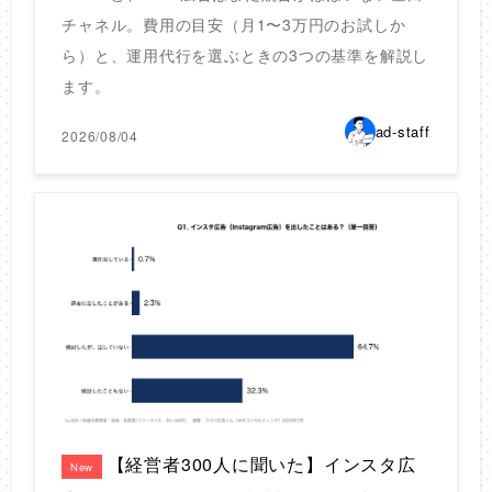
チャネル。費用の目安（月1〜3万円のお試しか
ら）と、運用代行を選ぶときの3つの基準を解説し
ます。
ad-staff
2026/08/04
【経営者300人に聞いた】インスタ広
New