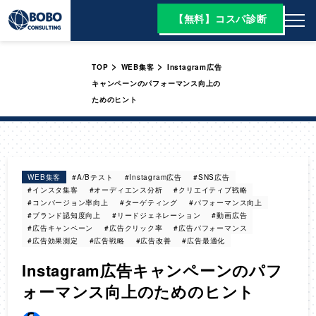
【無料】コスパ診断
>
>
TOP
WEB集客
Instagram広告
キャンペーンのパフォーマンス向上の
ためのヒント
WEB集客
#A/Bテスト
#Instagram広告
#SNS広告
#インスタ集客
#オーディエンス分析
#クリエイティブ戦略
#コンバージョン率向上
#ターゲティング
#パフォーマンス向上
#ブランド認知度向上
#リードジェネレーション
#動画広告
#広告キャンペーン
#広告クリック率
#広告パフォーマンス
#広告効果測定
#広告戦略
#広告改善
#広告最適化
Instagram広告キャンペーンのパフ
ォーマンス向上のためのヒント