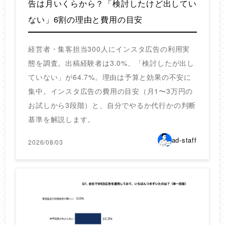
告は月いくらから？「検討したけど出してい
ない」6割の理由と費用の目安
経営者・集客担当300人にインスタ広告の利用実
態を調査。出稿経験者は3.0%、「検討したが出し
ていない」が64.7%。理由は予算と効果の不安に
集中。インスタ広告の費用の目安（月1〜3万円の
お試しから3段階）と、自分でやるか代行かの判断
基準を解説します。
ad-staff
2026/08/03