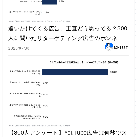
追いかけてくる広告、正直どう思ってる？300
人に聞いたリターゲティング広告のホンネ
ad-staff
2026/07/30
【300人アンケート】YouTube広告は何秒でス