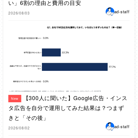
い」6割の理由と費用の目安
ad-staff
2026/08/03
【300人に聞いた】Google広告・インス
New
タ広告を自分で運用してみた結果は？つまず
きと「その後」
ad-staff
2026/08/02