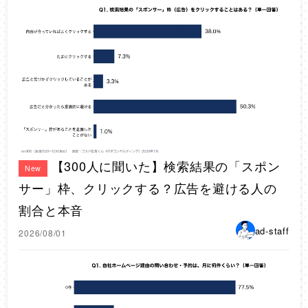
【300人に聞いた】検索結果の「スポン
New
サー」枠、クリックする？広告を避ける人の
割合と本音
ad-staff
2026/08/01