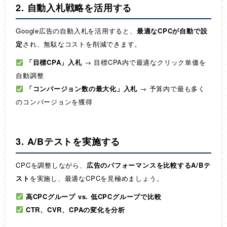
2. 自動入札戦略を活用する
Google広告の自動入札を活用すると、
最適なCPCが自動で設
定
され、無駄なコストを削減できます。
「目標CPA」入札
→ 目標CPA内で最適なクリック単価を
自動調整
「コンバージョン数の最大化」入札
→ 予算内で最も多く
のコンバージョンを獲得
3. A/Bテストを実施する
CPCを調整しながら、
広告のパフォーマンスを比較するA/Bテ
スト
を実施し、最適なCPCを見極めましょう。
高CPCグループ vs. 低CPCグループで比較
CTR、CVR、CPAの変化を分析