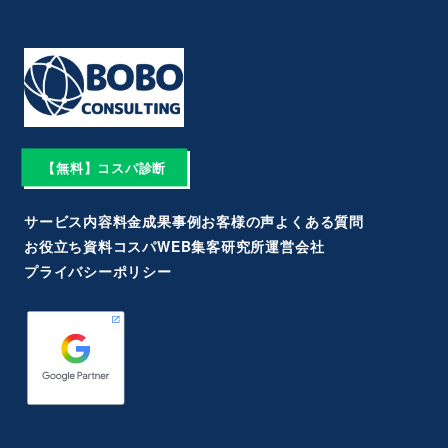
【無料】コスパ診断
サービス内容
料金
成果事例
お客様の声
よくある質問
お役立ち資料
コスパWEB集客研究所
運営会社
プライバシーポリシー