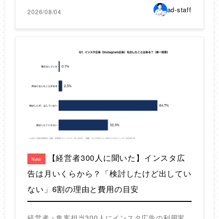
ad-staff
2026/08/04
【経営者300人に聞いた】インスタ広
New
告は月いくらから？「検討したけど出してい
ない」6割の理由と費用の目安
経営者・集客担当300人にインスタ広告の利用実