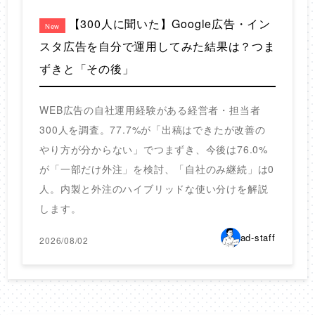
【300人に聞いた】Google広告・イン
New
スタ広告を自分で運用してみた結果は？つま
ずきと「その後」
WEB広告の自社運用経験がある経営者・担当者
300人を調査。77.7%が「出稿はできたが改善の
やり方が分からない」でつまずき、今後は76.0%
が「一部だけ外注」を検討、「自社のみ継続」は0
人。内製と外注のハイブリッドな使い分けを解説
します。
ad-staff
2026/08/02