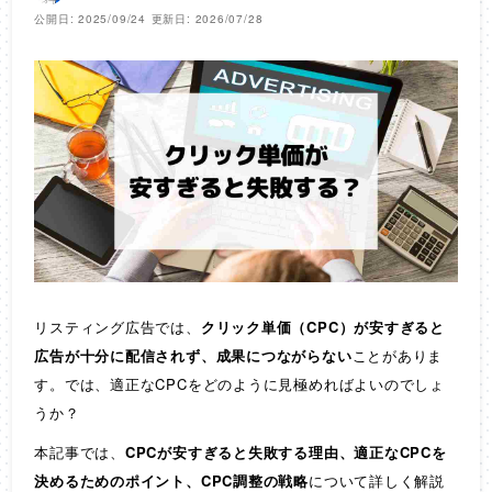
公開日: 2025/09/24
更新日: 2026/07/28
リスティング広告では、
クリック単価（CPC）が安すぎると
広告が十分に配信されず、成果につながらない
ことがありま
す。では、適正なCPCをどのように見極めればよいのでしょ
うか？
本記事では、
CPCが安すぎると失敗する理由、適正なCPCを
決めるためのポイント、CPC調整の戦略
について詳しく解説