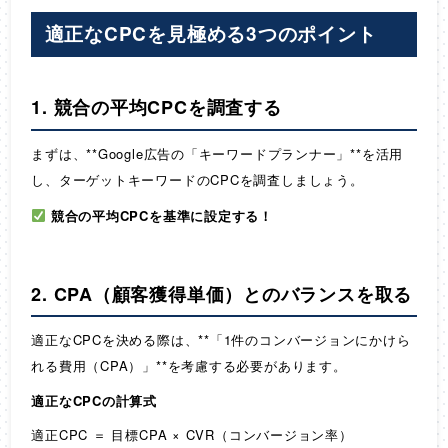
適正なCPCを見極める3つのポイント
1. 競合の平均CPCを調査する
まずは、**Google広告の「キーワードプランナー」**を活用
し、ターゲットキーワードのCPCを調査しましょう。
競合の平均CPCを基準に設定する！
2. CPA（顧客獲得単価）とのバランスを取る
適正なCPCを決める際は、**「1件のコンバージョンにかけら
れる費用（CPA）」**を考慮する必要があります。
適正なCPCの計算式
適正CPC ＝ 目標CPA × CVR（コンバージョン率）