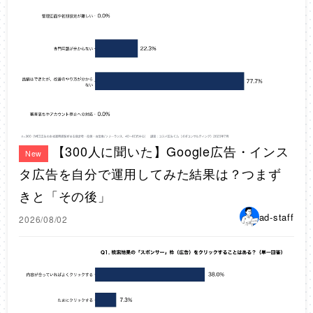
【300人に聞いた】Google広告・インス
New
タ広告を自分で運用してみた結果は？つまず
きと「その後」
ad-staff
2026/08/02