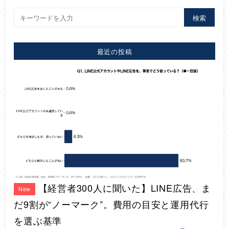
検索
最近の投稿
【経営者300人に聞いた】LINE広告、ま
New
だ9割が“ノーマーク”。費用の目安と運用代行
を選ぶ基準