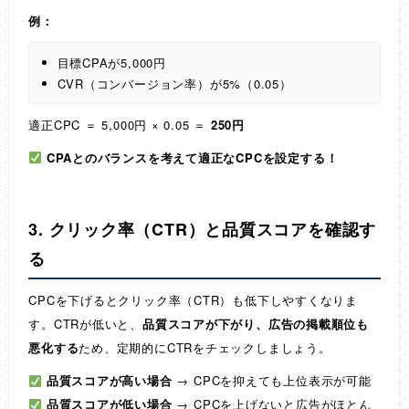
例：
目標CPAが5,000円
CVR（コンバージョン率）が5%（0.05）
適正CPC ＝ 5,000円 × 0.05 ＝
250円
CPAとのバランスを考えて適正なCPCを設定する！
3. クリック率（CTR）と品質スコアを確認す
る
CPCを下げるとクリック率（CTR）も低下しやすくなりま
す。CTRが低いと、
品質スコアが下がり、広告の掲載順位も
悪化する
ため、定期的にCTRをチェックしましょう。
品質スコアが高い場合
→ CPCを抑えても上位表示が可能
品質スコアが低い場合
→ CPCを上げないと広告がほとん