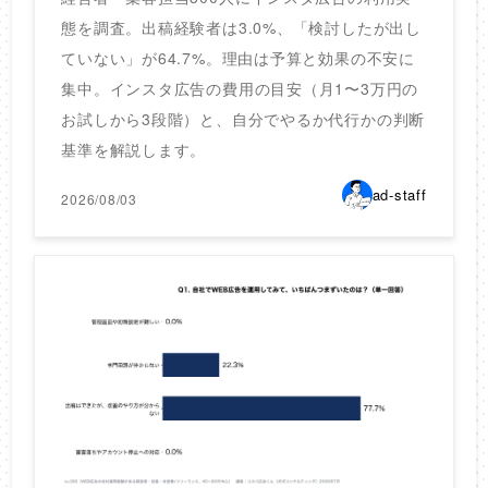
態を調査。出稿経験者は3.0%、「検討したが出し
ていない」が64.7%。理由は予算と効果の不安に
集中。インスタ広告の費用の目安（月1〜3万円の
お試しから3段階）と、自分でやるか代行かの判断
基準を解説します。
ad-staff
2026/08/03