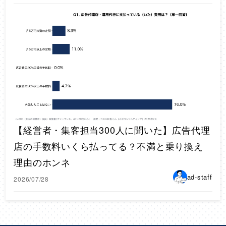
【経営者・集客担当300人に聞いた】広告代理
店の手数料いくら払ってる？不満と乗り換え
理由のホンネ
ad-staff
2026/07/28