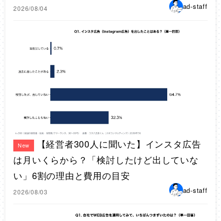
ad-staff
2026/08/04
【経営者300人に聞いた】インスタ広告
New
は月いくらから？「検討したけど出していな
い」6割の理由と費用の目安
ad-staff
2026/08/03