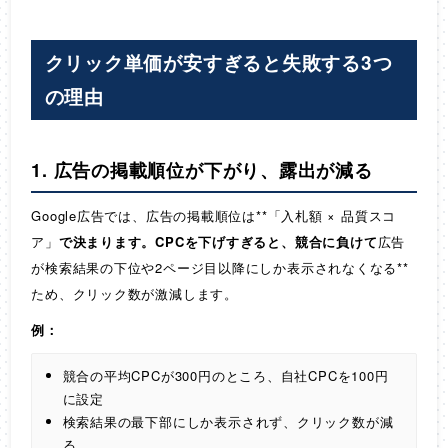
クリック単価が安すぎると失敗する3つ
の理由
1. 広告の掲載順位が下がり、露出が減る
Google広告では、広告の掲載順位は**「入札額 × 品質スコ
ア」
で決まります。CPCを下げすぎると、競合に負けて
広告
が検索結果の下位や2ページ目以降にしか表示されなくなる**
ため、クリック数が激減します。
例：
競合の平均CPCが300円のところ、自社CPCを100円
に設定
検索結果の最下部にしか表示されず、クリック数が減
る