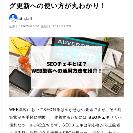
グ更新への使い方が丸わかり！
ad-staff
公開日: 2025/01/20
更新日: 2026/07/28
WEB集客においてSEO対策は欠かせない要素ですが、その対
策状況を手軽に把握し、改善するためには
SEOチェキ
という
便利なツールが役立ちます。SEOチェキは初心者から上級者
まで手軽に利用できる無料のSEO分析ツールであり、サイト