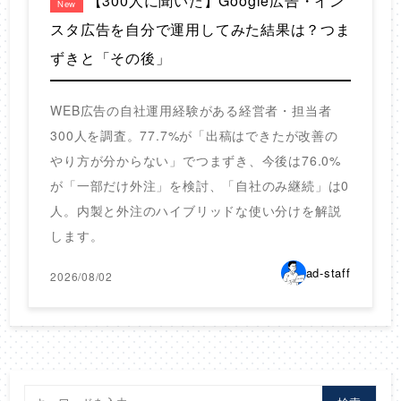
【300人に聞いた】Google広告・イン
New
スタ広告を自分で運用してみた結果は？つま
ずきと「その後」
WEB広告の自社運用経験がある経営者・担当者
300人を調査。77.7%が「出稿はできたが改善の
やり方が分からない」でつまずき、今後は76.0%
が「一部だけ外注」を検討、「自社のみ継続」は0
人。内製と外注のハイブリッドな使い分けを解説
します。
ad-staff
2026/08/02