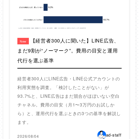
【経営者300人に聞いた】LINE広告、
New
まだ9割が“ノーマーク”。費用の目安と運用
代行を選ぶ基準
経営者300人にLINE広告・LINE公式アカウントの
利用実態を調査。「検討したことがない」が
93.7%と、LINE広告はまだ競合がほぼいない空白
チャネル。費用の目安（月1〜3万円のお試しか
ら）と、運用代行を選ぶときの3つの基準を解説し
ます。
ad-staff
2026/08/04