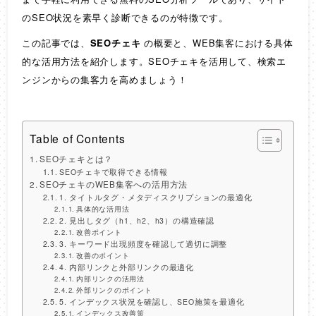
のSEO状況を素早く診断できるのが特徴です。
この記事では、
SEOチェキ
の概要と、WEB集客における具体
的な活用方法を紹介します。SEOチェキを活用して、検索エ
ンジンからの集客力を高めましょう！
Table of Contents
SEOチェキとは？
SEOチェキで取得できる情報
SEOチェキのWEB集客への活用方法
1. タイトルタグ・メタディスクリプションの最適化
具体的な活用法
2. 見出しタグ（h1、h2、h3）の構造確認
改善ポイント
3. キーワード出現頻度を確認して適切に調整
改善のポイント
4. 内部リンクと外部リンクの最適化
内部リンクの活用法
外部リンクのポイント
5. インデックス状況を確認し、SEO施策を最適化
インデックス改善策