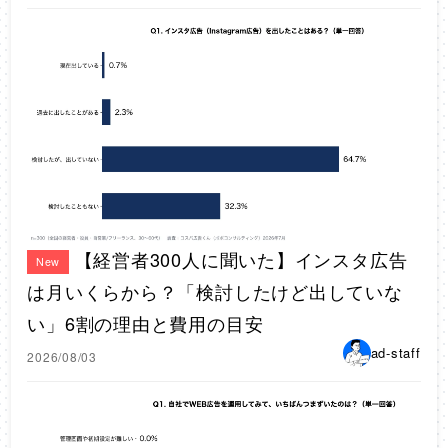
【経営者300人に聞いた】インスタ広告
New
は月いくらから？「検討したけど出していな
い」6割の理由と費用の目安
ad-staff
2026/08/03