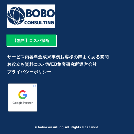
【無料】コスパ診断
サービス内容
料金
成果事例
お客様の声
よくある質問
お役立ち資料
コスパWEB集客研究所
運営会社
プライバシーポリシー
©︎ boboconsulting All Rights Reserved.︎