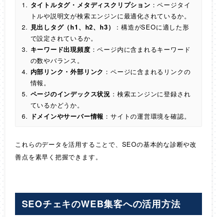
タイトルタグ・メタディスクリプション
：ページタイ
トルや説明文が検索エンジンに最適化されているか。
見出しタグ（h1、h2、h3）
：構造がSEOに適した形
で設定されているか。
キーワード出現頻度
：ページ内に含まれるキーワード
の数やバランス。
内部リンク・外部リンク
：ページに含まれるリンクの
情報。
ページのインデックス状況
：検索エンジンに登録され
ているかどうか。
ドメインやサーバー情報
：サイトの運営環境を確認。
これらのデータを活用することで、SEOの基本的な診断や改
善点を素早く把握できます。
SEOチェキのWEB集客への活用方法