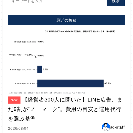
検索
最近の投稿
【経営者300人に聞いた】LINE広告、ま
New
だ9割が“ノーマーク”。費用の目安と運用代行
を選ぶ基準
ad-staff
2026/08/04