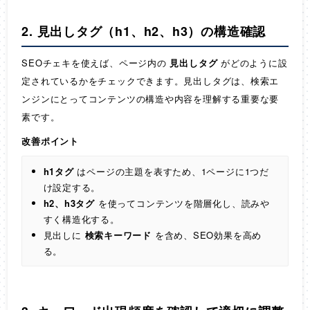
2. 見出しタグ（h1、h2、h3）の構造確認
SEOチェキを使えば、ページ内の
見出しタグ
がどのように設
定されているかをチェックできます。見出しタグは、検索エ
ンジンにとってコンテンツの構造や内容を理解する重要な要
素です。
改善ポイント
h1タグ
はページの主題を表すため、1ページに1つだ
け設定する。
h2、h3タグ
を使ってコンテンツを階層化し、読みや
すく構造化する。
見出しに
検索キーワード
を含め、SEO効果を高め
る。