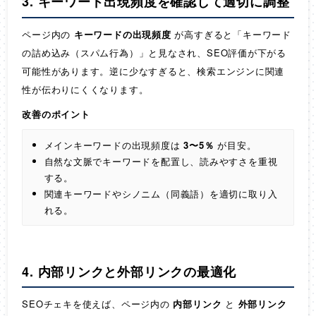
3. キーワード出現頻度を確認して適切に調整
ページ内の
キーワードの出現頻度
が高すぎると「キーワード
の詰め込み（スパム行為）」と見なされ、SEO評価が下がる
可能性があります。逆に少なすぎると、検索エンジンに関連
性が伝わりにくくなります。
改善のポイント
メインキーワードの出現頻度は
3〜5％
が目安。
自然な文脈でキーワードを配置し、読みやすさを重視
する。
関連キーワードやシノニム（同義語）を適切に取り入
れる。
4. 内部リンクと外部リンクの最適化
SEOチェキを使えば、ページ内の
内部リンク
と
外部リンク