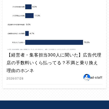
【経営者・集客担当300人に聞いた】広告代理
店の手数料いくら払ってる？不満と乗り換え
理由のホンネ
ad-staff
2026/07/28