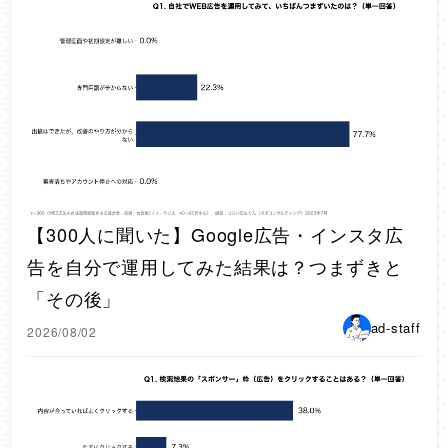
【300人に聞いた】Google広告・インスタ広
告を自分で運用してみた結果は？つまずきと
「その後」
ad-staff
2026/08/02