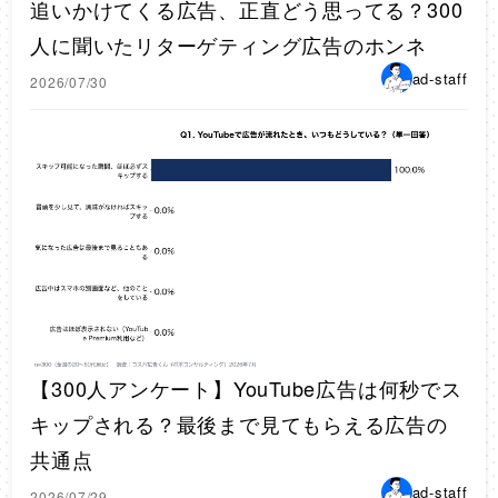
追いかけてくる広告、正直どう思ってる？300
人に聞いたリターゲティング広告のホンネ
ad-staff
2026/07/30
【300人アンケート】YouTube広告は何秒でス
キップされる？最後まで見てもらえる広告の
共通点
ad-staff
2026/07/29