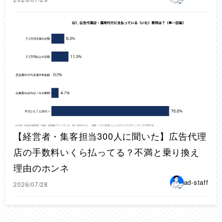
【経営者・集客担当300人に聞いた】広告代理
店の手数料いくら払ってる？不満と乗り換え
理由のホンネ
ad-staff
2026/07/28