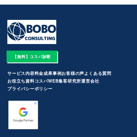
【無料】コスパ診断
サービス内容
料金
成果事例
お客様の声
よくある質問
お役立ち資料
コスパWEB集客研究所
運営会社
プライバシーポリシー