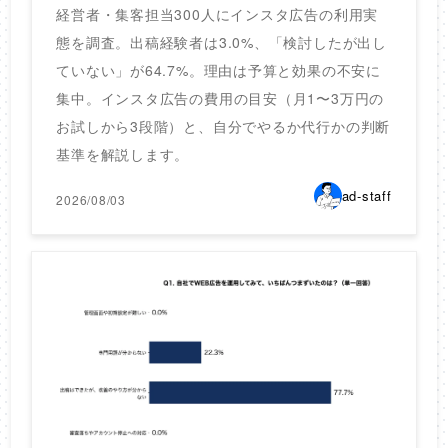
経営者・集客担当300人にインスタ広告の利用実
態を調査。出稿経験者は3.0%、「検討したが出し
ていない」が64.7%。理由は予算と効果の不安に
集中。インスタ広告の費用の目安（月1〜3万円の
お試しから3段階）と、自分でやるか代行かの判断
基準を解説します。
ad-staff
2026/08/03