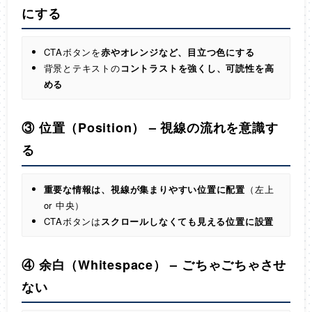
にする
CTAボタンを
赤やオレンジなど、目立つ色にする
背景とテキストの
コントラストを強くし、可読性を高
める
③ 位置（Position）
–
視線の流れを意識す
る
重要な情報は、視線が集まりやすい位置に配置
（左上
or 中央）
CTAボタンは
スクロールしなくても見える位置に設置
④ 余白（Whitespace）
–
ごちゃごちゃさせ
ない