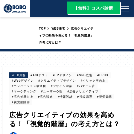
【無料】コスパ診断
>
>
TOP
WEB集客
広告クリエイテ
ィブの効果を高める！「視覚的階層」
の考え方とは？
WEB集客
#A/Bテスト
#LPデザイン
#SNS広告
#UI/UX
#Webデザイン
#クリエイティブデザイン
#クリック率向上
#コンバージョン最適化
#デザイン理論
#バナー広告
#マーケティング
#ユーザー心理
#広告クリエイティブ
#広告効果向上
#広告戦略
#情報設計
#視線誘導
#視覚効果
#視覚的階層
広告クリエイティブの効果を高め
る！「視覚的階層」の考え方とは？