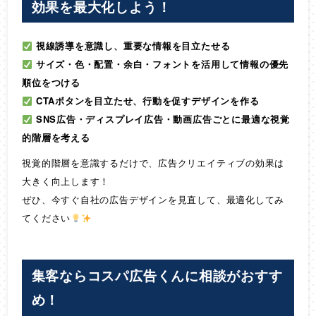
効果を最大化しよう！
視線誘導を意識し、重要な情報を目立たせる
サイズ・色・配置・余白・フォントを活用して情報の優先
順位をつける
CTAボタンを目立たせ、行動を促すデザインを作る
SNS広告・ディスプレイ広告・動画広告ごとに最適な視覚
的階層を考える
視覚的階層を意識するだけで、広告クリエイティブの効果は
大きく向上します！
ぜひ、今すぐ自社の広告デザインを見直して、最適化してみ
てください
集客ならコスパ広告くんに相談がおすす
め！