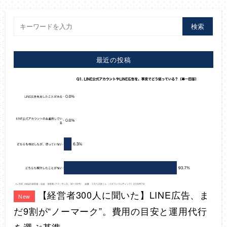
検索
最近の投稿
【経営者300人に聞いた】LINE広告、ま
New
だ9割が“ノーマーク”。費用の目安と運用代行
を選ぶ基準