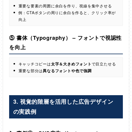
重要な要素の周囲に余白を作り、視線を集中させる
例：CTAボタンの周りに余白を作ると、クリック率が
向上
⑤ 書体（Typography）
–
フォントで視認性
を向上
キャッチコピーは
太字＆大きめフォント
で目立たせる
重要な部分は
異なるフォントや色で強調
3. 視覚的階層を活用した広告デザイン
の実践例