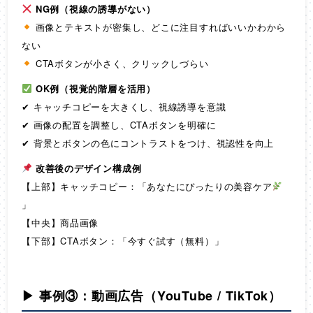
NG例（視線の誘導がない）
画像とテキストが密集し、どこに注目すればいいかわから
ない
CTAボタンが小さく、クリックしづらい
OK例（視覚的階層を活用）
✔ キャッチコピーを大きくし、視線誘導を意識
✔ 画像の配置を調整し、CTAボタンを明確に
✔ 背景とボタンの色にコントラストをつけ、視認性を向上
改善後のデザイン構成例
【上部】キャッチコピー：「あなたにぴったりの美容ケア
」
【中央】商品画像
【下部】CTAボタン：「今すぐ試す（無料）」
▶ 事例③：動画広告（YouTube / TikTok）