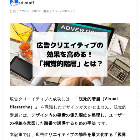
ad-staff
公開日: 2025/09/16
更新日: 2026/07/28
広告クリエイティブの成功には、
「視覚的階層（Visual
Hierarchy）」
を意識したデザインが欠かせません。視覚的
階層とは、
デザイン内の要素の優先順位を整理し、ユーザー
の視線を意図した順番で誘導するための手法
です。
本記事では、
広告クリエイティブの効果を最大化する「視覚