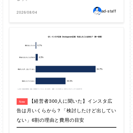
ad-staff
2026/08/04
【経営者300人に聞いた】インスタ広
New
告は月いくらから？「検討したけど出してい
ない」6割の理由と費用の目安