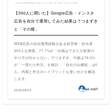
【300人に聞いた】Google広告・インスタ
広告を自分で運用してみた結果は？つまずき
と「その後」
WEB広告の自社運用経験がある経営者・担当者
300人を調査。77.7%が「出稿はできたが改善の
やり方が分からない」でつまずき、今後は76.0%
が「一部だけ外注」を検討、「自社のみ継続」は0
人。内製と外注のハイブリッドな使い分けを解説
します。
ad-staff
2026/08/02