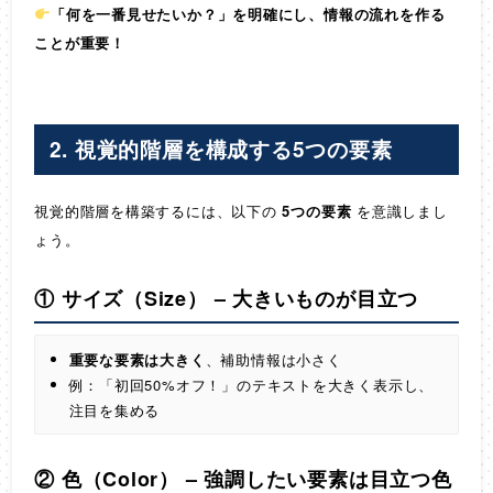
「何を一番見せたいか？」を明確にし、情報の流れを作る
ことが重要！
2. 視覚的階層を構成する5つの要素
視覚的階層を構築するには、以下の
5つの要素
を意識しまし
ょう。
① サイズ（Size）
–
大きいものが目立つ
重要な要素は大きく
、補助情報は小さく
例：「初回50%オフ！」のテキストを大きく表示し、
注目を集める
② 色（Color）
–
強調したい要素は目立つ色