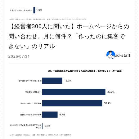
【経営者300人に聞いた】ホームページからの
問い合わせ、月に何件？「作ったのに集客で
きない」のリアル
ad-staff
2026/07/31