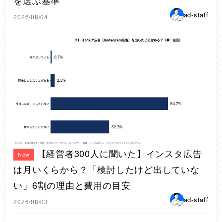
ad-staff
2026/08/04
【経営者300人に聞いた】インスタ広告
New
は月いくらから？「検討したけど出していな
い」6割の理由と費用の目安
ad-staff
2026/08/03