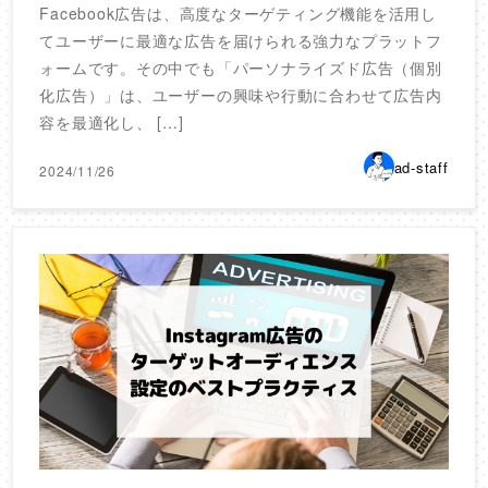
Facebook広告は、高度なターゲティング機能を活用し
てユーザーに最適な広告を届けられる強力なプラットフ
ォームです。その中でも「パーソナライズド広告（個別
化広告）」は、ユーザーの興味や行動に合わせて広告内
容を最適化し、 […]
ad-staff
2024/11/26