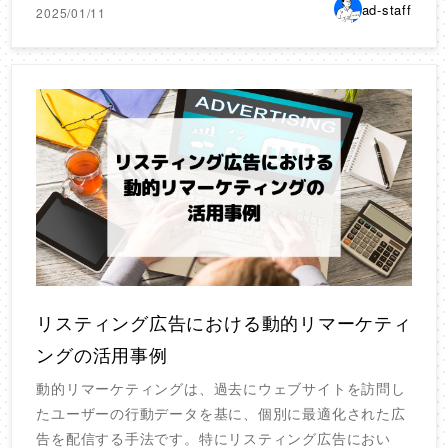
ad-staff
2025/01/11
リスティング広告における動的リマーケティ
ングの活用事例
動的リマーケティングは、過去にウェブサイトを訪問し
たユーザーの行動データを基に、個別に最適化された広
告を配信する手法です。特にリスティング広告におい