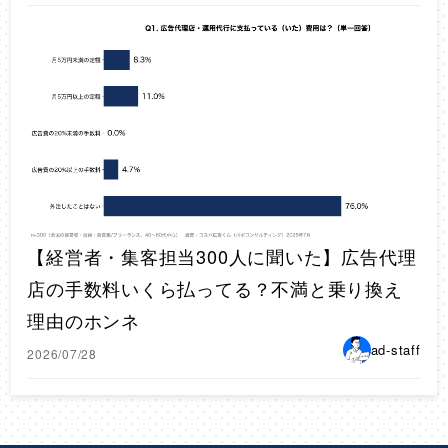
【経営者・集客担当300人に聞いた】広告代理
店の手数料いくら払ってる？不満と乗り換え
理由のホンネ
ad-staff
2026/07/28