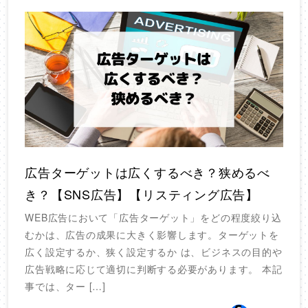
広告ターゲットは広くするべき？狭めるべ
き？【SNS広告】【リスティング広告】
WEB広告において「広告ターゲット」をどの程度絞り込
むかは、広告の成果に大きく影響します。ターゲットを
広く設定するか、狭く設定するか は、ビジネスの目的や
広告戦略に応じて適切に判断する必要があります。 本記
事では、ター […]