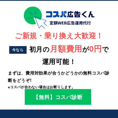
ご新規・乗り換え大歓迎！
月額費用
0円
初月の
が
で
今なら
運用可能！
まずは、費用対効果が合うかどうかの無料コスパ診
断をどうぞ!
※コスパが合わない場合はお断りします。
【無料】コスパ診断