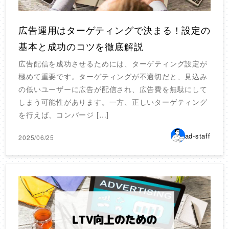
広告運用はターゲティングで決まる！設定の
基本と成功のコツを徹底解説
広告配信を成功させるためには、ターゲティング設定が
極めて重要です。ターゲティングが不適切だと、見込み
の低いユーザーに広告が配信され、広告費を無駄にして
しまう可能性があります。一方、正しいターゲティング
を行えば、コンバージ […]
ad-staff
2025/06/25