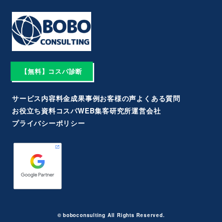
【無料】コスパ診断
サービス内容
料金
成果事例
お客様の声
よくある質問
お役立ち資料
コスパWEB集客研究所
運営会社
プライバシーポリシー
©︎ boboconsulting All Rights Reserved.︎