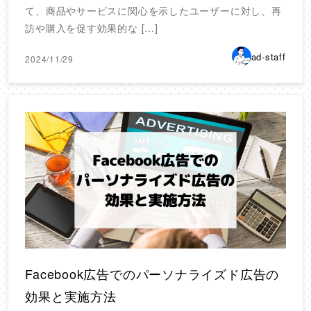
て、商品やサービスに関心を示したユーザーに対し、再
訪や購入を促す効果的な […]
ad-staff
2024/11/29
Facebook広告でのパーソナライズド広告の
効果と実施方法