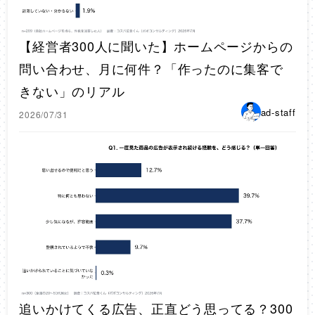
【経営者300人に聞いた】ホームページからの
問い合わせ、月に何件？「作ったのに集客で
きない」のリアル
ad-staff
2026/07/31
追いかけてくる広告、正直どう思ってる？300