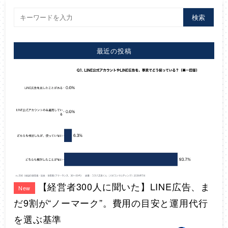
検索
最近の投稿
【経営者300人に聞いた】LINE広告、ま
New
だ9割が“ノーマーク”。費用の目安と運用代行
を選ぶ基準