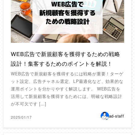
WEB広告で新規顧客を獲得するための戦略
設計！集客するためのポイントを解説！
WEB広告で新規顧客を獲得するには戦略が重要！ターゲ
ット設定、広告チャネル選定、LP最適化など、効果的な
運用ポイントを分かりやすく解説します。 WEB広告を
活用して新規顧客を獲得するためには、明確な戦略設計
が不可欠です […]
ad-staff
2025/01/17