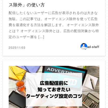
ス除外」の使い方
配信したくないユーザーに広告が表示されるのは大きな
無駄。この記事では、オーディエンス除外を使って広告
費を最適化する方法を解説します。 オーディエンス除外
とは？ オーディエンス除外とは、広告の配信対象から特
定のユーザー層を […]
ad-staff
2025/11/03