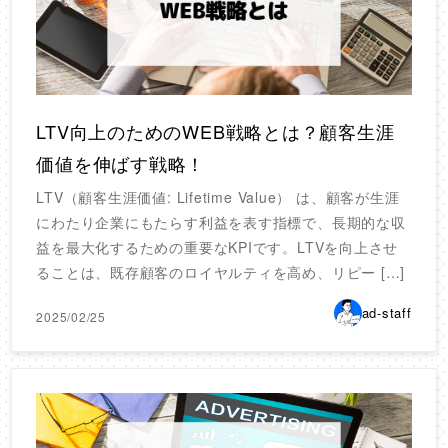
LTV向上のためのWEB戦略とは？顧客生涯
価値を伸ばす戦略！
LTV（顧客生涯価値: Lifetime Value） は、顧客が生涯
にわたり企業にもたらす利益を表す指標で、長期的な収
益を最大化するための重要なKPIです。LTVを向上させ
ることは、既存顧客のロイヤルティを高め、リピー […]
ad-staff
2025/02/25