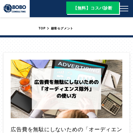
【無料】コスパ診断
>
TOP
顧客セグメント
広告費を無駄にしないための「オーディエン