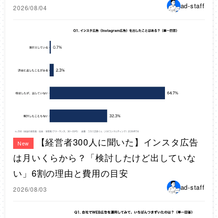
ad-staff
2026/08/04
【経営者300人に聞いた】インスタ広告
New
は月いくらから？「検討したけど出していな
い」6割の理由と費用の目安
ad-staff
2026/08/03